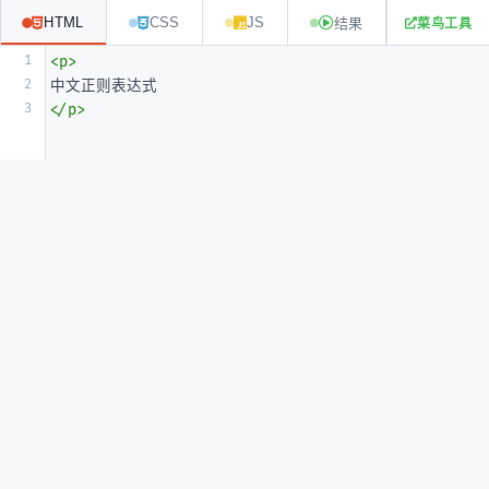
菜鸟工具
HTML
CSS
JS
结果
1
<
p
>
2
中文正则表达式
3
</
p
>