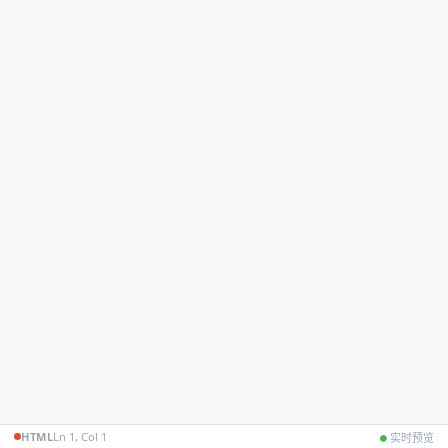
HTML
Ln 1, Col 1
实时预览