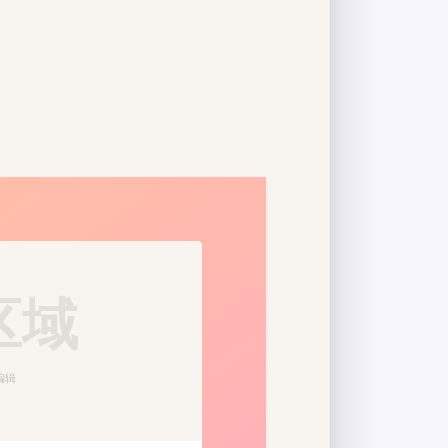
区域
编辑