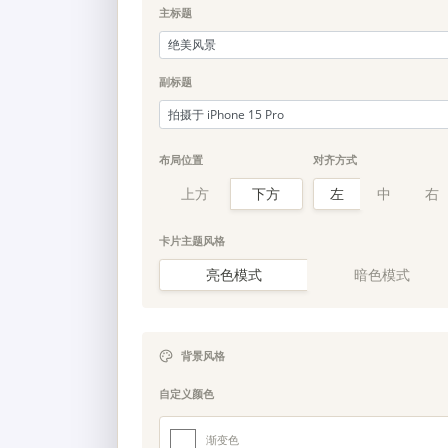
主标题
副标题
布局位置
对齐方式
上方
下方
左
中
右
卡片主题风格
亮色模式
暗色模式
背景风格
自定义颜色
渐变色