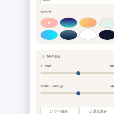
预设背景
布局与变换
图片缩放
100
外边距 (Padding)
64
水平翻转
垂直翻转