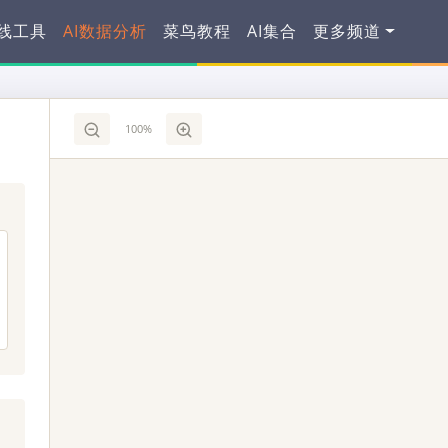
在线工具
AI数据分析
菜鸟教程
AI集合
更多频道
100
%