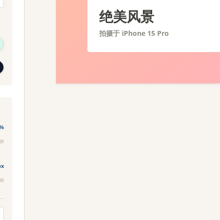
绝美风景
拍摄于 iPhone 15 Pro
%
px