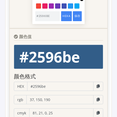
颜色值
#2596be
颜色格式
HEX
rgb
cmyk