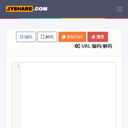
编码
解码
复制代码
清空
URL 编码/解码
1