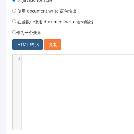
纯 JavaScript 代码
使用 document.write 语句输出
在函数中使用 document.write 语句输出
作为一个变量
HTML 转 JS
复制
1