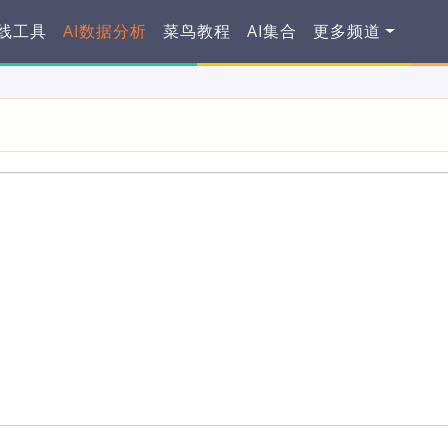
在线工具
AI数据分析
菜鸟教程
AI集合
更多频道