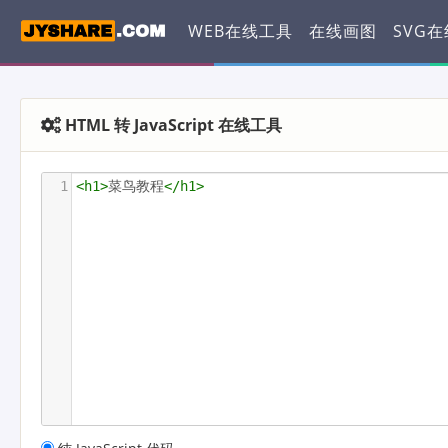
WEB在线工具
在线画图
SVG
HTML 转 JavaScript 在线工具
1
<
h1
>
菜鸟教程
</
h1
>