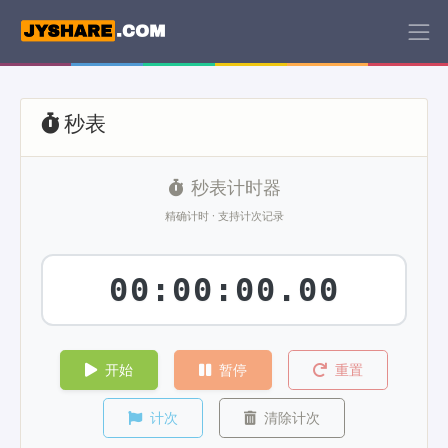
秒表
秒表计时器
精确计时 · 支持计次记录
00:00:00.00
开始
暂停
重置
计次
清除计次