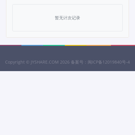
暂无计次记录
Copyright ©
JYSHARE.COM
2026 备案号：
闽ICP备12019840号-4