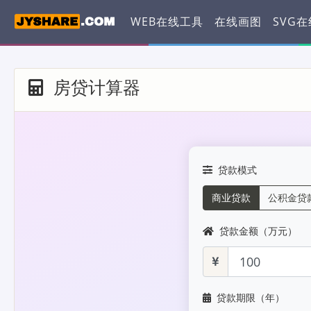
WEB在线工具
在线画图
SVG
房贷计算器
贷款模式
商业贷款
公积金贷
贷款金额（万元）
贷款期限（年）