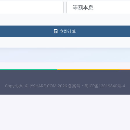
立即计算
Copyright ©
JYSHARE.COM
2026 备案号：
闽ICP备12019840号-4