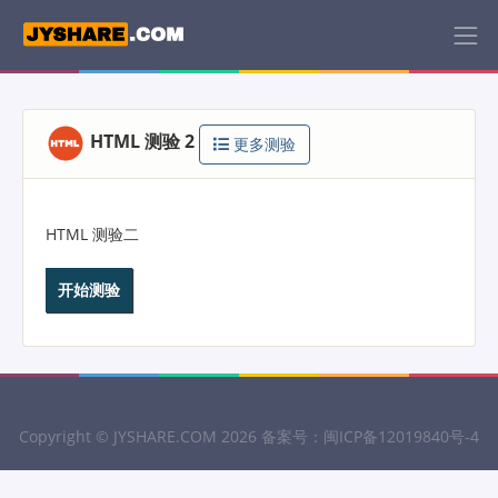
HTML 测验 2
更多测验
HTML 测验二
Copyright ©
JYSHARE.COM
2026 备案号：
闽ICP备12019840号-4