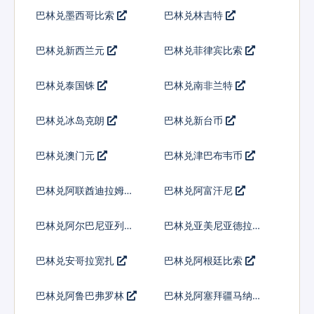
巴林兑墨西哥比索
巴林兑林吉特
巴林兑新西兰元
巴林兑菲律宾比索
巴林兑泰国铢
巴林兑南非兰特
巴林兑冰岛克朗
巴林兑新台币
巴林兑澳门元
巴林兑津巴布韦币
巴林兑阿联酋迪拉姆流
巴林兑阿富汗尼
通铸币
巴林兑阿尔巴尼亚列克
巴林兑亚美尼亚德拉姆
巴林兑安哥拉宽扎
巴林兑阿根廷比索
巴林兑阿鲁巴弗罗林
巴林兑阿塞拜疆马纳特