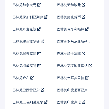
巴林兑加拿大元
巴林兑新加坡元
巴林兑保加利亚列弗
巴林兑捷克货币
巴林兑丹麦克朗
巴林兑匈牙利福林
巴林兑波兰兹罗提
巴林兑罗马尼亚新列伊
巴林兑瑞典克朗
巴林兑瑞士法郎
巴林兑挪威克朗
巴林兑克罗地亚库纳
巴林兑卢布
巴林兑土耳其里拉
巴林兑巴西雷亚尔
巴林兑印度尼西亚卢比
巴林兑以色列谢克尔
巴林兑印度卢比