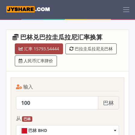
巴林兑巴拉圭瓜拉尼汇率换算
汇率 15793.54444
巴拉圭瓜拉尼兑巴林
人民币汇率牌价
输入
巴林
从
巴林
巴林 BHD