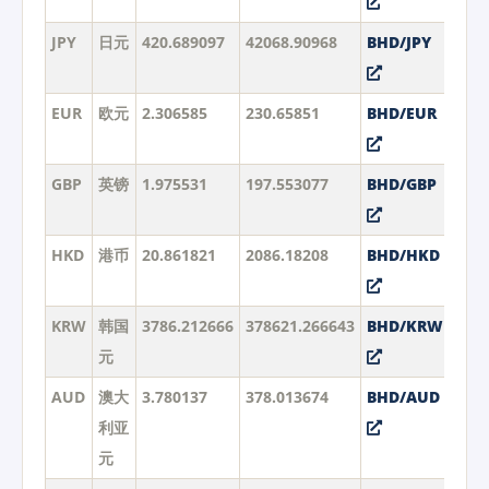
JPY
日元
420.689097
42068.90968
BHD/JPY
EUR
欧元
2.306585
230.65851
BHD/EUR
GBP
英镑
1.975531
197.553077
BHD/GBP
HKD
港币
20.861821
2086.18208
BHD/HKD
KRW
韩国
3786.212666
378621.266643
BHD/KRW
元
AUD
澳大
3.780137
378.013674
BHD/AUD
利亚
元