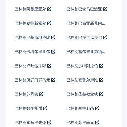
巴林兑阿曼里亚尔
巴林兑巴拿马巴波亚
巴林兑秘鲁新索尔
巴林兑巴布亚新几内亚
基那
巴林兑巴基斯坦卢比
巴林兑巴拉圭瓜拉尼
巴林兑卡塔尔里亚尔
巴林兑塞尔维亚第纳尔
巴林兑卢旺达法郎
巴林兑沙特阿拉伯
巴林兑所罗门群岛元
巴林兑塞舌尔卢比
巴林兑苏丹镑
巴林兑圣赫勒拿镑
巴林兑数字货币
巴林兑塞拉利昂
巴林兑索马里先令
巴林兑苏里南元