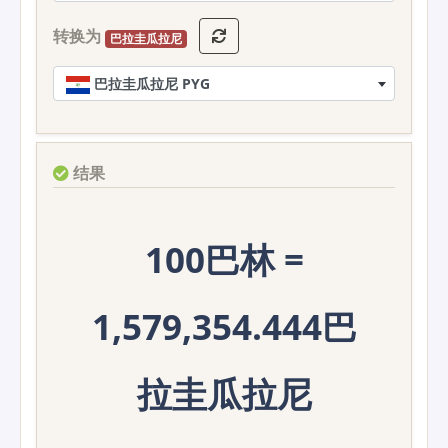
转换为
巴拉圭瓜拉尼
巴拉圭瓜拉尼 PYG
结果
100巴林 =
1,579,354.444巴
拉圭瓜拉尼