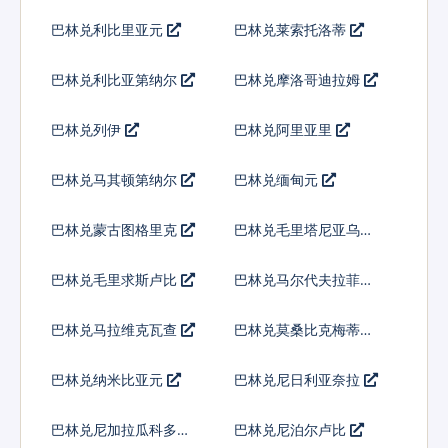
巴林兑利比里亚元
巴林兑莱索托洛蒂
巴林兑利比亚第纳尔
巴林兑摩洛哥迪拉姆
巴林兑列伊
巴林兑阿里亚里
巴林兑马其顿第纳尔
巴林兑缅甸元
巴林兑蒙古图格里克
巴林兑毛里塔尼亚乌吉
亚
巴林兑毛里求斯卢比
巴林兑马尔代夫拉菲亚
巴林兑马拉维克瓦查
巴林兑莫桑比克梅蒂卡
尔
巴林兑纳米比亚元
巴林兑尼日利亚奈拉
巴林兑尼加拉瓜科多巴
巴林兑尼泊尔卢比