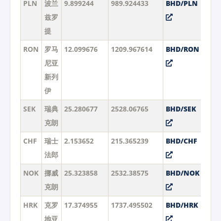
PLN
波兰
9.899244
989.924433
BHD/PLN
兹罗
提
RON
罗马
12.099676
1209.967614
BHD/RON
尼亚
新列
伊
SEK
瑞典
25.280677
2528.06765
BHD/SEK
克朗
CHF
瑞士
2.153652
215.365239
BHD/CHF
法郎
NOK
挪威
25.323858
2532.38575
BHD/NOK
克朗
HRK
克罗
17.374955
1737.495502
BHD/HRK
地亚