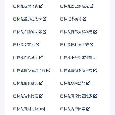
巴林兑波黑马克
巴林兑巴巴多斯元
巴林兑孟加拉塔卡
巴林汇率换算
巴林兑布隆迪法郎
巴林兑百慕大群岛元
巴林兑文莱元
巴林兑玻利维亚诺
巴林兑巴哈马元
巴林兑不丹努尔特鲁姆
巴林兑博茨瓦纳普拉
巴林兑白俄罗斯卢布
巴林兑伯利兹元
巴林兑刚果法郎
巴林兑智利比索
巴林兑哥伦比亚比索
巴林兑哥斯达黎加科朗
巴林兑古巴比索