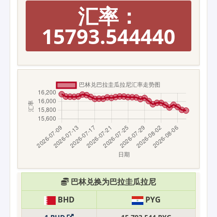
汇率：
15793.544440
巴林兑换为巴拉圭瓜拉尼
BHD
PYG