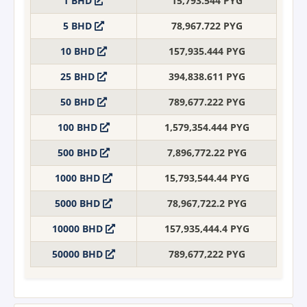
1 BHD
15,793.544 PYG
5 BHD
78,967.722 PYG
10 BHD
157,935.444 PYG
25 BHD
394,838.611 PYG
50 BHD
789,677.222 PYG
100 BHD
1,579,354.444 PYG
500 BHD
7,896,772.22 PYG
1000 BHD
15,793,544.44 PYG
5000 BHD
78,967,722.2 PYG
10000 BHD
157,935,444.4 PYG
50000 BHD
789,677,222 PYG