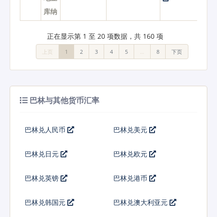
库纳
正在显示第 1 至 20 项数据，共 160 项
上页
1
2
3
4
5
…
8
下页
巴林与其他货币汇率
巴林兑人民币
巴林兑美元
巴林兑日元
巴林兑欧元
巴林兑英镑
巴林兑港币
巴林兑韩国元
巴林兑澳大利亚元