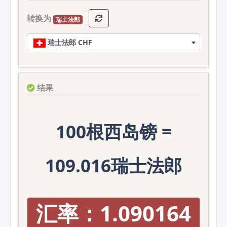
转换为
瑞士法郎
瑞士法郎 CHF
结果
100根西岛镑 =
109.016瑞士法郎
汇率：1.090164