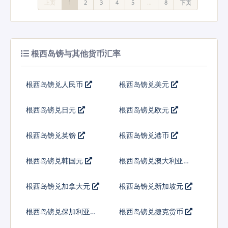
上页
1
2
3
4
5
…
8
下页
根西岛镑与其他货币汇率
根西岛镑兑人民币
根西岛镑兑美元
根西岛镑兑日元
根西岛镑兑欧元
根西岛镑兑英镑
根西岛镑兑港币
根西岛镑兑韩国元
根西岛镑兑澳大利亚元
根西岛镑兑加拿大元
根西岛镑兑新加坡元
根西岛镑兑保加利亚列
根西岛镑兑捷克货币