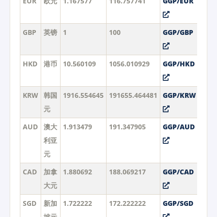
EUR
欧元
1.167577
116.757741
GGP/EUR
GBP
英镑
1
100
GGP/GBP
HKD
港币
10.560109
1056.010929
GGP/HKD
KRW
韩国
1916.554645
191655.464481
GGP/KRW
元
AUD
澳大
1.913479
191.347905
GGP/AUD
利亚
元
CAD
加拿
1.880692
188.069217
GGP/CAD
大元
SGD
新加
1.722222
172.222222
GGP/SGD
坡元