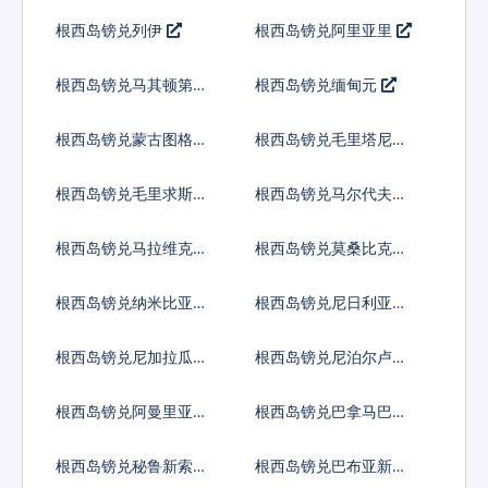
尔
姆
根西岛镑兑列伊
根西岛镑兑阿里亚里
根西岛镑兑马其顿第纳
根西岛镑兑缅甸元
尔
根西岛镑兑蒙古图格里
根西岛镑兑毛里塔尼亚
克
乌吉亚
根西岛镑兑毛里求斯卢
根西岛镑兑马尔代夫拉
比
菲亚
根西岛镑兑马拉维克瓦
根西岛镑兑莫桑比克梅
查
蒂卡尔
根西岛镑兑纳米比亚元
根西岛镑兑尼日利亚奈
拉
根西岛镑兑尼加拉瓜科
根西岛镑兑尼泊尔卢比
多巴
根西岛镑兑阿曼里亚尔
根西岛镑兑巴拿马巴波
亚
根西岛镑兑秘鲁新索尔
根西岛镑兑巴布亚新几