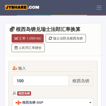
根西岛镑兑瑞士法郎汇率换算
汇率 1.090164
瑞士法郎兑根西岛镑
人民币汇率牌价
输入
根西岛镑
从
根西岛镑
根西岛镑 GGP