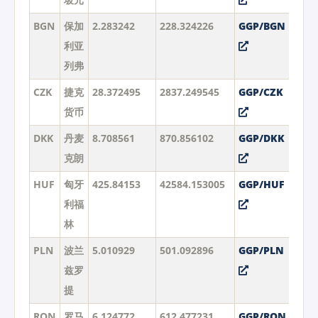
BGN
保加
2.283242
228.324226
GGP/BGN
利亚
列弗
CZK
捷克
28.372495
2837.249545
GGP/CZK
货币
DKK
丹麦
8.708561
870.856102
GGP/DKK
克朗
HUF
匈牙
425.84153
42584.153005
GGP/HUF
利福
林
PLN
波兰
5.010929
501.092896
GGP/PLN
兹罗
提
RON
罗马
6.124772
612.477231
GGP/RON