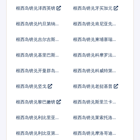
尔
根西岛镑兑泽西英镑
根西岛镑兑牙买加元
根西岛镑兑约旦第纳尔
根西岛镑兑肯尼亚先令
根西岛镑兑吉尔吉斯斯
根西岛镑兑柬埔寨瑞尔
坦索姆
根西岛镑兑基里巴斯元
根西岛镑兑科摩罗法郎
根西岛镑兑开曼群岛元
根西岛镑兑科威特第纳
尔
根西岛镑兑坚戈
根西岛镑兑老挝基普
根西岛镑兑黎巴嫩镑
根西岛镑兑斯里兰卡卢
比
根西岛镑兑利比里亚元
根西岛镑兑莱索托洛蒂
根西岛镑兑利比亚第纳
根西岛镑兑摩洛哥迪拉