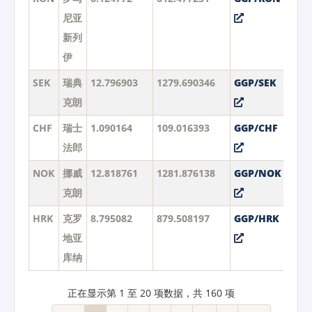
尼亚
新列
伊
SEK
瑞典
12.796903
1279.690346
GGP/SEK
克朗
CHF
瑞士
1.090164
109.016393
GGP/CHF
法郎
NOK
挪威
12.818761
1281.876138
GGP/NOK
克朗
HRK
克罗
8.795082
879.508197
GGP/HRK
地亚
库纳
正在显示第 1 至 20 项数据，共 160 项