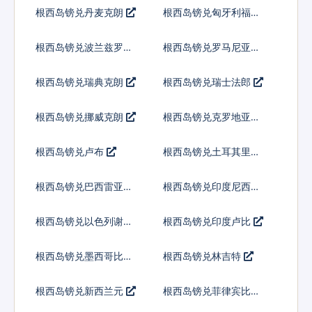
弗
根西岛镑兑丹麦克朗
根西岛镑兑匈牙利福林
根西岛镑兑波兰兹罗提
根西岛镑兑罗马尼亚新
列伊
根西岛镑兑瑞典克朗
根西岛镑兑瑞士法郎
根西岛镑兑挪威克朗
根西岛镑兑克罗地亚库
纳
根西岛镑兑卢布
根西岛镑兑土耳其里拉
根西岛镑兑巴西雷亚尔
根西岛镑兑印度尼西亚
卢比
根西岛镑兑以色列谢克
根西岛镑兑印度卢比
尔
根西岛镑兑墨西哥比索
根西岛镑兑林吉特
根西岛镑兑新西兰元
根西岛镑兑菲律宾比索