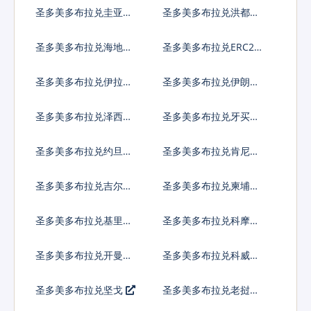
法郎
拉格查尔
圣多美多布拉兑圭亚那
圣多美多布拉兑洪都拉
元
斯伦皮拉
圣多美多布拉兑海地古
圣多美多布拉兑ERC20
德
代币
圣多美多布拉兑伊拉克
圣多美多布拉兑伊朗里
第纳尔
亚尔
圣多美多布拉兑泽西英
圣多美多布拉兑牙买加
镑
元
圣多美多布拉兑约旦第
圣多美多布拉兑肯尼亚
纳尔
先令
圣多美多布拉兑吉尔吉
圣多美多布拉兑柬埔寨
斯斯坦索姆
瑞尔
圣多美多布拉兑基里巴
圣多美多布拉兑科摩罗
斯元
法郎
圣多美多布拉兑开曼群
圣多美多布拉兑科威特
岛元
第纳尔
圣多美多布拉兑坚戈
圣多美多布拉兑老挝基