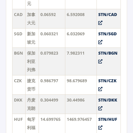
元
CAD
加拿
0.06592
6.592008
STN/CAD
大元
SGD
新加
0.060321
6.032069
STN/SGD
坡元
BGN
保加
0.079823
7.982311
STN/BGN
利亚
列弗
CZK
捷克
0.986797
98.679689
STN/CZK
货币
DKK
丹麦
0.304499
30.44986
STN/DKK
克朗
HUF
匈牙
14.699765
1469.976457
STN/HUF
利福