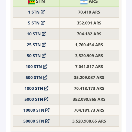
STN
ARS
1 STN
70.418 ARS
5 STN
352.091 ARS
10 STN
704.182 ARS
25 STN
1,760.454 ARS
50 STN
3,520.909 ARS
100 STN
7,041.817 ARS
500 STN
35,209.087 ARS
1000 STN
70,418.173 ARS
5000 STN
352,090.865 ARS
10000 STN
704,181.73 ARS
50000 STN
3,520,908.65 ARS