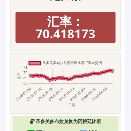
汇率：
70.418173
圣多美多布拉兑换为阿根廷比索