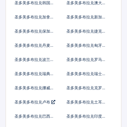
圣多美多布拉兑韩国元
圣多美多布拉兑澳大利
亚元
圣多美多布拉兑加拿大
圣多美多布拉兑新加坡
元
元
圣多美多布拉兑保加利
圣多美多布拉兑捷克货
亚列弗
币
圣多美多布拉兑丹麦克
圣多美多布拉兑匈牙利
朗
福林
圣多美多布拉兑波兰兹
圣多美多布拉兑罗马尼
罗提
亚新列伊
圣多美多布拉兑瑞典克
圣多美多布拉兑瑞士法
朗
郎
圣多美多布拉兑挪威克
圣多美多布拉兑克罗地
朗
亚库纳
圣多美多布拉兑卢布
圣多美多布拉兑土耳其
里拉
圣多美多布拉兑巴西雷
圣多美多布拉兑印度尼
亚尔
西亚卢比