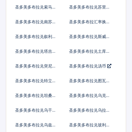
币
昂
圣多美多布拉兑索马里
圣多美多布拉兑苏里南
先令
元
圣多美多布拉兑南苏丹
圣多美多布拉汇率换算
镑
圣多美多布拉兑叙利亚
圣多美多布拉兑斯威士
镑
兰里兰吉尼
圣多美多布拉兑塔吉克
圣多美多布拉兑土库曼
斯坦索莫尼
斯坦马纳特
圣多美多布拉兑突尼斯
圣多美多布拉兑汤币
第纳尔
圣多美多布拉兑特立尼
圣多美多布拉兑图瓦卢
达多巴哥元
元
圣多美多布拉兑坦桑尼
圣多美多布拉兑乌克兰
亚先令
格里夫纳
圣多美多布拉兑乌干达
圣多美多布拉兑乌拉圭
先令
比索
圣多美多布拉兑乌兹别
圣多美多布拉兑玻利瓦