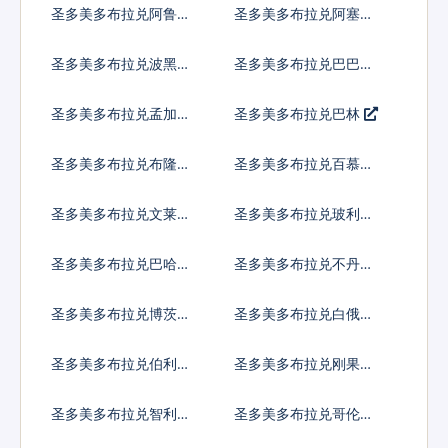
圣多美多布拉兑阿鲁巴
圣多美多布拉兑阿塞拜
弗罗林
疆马纳特
圣多美多布拉兑波黑马
圣多美多布拉兑巴巴多
克
斯元
圣多美多布拉兑孟加拉
圣多美多布拉兑巴林
塔卡
圣多美多布拉兑布隆迪
圣多美多布拉兑百慕大
法郎
群岛元
圣多美多布拉兑文莱元
圣多美多布拉兑玻利维
亚诺
圣多美多布拉兑巴哈马
圣多美多布拉兑不丹努
元
尔特鲁姆
圣多美多布拉兑博茨瓦
圣多美多布拉兑白俄罗
纳普拉
斯卢布
圣多美多布拉兑伯利兹
圣多美多布拉兑刚果法
元
郎
圣多美多布拉兑智利比
圣多美多布拉兑哥伦比