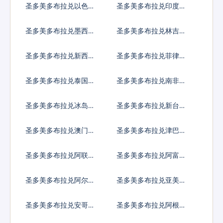
圣多美多布拉兑以色列
圣多美多布拉兑印度卢
谢克尔
比
圣多美多布拉兑墨西哥
圣多美多布拉兑林吉特
比索
圣多美多布拉兑新西兰
圣多美多布拉兑菲律宾
元
比索
圣多美多布拉兑泰国铢
圣多美多布拉兑南非兰
特
圣多美多布拉兑冰岛克
圣多美多布拉兑新台币
朗
圣多美多布拉兑澳门元
圣多美多布拉兑津巴布
韦币
圣多美多布拉兑阿联酋
圣多美多布拉兑阿富汗
迪拉姆流通铸币
尼
圣多美多布拉兑阿尔巴
圣多美多布拉兑亚美尼
尼亚列克
亚德拉姆
圣多美多布拉兑安哥拉
圣多美多布拉兑阿根廷
宽扎
比索