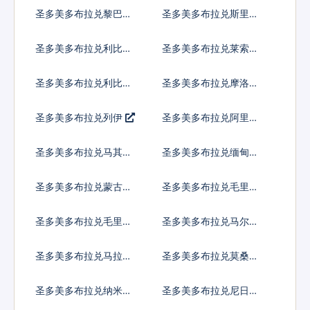
普
圣多美多布拉兑黎巴嫩
圣多美多布拉兑斯里兰
镑
卡卢比
圣多美多布拉兑利比里
圣多美多布拉兑莱索托
亚元
洛蒂
圣多美多布拉兑利比亚
圣多美多布拉兑摩洛哥
第纳尔
迪拉姆
圣多美多布拉兑列伊
圣多美多布拉兑阿里亚
里
圣多美多布拉兑马其顿
圣多美多布拉兑缅甸元
第纳尔
圣多美多布拉兑蒙古图
圣多美多布拉兑毛里塔
格里克
尼亚乌吉亚
圣多美多布拉兑毛里求
圣多美多布拉兑马尔代
斯卢比
夫拉菲亚
圣多美多布拉兑马拉维
圣多美多布拉兑莫桑比
克瓦查
克梅蒂卡尔
圣多美多布拉兑纳米比
圣多美多布拉兑尼日利