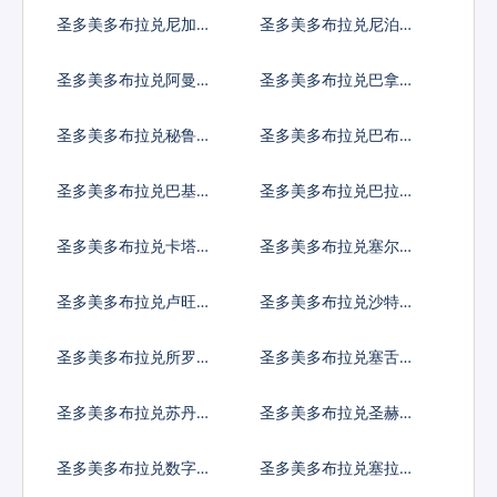
亚元
亚奈拉
圣多美多布拉兑尼加拉
圣多美多布拉兑尼泊尔
瓜科多巴
卢比
圣多美多布拉兑阿曼里
圣多美多布拉兑巴拿马
亚尔
巴波亚
圣多美多布拉兑秘鲁新
圣多美多布拉兑巴布亚
索尔
新几内亚基那
圣多美多布拉兑巴基斯
圣多美多布拉兑巴拉圭
坦卢比
瓜拉尼
圣多美多布拉兑卡塔尔
圣多美多布拉兑塞尔维
里亚尔
亚第纳尔
圣多美多布拉兑卢旺达
圣多美多布拉兑沙特阿
法郎
拉伯
圣多美多布拉兑所罗门
圣多美多布拉兑塞舌尔
群岛元
卢比
圣多美多布拉兑苏丹镑
圣多美多布拉兑圣赫勒
拿镑
圣多美多布拉兑数字货
圣多美多布拉兑塞拉利