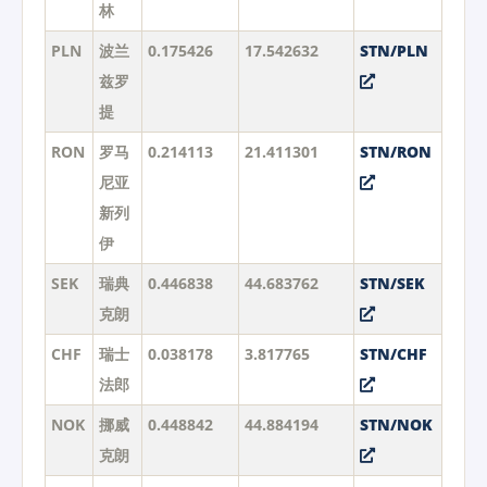
林
PLN
波兰
0.175426
17.542632
STN/PLN
兹罗
提
RON
罗马
0.214113
21.411301
STN/RON
尼亚
新列
伊
SEK
瑞典
0.446838
44.683762
STN/SEK
克朗
CHF
瑞士
0.038178
3.817765
STN/CHF
法郎
NOK
挪威
0.448842
44.884194
STN/NOK
克朗