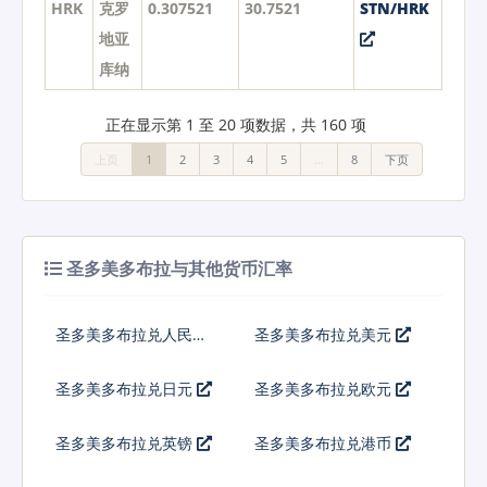
HRK
克罗
0.307521
30.7521
STN/HRK
地亚
库纳
正在显示第 1 至 20 项数据，共 160 项
上页
1
2
3
4
5
…
8
下页
圣多美多布拉与其他货币汇率
圣多美多布拉兑人民币
圣多美多布拉兑美元
圣多美多布拉兑日元
圣多美多布拉兑欧元
圣多美多布拉兑英镑
圣多美多布拉兑港币