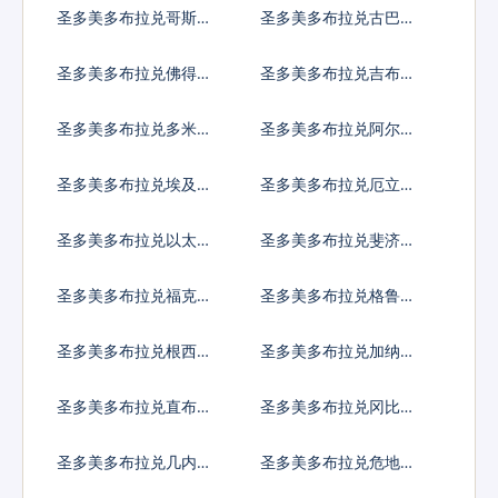
索
亚比索
圣多美多布拉兑哥斯达
圣多美多布拉兑古巴比
黎加科朗
索
圣多美多布拉兑佛得角
圣多美多布拉兑吉布提
埃斯库多
法郎
圣多美多布拉兑多米尼
圣多美多布拉兑阿尔及
加比索
利亚
圣多美多布拉兑埃及镑
圣多美多布拉兑厄立特
里亚纳克法
圣多美多布拉兑以太币
圣多美多布拉兑斐济元
圣多美多布拉兑福克兰
圣多美多布拉兑格鲁吉
镑
亚拉里
圣多美多布拉兑根西岛
圣多美多布拉兑加纳塞
镑
地
圣多美多布拉兑直布罗
圣多美多布拉兑冈比亚
陀镑
达拉西
圣多美多布拉兑几内亚
圣多美多布拉兑危地马