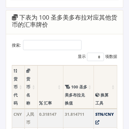
下表为 100 圣多美多布拉对应其他货
币的汇率牌价
搜索:
显示
项数据
货
货
币
币
100 圣多
代
名
美多布拉兑
换算
码
称
汇率
换值
工具
CNY
人民
0.318147
31.814711
STN/CNY
币