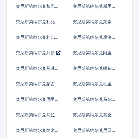
普
突尼斯第纳尔兑黎巴嫩
突尼斯第纳尔兑斯里兰
镑
卡卢比
突尼斯第纳尔兑利比里
突尼斯第纳尔兑莱索托
亚元
洛蒂
突尼斯第纳尔兑利比亚
突尼斯第纳尔兑摩洛哥
第纳尔
迪拉姆
突尼斯第纳尔兑列伊
突尼斯第纳尔兑阿里亚
里
突尼斯第纳尔兑马其顿
突尼斯第纳尔兑缅甸元
第纳尔
突尼斯第纳尔兑蒙古图
突尼斯第纳尔兑毛里塔
格里克
尼亚乌吉亚
突尼斯第纳尔兑毛里求
突尼斯第纳尔兑马尔代
斯卢比
夫拉菲亚
突尼斯第纳尔兑马拉维
突尼斯第纳尔兑莫桑比
克瓦查
克梅蒂卡尔
突尼斯第纳尔兑纳米比
突尼斯第纳尔兑尼日利