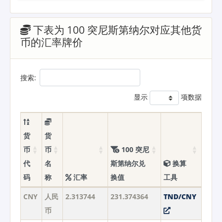
下表为 100 突尼斯第纳尔对应其他货
币的汇率牌价
搜索:
显示
项数据
货
货
币
币
100 突尼
代
名
斯第纳尔兑
换算
码
称
汇率
换值
工具
CNY
人民
2.313744
231.374364
TND/CNY
币