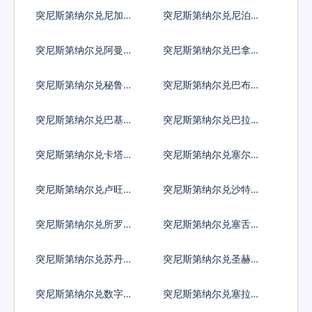
亚元
亚奈拉
突尼斯第纳尔兑尼加拉
突尼斯第纳尔兑尼泊尔
瓜科多巴
卢比
突尼斯第纳尔兑阿曼里
突尼斯第纳尔兑巴拿马
亚尔
巴波亚
突尼斯第纳尔兑秘鲁新
突尼斯第纳尔兑巴布亚
索尔
新几内亚基那
突尼斯第纳尔兑巴基斯
突尼斯第纳尔兑巴拉圭
坦卢比
瓜拉尼
突尼斯第纳尔兑卡塔尔
突尼斯第纳尔兑塞尔维
里亚尔
亚第纳尔
突尼斯第纳尔兑卢旺达
突尼斯第纳尔兑沙特阿
法郎
拉伯
突尼斯第纳尔兑所罗门
突尼斯第纳尔兑塞舌尔
群岛元
卢比
突尼斯第纳尔兑苏丹镑
突尼斯第纳尔兑圣赫勒
拿镑
突尼斯第纳尔兑数字货
突尼斯第纳尔兑塞拉利