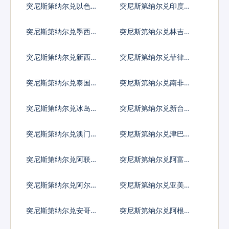
突尼斯第纳尔兑以色列
突尼斯第纳尔兑印度卢
谢克尔
比
突尼斯第纳尔兑墨西哥
突尼斯第纳尔兑林吉特
比索
突尼斯第纳尔兑新西兰
突尼斯第纳尔兑菲律宾
元
比索
突尼斯第纳尔兑泰国铢
突尼斯第纳尔兑南非兰
特
突尼斯第纳尔兑冰岛克
突尼斯第纳尔兑新台币
朗
突尼斯第纳尔兑澳门元
突尼斯第纳尔兑津巴布
韦币
突尼斯第纳尔兑阿联酋
突尼斯第纳尔兑阿富汗
迪拉姆流通铸币
尼
突尼斯第纳尔兑阿尔巴
突尼斯第纳尔兑亚美尼
尼亚列克
亚德拉姆
突尼斯第纳尔兑安哥拉
突尼斯第纳尔兑阿根廷
宽扎
比索