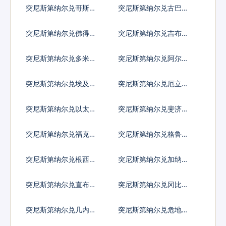
索
亚比索
突尼斯第纳尔兑哥斯达
突尼斯第纳尔兑古巴比
黎加科朗
索
突尼斯第纳尔兑佛得角
突尼斯第纳尔兑吉布提
埃斯库多
法郎
突尼斯第纳尔兑多米尼
突尼斯第纳尔兑阿尔及
加比索
利亚
突尼斯第纳尔兑埃及镑
突尼斯第纳尔兑厄立特
里亚纳克法
突尼斯第纳尔兑以太币
突尼斯第纳尔兑斐济元
突尼斯第纳尔兑福克兰
突尼斯第纳尔兑格鲁吉
镑
亚拉里
突尼斯第纳尔兑根西岛
突尼斯第纳尔兑加纳塞
镑
地
突尼斯第纳尔兑直布罗
突尼斯第纳尔兑冈比亚
陀镑
达拉西
突尼斯第纳尔兑几内亚
突尼斯第纳尔兑危地马