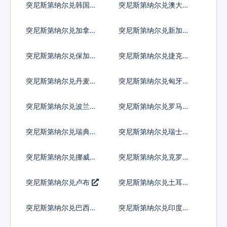
突尼斯第纳尔兑韩国元
突尼斯第纳尔兑澳大利
亚元
突尼斯第纳尔兑加拿大
突尼斯第纳尔兑新加坡
元
元
突尼斯第纳尔兑保加利
突尼斯第纳尔兑捷克货
亚列弗
币
突尼斯第纳尔兑丹麦克
突尼斯第纳尔兑匈牙利
朗
福林
突尼斯第纳尔兑波兰兹
突尼斯第纳尔兑罗马尼
罗提
亚新列伊
突尼斯第纳尔兑瑞典克
突尼斯第纳尔兑瑞士法
朗
郎
突尼斯第纳尔兑挪威克
突尼斯第纳尔兑克罗地
朗
亚库纳
突尼斯第纳尔兑卢布
突尼斯第纳尔兑土耳其
里拉
突尼斯第纳尔兑巴西雷
突尼斯第纳尔兑印度尼
亚尔
西亚卢比