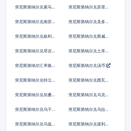
币
昂
突尼斯第纳尔兑索马里
突尼斯第纳尔兑苏里南
先令
元
突尼斯第纳尔兑南苏丹
突尼斯第纳尔兑圣多美
镑
多布拉
突尼斯第纳尔兑叙利亚
突尼斯第纳尔兑斯威士
镑
兰里兰吉尼
突尼斯第纳尔兑塔吉克
突尼斯第纳尔兑土库曼
斯坦索莫尼
斯坦马纳特
突尼斯第纳尔汇率换算
突尼斯第纳尔兑汤币
突尼斯第纳尔兑特立尼
突尼斯第纳尔兑图瓦卢
达多巴哥元
元
突尼斯第纳尔兑坦桑尼
突尼斯第纳尔兑乌克兰
亚先令
格里夫纳
突尼斯第纳尔兑乌干达
突尼斯第纳尔兑乌拉圭
先令
比索
突尼斯第纳尔兑乌兹别
突尼斯第纳尔兑玻利瓦