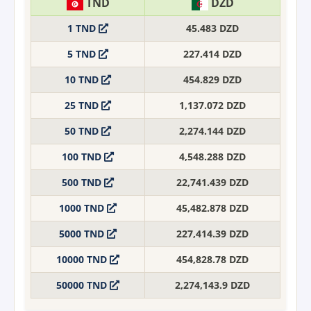
TND
DZD
1 TND
45.483 DZD
5 TND
227.414 DZD
10 TND
454.829 DZD
25 TND
1,137.072 DZD
50 TND
2,274.144 DZD
100 TND
4,548.288 DZD
500 TND
22,741.439 DZD
1000 TND
45,482.878 DZD
5000 TND
227,414.39 DZD
10000 TND
454,828.78 DZD
50000 TND
2,274,143.9 DZD