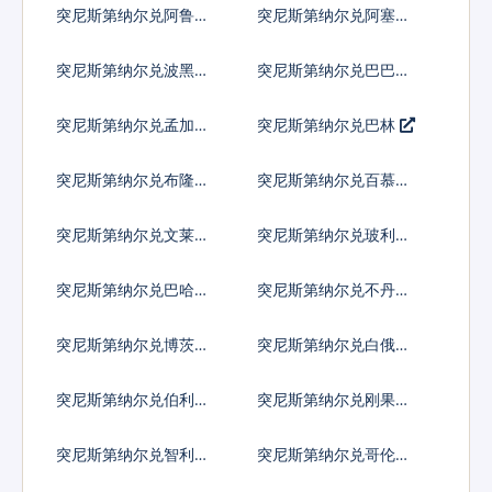
突尼斯第纳尔兑阿鲁巴
突尼斯第纳尔兑阿塞拜
弗罗林
疆马纳特
突尼斯第纳尔兑波黑马
突尼斯第纳尔兑巴巴多
克
斯元
突尼斯第纳尔兑孟加拉
突尼斯第纳尔兑巴林
塔卡
突尼斯第纳尔兑布隆迪
突尼斯第纳尔兑百慕大
法郎
群岛元
突尼斯第纳尔兑文莱元
突尼斯第纳尔兑玻利维
亚诺
突尼斯第纳尔兑巴哈马
突尼斯第纳尔兑不丹努
元
尔特鲁姆
突尼斯第纳尔兑博茨瓦
突尼斯第纳尔兑白俄罗
纳普拉
斯卢布
突尼斯第纳尔兑伯利兹
突尼斯第纳尔兑刚果法
元
郎
突尼斯第纳尔兑智利比
突尼斯第纳尔兑哥伦比