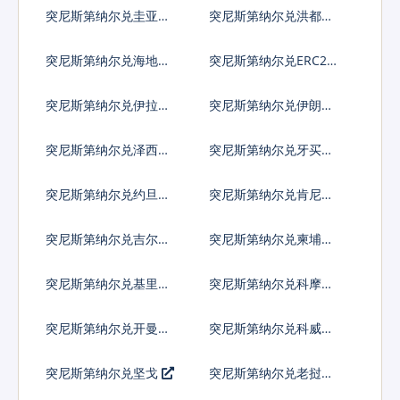
法郎
拉格查尔
突尼斯第纳尔兑圭亚那
突尼斯第纳尔兑洪都拉
元
斯伦皮拉
突尼斯第纳尔兑海地古
突尼斯第纳尔兑ERC20
德
代币
突尼斯第纳尔兑伊拉克
突尼斯第纳尔兑伊朗里
第纳尔
亚尔
突尼斯第纳尔兑泽西英
突尼斯第纳尔兑牙买加
镑
元
突尼斯第纳尔兑约旦第
突尼斯第纳尔兑肯尼亚
纳尔
先令
突尼斯第纳尔兑吉尔吉
突尼斯第纳尔兑柬埔寨
斯斯坦索姆
瑞尔
突尼斯第纳尔兑基里巴
突尼斯第纳尔兑科摩罗
斯元
法郎
突尼斯第纳尔兑开曼群
突尼斯第纳尔兑科威特
岛元
第纳尔
突尼斯第纳尔兑坚戈
突尼斯第纳尔兑老挝基