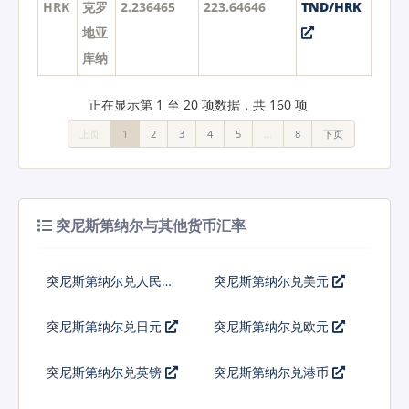
HRK
克罗
2.236465
223.64646
TND/HRK
地亚
库纳
正在显示第 1 至 20 项数据，共 160 项
上页
1
2
3
4
5
…
8
下页
突尼斯第纳尔与其他货币汇率
突尼斯第纳尔兑人民币
突尼斯第纳尔兑美元
突尼斯第纳尔兑日元
突尼斯第纳尔兑欧元
突尼斯第纳尔兑英镑
突尼斯第纳尔兑港币