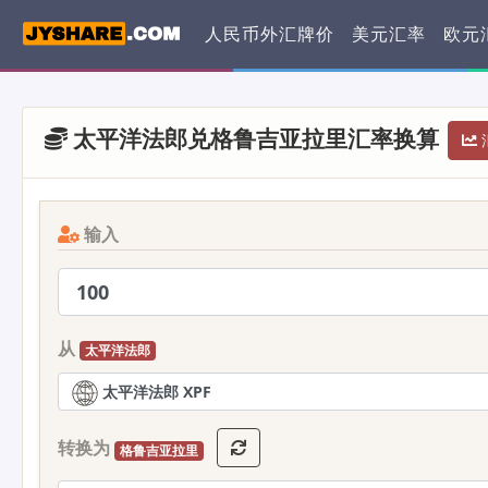
人民币外汇牌价
美元汇率
欧元
太平洋法郎兑格鲁吉亚拉里汇率换算
汇
输入
从
太平洋法郎
太平洋法郎 XPF
转换为
格鲁吉亚拉里