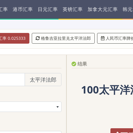
汇率
港币汇率
日元汇率
英镑汇率
加拿大元汇率
韩元
率 0.025333
格鲁吉亚拉里兑太平洋法郎
人民币汇率牌
结果
太平洋法郎
100太平洋