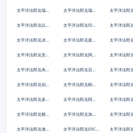
大元
坡元
利亚列弗
太平洋法郎兑瑞典
太平洋法郎兑瑞士
太平洋法郎
克朗
法郎
克朗
太平洋法郎兑以色
太平洋法郎兑印度
太平洋法郎
列谢克尔
卢比
哥比索
太平洋法郎兑冰岛
太平洋法郎兑新台
太平洋法郎
克朗
币
元
太平洋法郎兑安哥
太平洋法郎兑阿根
太平洋法郎
拉宽扎
廷比索
巴弗罗林
太平洋法郎兑布隆
太平洋法郎兑百慕
太平洋法郎
迪法郎
大群岛元
元
太平洋法郎兑伯利
太平洋法郎兑刚果
太平洋法郎
兹元
法郎
比索
太平洋法郎兑多米
太平洋法郎兑阿尔
太平洋法郎
尼加比索
及利亚
镑
太平洋法郎兑根西
太平洋法郎兑加纳
太平洋法郎
岛镑
塞地
罗陀镑
太平洋法郎兑海地
太平洋法郎兑ERC2
太平洋法郎