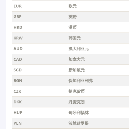
EUR
欧元
GBP
英镑
HKD
港币
KRW
韩国元
AUD
澳大利亚元
CAD
加拿大元
SGD
新加坡元
BGN
保加利亚列弗
CZK
捷克货币
DKK
丹麦克朗
HUF
匈牙利福林
PLN
波兰兹罗提