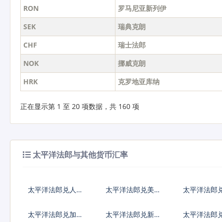
RON
罗马尼亚新列伊
SEK
瑞典克朗
CHF
瑞士法郎
NOK
挪威克朗
HRK
克罗地亚库纳
正在显示第 1 至 20 项数据，共 160 项
太平洋法郎与其他货币汇率
太平洋法郎兑人民
太平洋法郎兑美元
太平洋法郎
币
太平洋法郎兑加拿
太平洋法郎兑新加
太平洋法郎