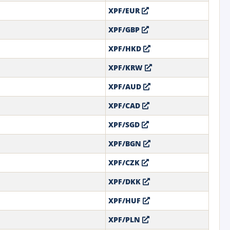
XPF/EUR
XPF/GBP
XPF/HKD
XPF/KRW
XPF/AUD
XPF/CAD
XPF/SGD
XPF/BGN
XPF/CZK
XPF/DKK
XPF/HUF
XPF/PLN