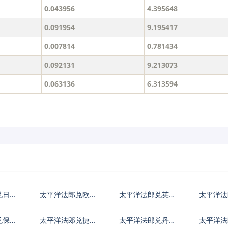
0.043956
4.395648
0.091954
9.195417
0.007814
0.781434
0.092131
9.213073
0.063136
6.313594
兑日元
太平洋法郎兑欧元
太平洋法郎兑英镑
太平洋
兑保加
太平洋法郎兑捷克
太平洋法郎兑丹麦
太平洋法