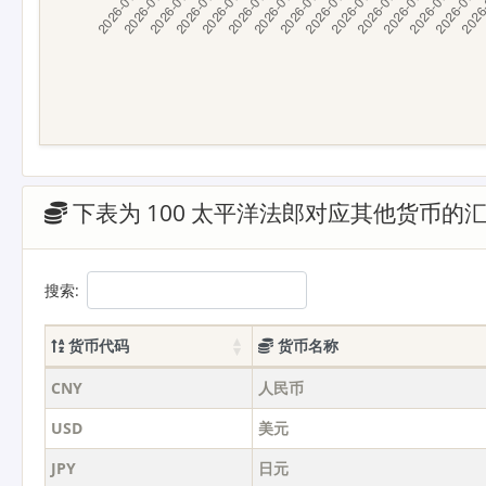
下表为 100 太平洋法郎对应其他货币的
搜索:
货币代码
货币名称
CNY
人民币
USD
美元
JPY
日元