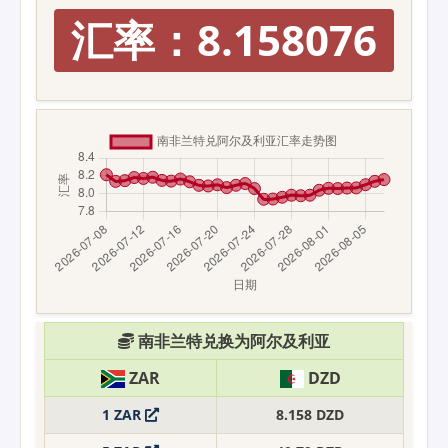
汇率：8.158076
南非兰特兑换为阿尔及利亚
ZAR
DZD
1 ZAR
8.158 DZD