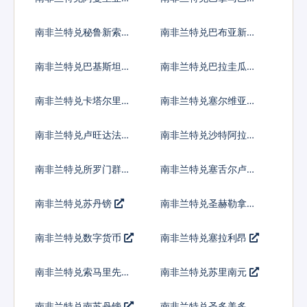
亚
南非兰特兑秘鲁新索尔
南非兰特兑巴布亚新几
内亚基那
南非兰特兑巴基斯坦卢
南非兰特兑巴拉圭瓜拉
比
尼
南非兰特兑卡塔尔里亚
南非兰特兑塞尔维亚第
尔
纳尔
南非兰特兑卢旺达法郎
南非兰特兑沙特阿拉伯
南非兰特兑所罗门群岛
南非兰特兑塞舌尔卢比
元
南非兰特兑苏丹镑
南非兰特兑圣赫勒拿镑
南非兰特兑数字货币
南非兰特兑塞拉利昂
南非兰特兑索马里先令
南非兰特兑苏里南元
南非兰特兑南苏丹镑
南非兰特兑圣多美多布