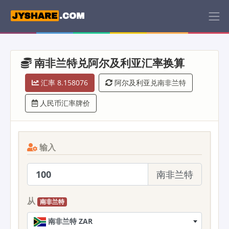
南非兰特兑阿尔及利亚汇率换算
汇率 8.158076
阿尔及利亚兑南非兰特
人民币汇率牌价
输入
南非兰特
从
南非兰特
南非兰特 ZAR