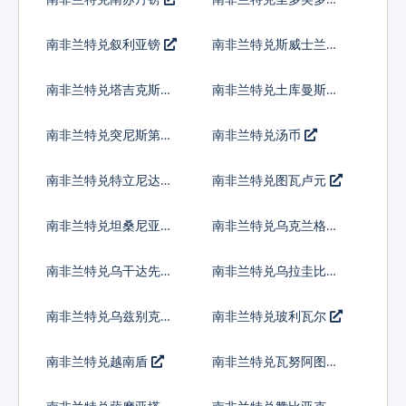
拉
南非兰特兑叙利亚镑
南非兰特兑斯威士兰里
兰吉尼
南非兰特兑塔吉克斯坦
南非兰特兑土库曼斯坦
索莫尼
马纳特
南非兰特兑突尼斯第纳
南非兰特兑汤币
尔
南非兰特兑特立尼达多
南非兰特兑图瓦卢元
巴哥元
南非兰特兑坦桑尼亚先
南非兰特兑乌克兰格里
令
夫纳
南非兰特兑乌干达先令
南非兰特兑乌拉圭比索
南非兰特兑乌兹别克斯
南非兰特兑玻利瓦尔
坦索姆
南非兰特兑越南盾
南非兰特兑瓦努阿图瓦
图