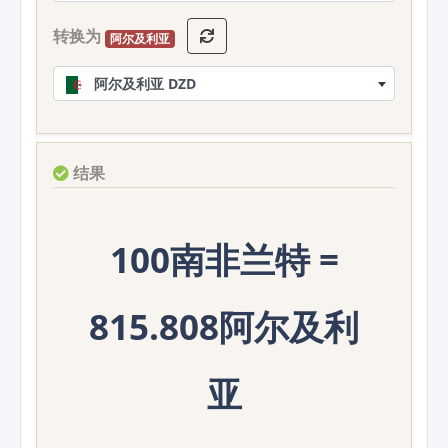
转换为
阿尔及利亚
阿尔及利亚 DZD
结果
100南非兰特 =
815.808阿尔及利
亚