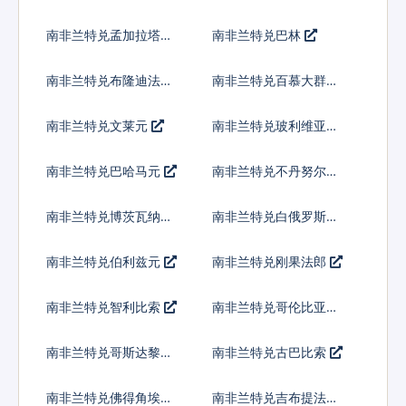
南非兰特兑孟加拉塔卡
南非兰特兑巴林
南非兰特兑布隆迪法郎
南非兰特兑百慕大群岛
元
南非兰特兑文莱元
南非兰特兑玻利维亚诺
南非兰特兑巴哈马元
南非兰特兑不丹努尔特
鲁姆
南非兰特兑博茨瓦纳普
南非兰特兑白俄罗斯卢
拉
布
南非兰特兑伯利兹元
南非兰特兑刚果法郎
南非兰特兑智利比索
南非兰特兑哥伦比亚比
索
南非兰特兑哥斯达黎加
南非兰特兑古巴比索
科朗
南非兰特兑佛得角埃斯
南非兰特兑吉布提法郎