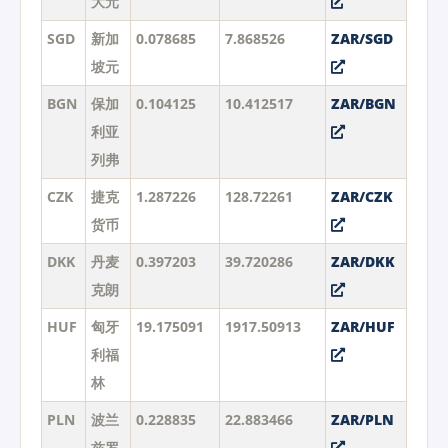
大元
SGD
新加
0.078685
7.868526
ZAR/SGD
坡元
BGN
保加
0.104125
10.412517
ZAR/BGN
利亚
列弗
CZK
捷克
1.287226
128.72261
ZAR/CZK
货币
DKK
丹麦
0.397203
39.720286
ZAR/DKK
克朗
HUF
匈牙
19.175091
1917.50913
ZAR/HUF
利福
林
PLN
波兰
0.228835
22.883466
ZAR/PLN
兹罗