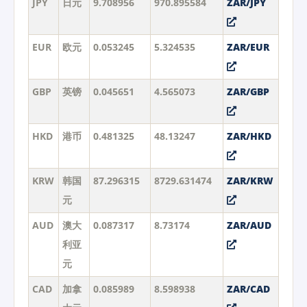
JPY
日元
9.708956
970.895584
ZAR/JPY
EUR
欧元
0.053245
5.324535
ZAR/EUR
GBP
英镑
0.045651
4.565073
ZAR/GBP
HKD
港币
0.481325
48.13247
ZAR/HKD
KRW
韩国
87.296315
8729.631474
ZAR/KRW
元
AUD
澳大
0.087317
8.73174
ZAR/AUD
利亚
元
CAD
加拿
0.085989
8.598938
ZAR/CAD