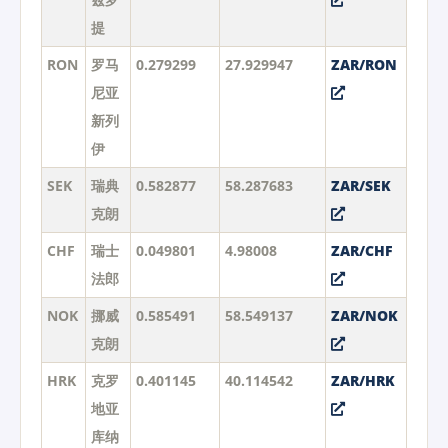
提
RON
罗马
0.279299
27.929947
ZAR/RON
尼亚
新列
伊
SEK
瑞典
0.582877
58.287683
ZAR/SEK
克朗
CHF
瑞士
0.049801
4.98008
ZAR/CHF
法郎
NOK
挪威
0.585491
58.549137
ZAR/NOK
克朗
HRK
克罗
0.401145
40.114542
ZAR/HRK
地亚
库纳