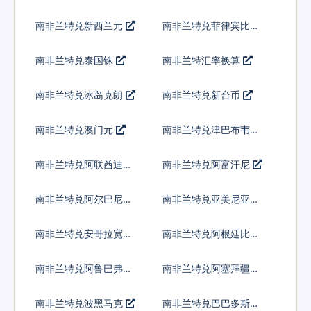
南非兰特兑新西兰元
南非兰特兑菲律宾比索
南非兰特兑泰国铢
南非兰特汇率换算
南非兰特兑冰岛克朗
南非兰特兑新台币
南非兰特兑澳门元
南非兰特兑津巴布韦币
南非兰特兑阿联酋迪拉
南非兰特兑阿富汗尼
姆流通铸币
南非兰特兑阿尔巴尼亚
南非兰特兑亚美尼亚德
列克
拉姆
南非兰特兑安哥拉宽扎
南非兰特兑阿根廷比索
南非兰特兑阿鲁巴弗罗
南非兰特兑阿塞拜疆马
林
纳特
南非兰特兑波黑马克
南非兰特兑巴巴多斯元