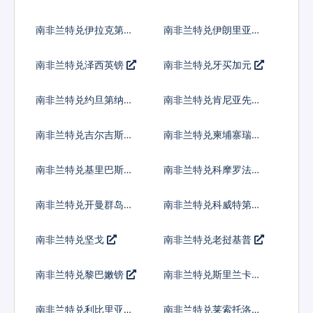
南非兰特兑伊拉克第纳
南非兰特兑伊朗里亚尔
尔
南非兰特兑泽西英镑
南非兰特兑牙买加元
南非兰特兑约旦第纳尔
南非兰特兑肯尼亚先令
南非兰特兑吉尔吉斯斯
南非兰特兑柬埔寨瑞尔
坦索姆
南非兰特兑基里巴斯元
南非兰特兑科摩罗法郎
南非兰特兑开曼群岛元
南非兰特兑科威特第纳
尔
南非兰特兑坚戈
南非兰特兑老挝基普
南非兰特兑黎巴嫩镑
南非兰特兑斯里兰卡卢
比
南非兰特兑利比里亚元
南非兰特兑莱索托洛蒂