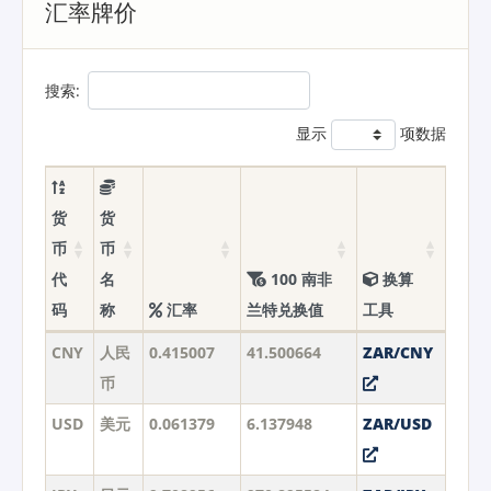
汇率牌价
搜索:
显示
项数据
货
货
币
币
代
名
100 南非
换算
码
称
汇率
兰特兑换值
工具
CNY
人民
0.415007
41.500664
ZAR/CNY
币
USD
美元
0.061379
6.137948
ZAR/USD