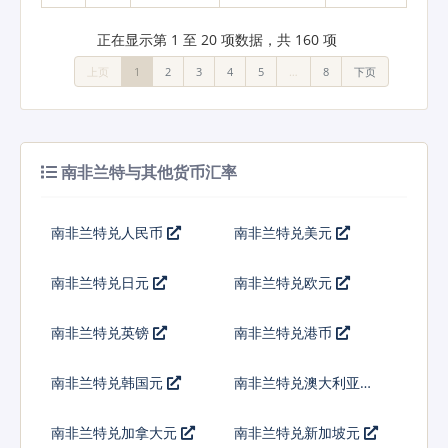
正在显示第 1 至 20 项数据，共 160 项
上页
1
2
3
4
5
…
8
下页
南非兰特与其他货币汇率
南非兰特兑人民币
南非兰特兑美元
南非兰特兑日元
南非兰特兑欧元
南非兰特兑英镑
南非兰特兑港币
南非兰特兑韩国元
南非兰特兑澳大利亚元
南非兰特兑加拿大元
南非兰特兑新加坡元