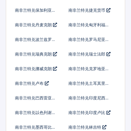
南非兰特兑保加利亚列
南非兰特兑捷克货币
弗
南非兰特兑丹麦克朗
南非兰特兑匈牙利福林
南非兰特兑波兰兹罗提
南非兰特兑罗马尼亚新
列伊
南非兰特兑瑞典克朗
南非兰特兑瑞士法郎
南非兰特兑挪威克朗
南非兰特兑克罗地亚库
纳
南非兰特兑卢布
南非兰特兑土耳其里拉
南非兰特兑巴西雷亚尔
南非兰特兑印度尼西亚
卢比
南非兰特兑以色列谢克
南非兰特兑印度卢比
尔
南非兰特兑墨西哥比索
南非兰特兑林吉特