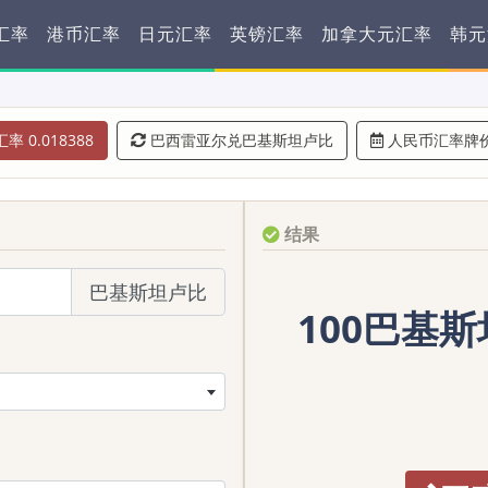
汇率
港币汇率
日元汇率
英镑汇率
加拿大元汇率
韩元
率 0.018388
巴西雷亚尔兑巴基斯坦卢比
人民币汇率牌
结果
巴基斯坦卢比
100巴基斯