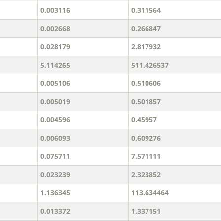
0.003116
0.311564
0.002668
0.266847
0.028179
2.817932
5.114265
511.426537
0.005106
0.510606
0.005019
0.501857
0.004596
0.45957
0.006093
0.609276
0.075711
7.571111
0.023239
2.323852
1.136345
113.634464
0.013372
1.337151