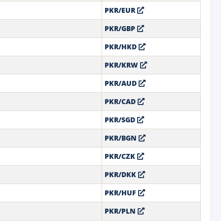
PKR/EUR
PKR/GBP
PKR/HKD
PKR/KRW
PKR/AUD
PKR/CAD
PKR/SGD
PKR/BGN
PKR/CZK
PKR/DKK
PKR/HUF
PKR/PLN