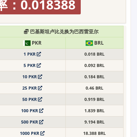
：0.018388
巴基斯坦卢比兑换为巴西雷亚尔
PKR
BRL
1 PKR
0.018 BRL
5 PKR
0.092 BRL
10 PKR
0.184 BRL
25 PKR
0.46 BRL
50 PKR
0.919 BRL
100 PKR
1.839 BRL
500 PKR
9.194 BRL
1000 PKR
18.388 BRL