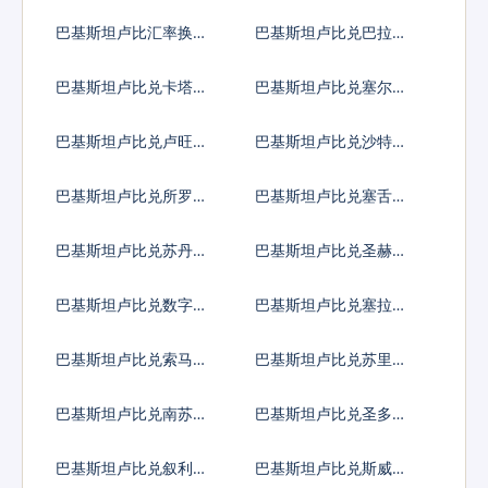
索尔
新几内亚基那
巴基斯坦卢比汇率换算
巴基斯坦卢比兑巴拉圭
瓜拉尼
巴基斯坦卢比兑卡塔尔
巴基斯坦卢比兑塞尔维
里亚尔
亚第纳尔
巴基斯坦卢比兑卢旺达
巴基斯坦卢比兑沙特阿
法郎
拉伯
巴基斯坦卢比兑所罗门
巴基斯坦卢比兑塞舌尔
群岛元
卢比
巴基斯坦卢比兑苏丹镑
巴基斯坦卢比兑圣赫勒
拿镑
巴基斯坦卢比兑数字货
巴基斯坦卢比兑塞拉利
币
昂
巴基斯坦卢比兑索马里
巴基斯坦卢比兑苏里南
先令
元
巴基斯坦卢比兑南苏丹
巴基斯坦卢比兑圣多美
镑
多布拉
巴基斯坦卢比兑叙利亚
巴基斯坦卢比兑斯威士