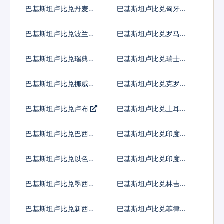
亚列弗
币
巴基斯坦卢比兑丹麦克
巴基斯坦卢比兑匈牙利
朗
福林
巴基斯坦卢比兑波兰兹
巴基斯坦卢比兑罗马尼
罗提
亚新列伊
巴基斯坦卢比兑瑞典克
巴基斯坦卢比兑瑞士法
朗
郎
巴基斯坦卢比兑挪威克
巴基斯坦卢比兑克罗地
朗
亚库纳
巴基斯坦卢比兑卢布
巴基斯坦卢比兑土耳其
里拉
巴基斯坦卢比兑巴西雷
巴基斯坦卢比兑印度尼
亚尔
西亚卢比
巴基斯坦卢比兑以色列
巴基斯坦卢比兑印度卢
谢克尔
比
巴基斯坦卢比兑墨西哥
巴基斯坦卢比兑林吉特
比索
巴基斯坦卢比兑新西兰
巴基斯坦卢比兑菲律宾