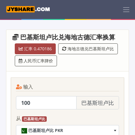
巴基斯坦卢比兑海地古德汇率换算
汇率 0.470186
海地古德兑巴基斯坦卢比
人民币汇率牌价
输入
巴基斯坦卢比
从
巴基斯坦卢比
巴基斯坦卢比 PKR