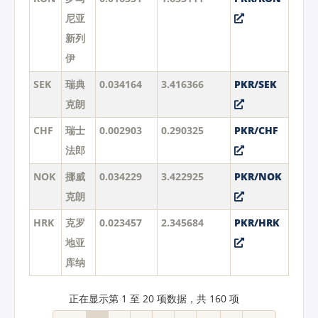
尼亚
新列
伊
SEK
瑞典
0.034164
3.416366
PKR/SEK
克朗
CHF
瑞士
0.002903
0.290325
PKR/CHF
法郎
NOK
挪威
0.034229
3.422925
PKR/NOK
克朗
HRK
克罗
0.023457
2.345684
PKR/HRK
地亚
库纳
正在显示第 1 至 20 项数据，共 160 项