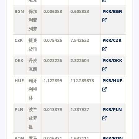
BGN
保加
0.006088
0.608833
PKR/BGN
利亚
列弗
CZK
捷克
0.075426
7.542632
PKR/CZK
货币
DKK
丹麦
0.023226
2.322604
PKR/DKK
克朗
HUF
匈牙
1.122899
112.289878
PKR/HUF
利福
林
PLN
波兰
0.013379
1.337927
PKR/PLN
兹罗
提
RON
罗马
0.016331
1.633111
PKR/RON