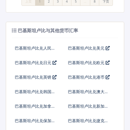
上页
1
2
3
4
5
…
8
下页
巴基斯坦卢比与其他货币汇率
巴基斯坦卢比兑人民币
巴基斯坦卢比兑美元
巴基斯坦卢比兑日元
巴基斯坦卢比兑欧元
巴基斯坦卢比兑英镑
巴基斯坦卢比兑港币
巴基斯坦卢比兑韩国元
巴基斯坦卢比兑澳大利
亚元
巴基斯坦卢比兑加拿大
巴基斯坦卢比兑新加坡
元
元
巴基斯坦卢比兑保加利
巴基斯坦卢比兑捷克货