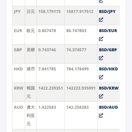
JPY
日元
158.179175
15817.917512
BSD/JPY
EUR
欧元
0.867478
86.747803
BSD/EUR
GBP
英镑
0.743746
74.374577
BSD/GBP
HKD
港币
7.841785
784.178499
BSD/HKD
KRW
韩国
1422.239351
142223.935091
BSD/KRW
元
AUD
澳大
1.422583
142.258283
BSD/AUD
利亚
元