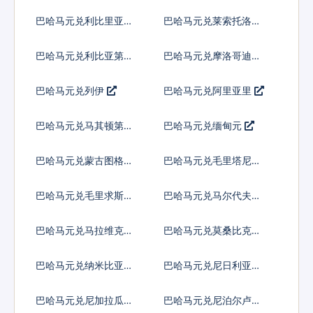
比
巴哈马元兑利比里亚元
巴哈马元兑莱索托洛蒂
巴哈马元兑利比亚第纳
巴哈马元兑摩洛哥迪拉
尔
姆
巴哈马元兑列伊
巴哈马元兑阿里亚里
巴哈马元兑马其顿第纳
巴哈马元兑缅甸元
尔
巴哈马元兑蒙古图格里
巴哈马元兑毛里塔尼亚
克
乌吉亚
巴哈马元兑毛里求斯卢
巴哈马元兑马尔代夫拉
比
菲亚
巴哈马元兑马拉维克瓦
巴哈马元兑莫桑比克梅
查
蒂卡尔
巴哈马元兑纳米比亚元
巴哈马元兑尼日利亚奈
拉
巴哈马元兑尼加拉瓜科
巴哈马元兑尼泊尔卢比