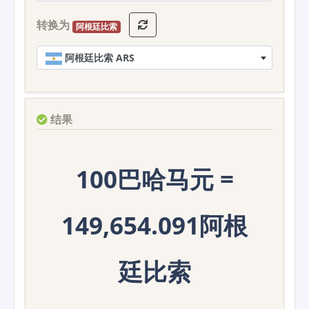
转换为
阿根廷比索
阿根廷比索 ARS
结果
100巴哈马元 =
149,654.091阿根
廷比索