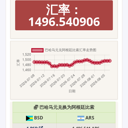
汇率：
1496.540906
巴哈马元兑换为阿根廷比索
BSD
ARS