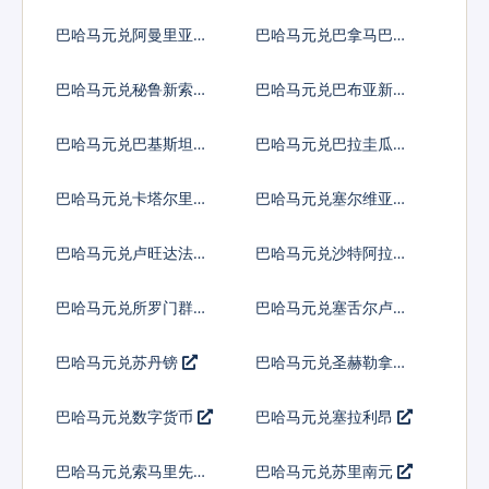
多巴
巴哈马元兑阿曼里亚尔
巴哈马元兑巴拿马巴波
亚
巴哈马元兑秘鲁新索尔
巴哈马元兑巴布亚新几
内亚基那
巴哈马元兑巴基斯坦卢
巴哈马元兑巴拉圭瓜拉
比
尼
巴哈马元兑卡塔尔里亚
巴哈马元兑塞尔维亚第
尔
纳尔
巴哈马元兑卢旺达法郎
巴哈马元兑沙特阿拉伯
巴哈马元兑所罗门群岛
巴哈马元兑塞舌尔卢比
元
巴哈马元兑苏丹镑
巴哈马元兑圣赫勒拿镑
巴哈马元兑数字货币
巴哈马元兑塞拉利昂
巴哈马元兑索马里先令
巴哈马元兑苏里南元