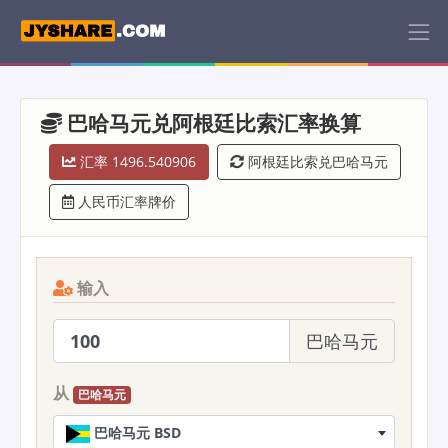
巴哈马元兑阿根廷比索汇率换算
汇率 1496.540906
阿根廷比索兑巴哈马元
人民币汇率牌价
输入
巴哈马元
从
巴哈马元
巴哈马元 BSD