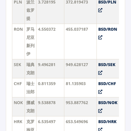
PLN
波兰
3.728195
372.819473
BSD/PLN
兹罗
提
RON
罗马
4.550372
455.037187
BSD/RON
尼亚
新列
伊
SEK
瑞典
9.496281
949.628127
BSD/SEK
克朗
CHF
瑞士
0.811359
81.135903
BSD/CHF
法郎
NOK
挪威
9.538878
953.887762
BSD/NOK
克朗
HRK
克罗
6.535497
653.549696
BSD/HRK
地亚