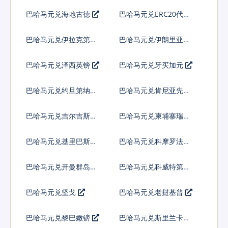
皮拉
巴哈马元兑海地古德
巴哈马元兑ERC20代币
巴哈马元兑伊拉克第纳
巴哈马元兑伊朗里亚尔
尔
巴哈马元兑泽西英镑
巴哈马元兑牙买加元
巴哈马元兑约旦第纳尔
巴哈马元兑肯尼亚先令
巴哈马元兑吉尔吉斯斯
巴哈马元兑柬埔寨瑞尔
坦索姆
巴哈马元兑基里巴斯元
巴哈马元兑科摩罗法郎
巴哈马元兑开曼群岛元
巴哈马元兑科威特第纳
尔
巴哈马元兑坚戈
巴哈马元兑老挝基普
巴哈马元兑黎巴嫩镑
巴哈马元兑斯里兰卡卢