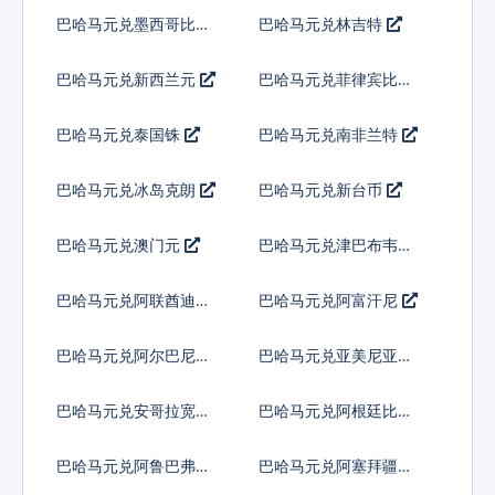
尔
巴哈马元兑墨西哥比索
巴哈马元兑林吉特
巴哈马元兑新西兰元
巴哈马元兑菲律宾比索
巴哈马元兑泰国铢
巴哈马元兑南非兰特
巴哈马元兑冰岛克朗
巴哈马元兑新台币
巴哈马元兑澳门元
巴哈马元兑津巴布韦币
巴哈马元兑阿联酋迪拉
巴哈马元兑阿富汗尼
姆流通铸币
巴哈马元兑阿尔巴尼亚
巴哈马元兑亚美尼亚德
列克
拉姆
巴哈马元兑安哥拉宽扎
巴哈马元兑阿根廷比索
巴哈马元兑阿鲁巴弗罗
巴哈马元兑阿塞拜疆马