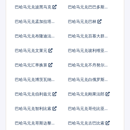
林
纳特
巴哈马元兑波黑马克
巴哈马元兑巴巴多斯元
巴哈马元兑孟加拉塔卡
巴哈马元兑巴林
巴哈马元兑布隆迪法郎
巴哈马元兑百慕大群岛
元
巴哈马元兑文莱元
巴哈马元兑玻利维亚诺
巴哈马元汇率换算
巴哈马元兑不丹努尔特
鲁姆
巴哈马元兑博茨瓦纳普
巴哈马元兑白俄罗斯卢
拉
布
巴哈马元兑伯利兹元
巴哈马元兑刚果法郎
巴哈马元兑智利比索
巴哈马元兑哥伦比亚比
索
巴哈马元兑哥斯达黎加
巴哈马元兑古巴比索