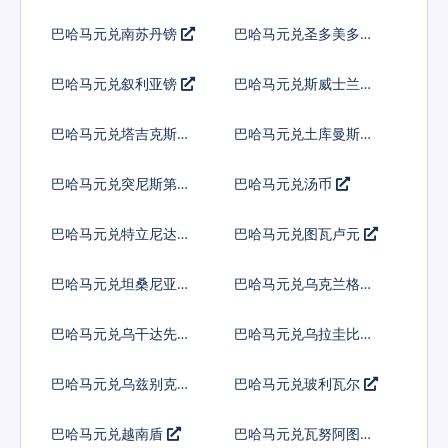
巴哈马元兑南苏丹镑
巴哈马元兑圣多美多布
拉
巴哈马元兑叙利亚镑
巴哈马元兑斯威士兰里
兰吉尼
巴哈马元兑塔吉克斯坦
巴哈马元兑土库曼斯坦
索莫尼
马纳特
巴哈马元兑突尼斯第纳
巴哈马元兑汤币
尔
巴哈马元兑特立尼达多
巴哈马元兑图瓦卢元
巴哥元
巴哈马元兑坦桑尼亚先
巴哈马元兑乌克兰格里
令
夫纳
巴哈马元兑乌干达先令
巴哈马元兑乌拉圭比索
巴哈马元兑乌兹别克斯
巴哈马元兑玻利瓦尔
坦索姆
巴哈马元兑越南盾
巴哈马元兑瓦努阿图瓦