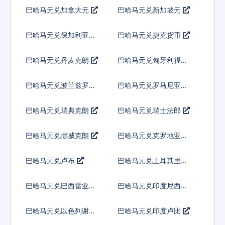
巴哈马元兑加拿大元
巴哈马元兑新加坡元
巴哈马元兑保加利亚列
巴哈马元兑捷克货币
弗
巴哈马元兑丹麦克朗
巴哈马元兑匈牙利福林
巴哈马元兑波兰兹罗提
巴哈马元兑罗马尼亚新
列伊
巴哈马元兑瑞典克朗
巴哈马元兑瑞士法郎
巴哈马元兑挪威克朗
巴哈马元兑克罗地亚库
纳
巴哈马元兑卢布
巴哈马元兑土耳其里拉
巴哈马元兑巴西雷亚尔
巴哈马元兑印度尼西亚
卢比
巴哈马元兑以色列谢克
巴哈马元兑印度卢比