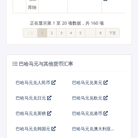
库纳
正在显示第 1 至 20 项数据，共 160 项
上页
1
2
3
4
5
…
8
下页
巴哈马元与其他货币汇率
巴哈马元兑人民币
巴哈马元兑美元
巴哈马元兑日元
巴哈马元兑欧元
巴哈马元兑英镑
巴哈马元兑港币
巴哈马元兑韩国元
巴哈马元兑澳大利亚元