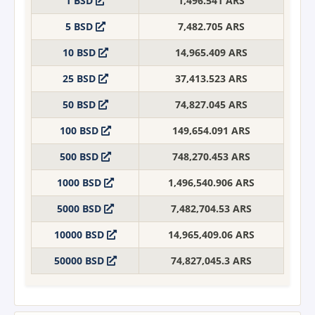
1 BSD
1,496.541 ARS
5 BSD
7,482.705 ARS
10 BSD
14,965.409 ARS
25 BSD
37,413.523 ARS
50 BSD
74,827.045 ARS
100 BSD
149,654.091 ARS
500 BSD
748,270.453 ARS
1000 BSD
1,496,540.906 ARS
5000 BSD
7,482,704.53 ARS
10000 BSD
14,965,409.06 ARS
50000 BSD
74,827,045.3 ARS