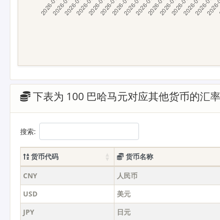
下表为 100 巴哈马元对应其他货币的汇
搜索:
货币代码
货币名称
CNY
人民币
USD
美元
JPY
日元