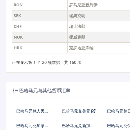
RON
罗马尼亚新列伊
SEK
瑞典克朗
CHF
瑞士法郎
NOK
挪威克朗
HRK
克罗地亚库纳
正在显示第 1 至 20 项数据，共 160 项
巴哈马元与其他货币汇率
巴哈马元兑人民币
巴哈马元兑美元
巴哈马元兑
巴哈马元兑加拿大
巴哈马元兑新加坡
巴哈马元兑