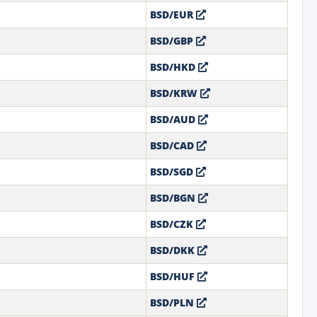
BSD/EUR
BSD/GBP
BSD/HKD
BSD/KRW
BSD/AUD
BSD/CAD
BSD/SGD
BSD/BGN
BSD/CZK
BSD/DKK
BSD/HUF
BSD/PLN