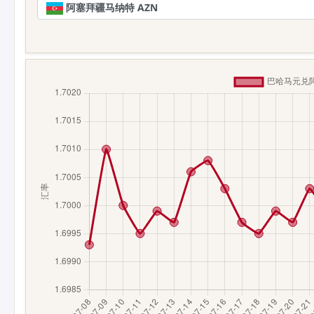
阿塞拜疆马纳特 AZN