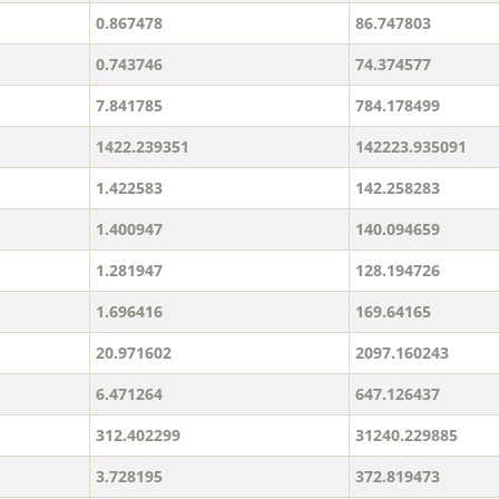
0.867478
86.747803
0.743746
74.374577
7.841785
784.178499
1422.239351
142223.935091
1.422583
142.258283
1.400947
140.094659
1.281947
128.194726
1.696416
169.64165
20.971602
2097.160243
6.471264
647.126437
312.402299
31240.229885
3.728195
372.819473