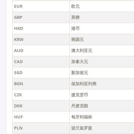
EUR
欧元
GBP
英镑
HKD
港币
KRW
韩国元
AUD
澳大利亚元
CAD
加拿大元
SGD
新加坡元
BGN
保加利亚列弗
CZK
捷克货币
DKK
丹麦克朗
HUF
匈牙利福林
PLN
波兰兹罗提