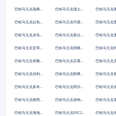
元
元
亚列弗
巴哈马元兑瑞典克
巴哈马元兑瑞士法
巴哈马元兑
朗
郎
朗
巴哈马元兑以色列
巴哈马元兑印度卢
巴哈马元兑
谢克尔
比
比索
巴哈马元兑冰岛克
巴哈马元兑新台币
巴哈马元兑
朗
巴哈马元兑安哥拉
巴哈马元兑阿根廷
巴哈马元兑
宽扎
比索
弗罗林
巴哈马元兑布隆迪
巴哈马元兑百慕大
巴哈马元兑
法郎
群岛元
巴哈马元兑伯利兹
巴哈马元兑刚果法
巴哈马元兑
元
郎
索
巴哈马元兑多米尼
巴哈马元兑阿尔及
巴哈马元兑
加比索
利亚
巴哈马元兑根西岛
巴哈马元兑加纳塞
巴哈马元兑
镑
地
陀镑
巴哈马元兑海地古
巴哈马元兑ERC20
巴哈马元兑