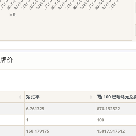
率牌价
汇率
100 巴哈马元兑
6.761325
676.132522
1
100
158.179175
15817.917512