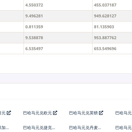
4.550372
455.037187
9.496281
949.628127
0.811359
81.135903
9.538878
953.887762
6.535497
653.549696
日元
巴哈马元兑欧元
巴哈马元兑英镑
巴哈马
保加利
巴哈马元兑捷克货
巴哈马元兑丹麦克
巴哈马元