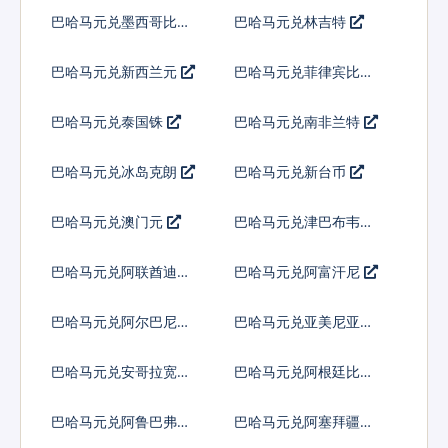
尔
巴哈马元兑墨西哥比索
巴哈马元兑林吉特
巴哈马元兑新西兰元
巴哈马元兑菲律宾比索
巴哈马元兑泰国铢
巴哈马元兑南非兰特
巴哈马元兑冰岛克朗
巴哈马元兑新台币
巴哈马元兑澳门元
巴哈马元兑津巴布韦币
巴哈马元兑阿联酋迪拉
巴哈马元兑阿富汗尼
姆流通铸币
巴哈马元兑阿尔巴尼亚
巴哈马元兑亚美尼亚德
列克
拉姆
巴哈马元兑安哥拉宽扎
巴哈马元兑阿根廷比索
巴哈马元兑阿鲁巴弗罗
巴哈马元兑阿塞拜疆马