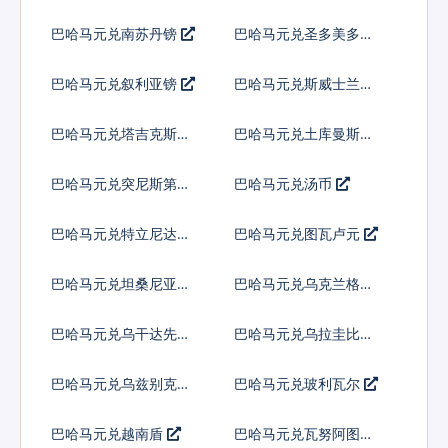
巴哈马元兑南苏丹镑
巴哈马元兑圣多美多布
拉
巴哈马元兑叙利亚镑
巴哈马元兑斯威士兰里
兰吉尼
巴哈马元兑塔吉克斯坦
巴哈马元兑土库曼斯坦
索莫尼
马纳特
巴哈马元兑突尼斯第纳
巴哈马元兑汤币
尔
巴哈马元兑特立尼达多
巴哈马元兑图瓦卢元
巴哥元
巴哈马元兑坦桑尼亚先
巴哈马元兑乌克兰格里
令
夫纳
巴哈马元兑乌干达先令
巴哈马元兑乌拉圭比索
巴哈马元兑乌兹别克斯
巴哈马元兑玻利瓦尔
坦索姆
巴哈马元兑越南盾
巴哈马元兑瓦努阿图瓦