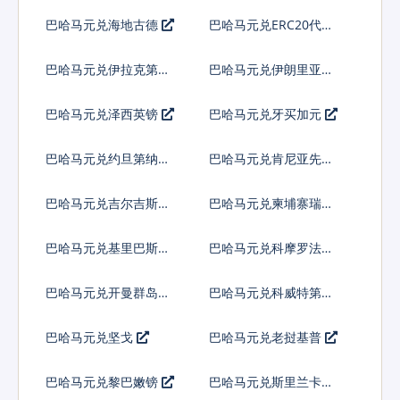
皮拉
巴哈马元兑海地古德
巴哈马元兑ERC20代币
巴哈马元兑伊拉克第纳
巴哈马元兑伊朗里亚尔
尔
巴哈马元兑泽西英镑
巴哈马元兑牙买加元
巴哈马元兑约旦第纳尔
巴哈马元兑肯尼亚先令
巴哈马元兑吉尔吉斯斯
巴哈马元兑柬埔寨瑞尔
坦索姆
巴哈马元兑基里巴斯元
巴哈马元兑科摩罗法郎
巴哈马元兑开曼群岛元
巴哈马元兑科威特第纳
尔
巴哈马元兑坚戈
巴哈马元兑老挝基普
巴哈马元兑黎巴嫩镑
巴哈马元兑斯里兰卡卢