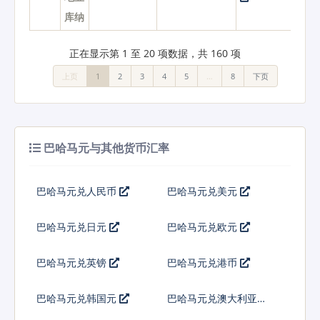
库纳
正在显示第 1 至 20 项数据，共 160 项
上页
1
2
3
4
5
…
8
下页
巴哈马元与其他货币汇率
巴哈马元兑人民币
巴哈马元兑美元
巴哈马元兑日元
巴哈马元兑欧元
巴哈马元兑英镑
巴哈马元兑港币
巴哈马元兑韩国元
巴哈马元兑澳大利亚元