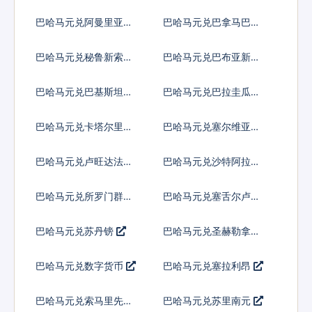
多巴
巴哈马元兑阿曼里亚尔
巴哈马元兑巴拿马巴波
亚
巴哈马元兑秘鲁新索尔
巴哈马元兑巴布亚新几
内亚基那
巴哈马元兑巴基斯坦卢
巴哈马元兑巴拉圭瓜拉
比
尼
巴哈马元兑卡塔尔里亚
巴哈马元兑塞尔维亚第
尔
纳尔
巴哈马元兑卢旺达法郎
巴哈马元兑沙特阿拉伯
巴哈马元兑所罗门群岛
巴哈马元兑塞舌尔卢比
元
巴哈马元兑苏丹镑
巴哈马元兑圣赫勒拿镑
巴哈马元兑数字货币
巴哈马元兑塞拉利昂
巴哈马元兑索马里先令
巴哈马元兑苏里南元