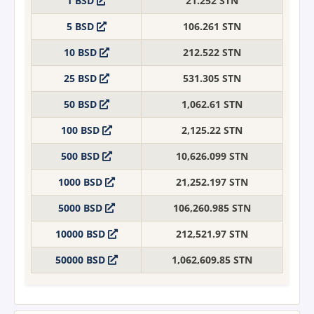
1 BSD
21.252 STN
5 BSD
106.261 STN
10 BSD
212.522 STN
25 BSD
531.305 STN
50 BSD
1,062.61 STN
100 BSD
2,125.22 STN
500 BSD
10,626.099 STN
1000 BSD
21,252.197 STN
5000 BSD
106,260.985 STN
10000 BSD
212,521.97 STN
50000 BSD
1,062,609.85 STN