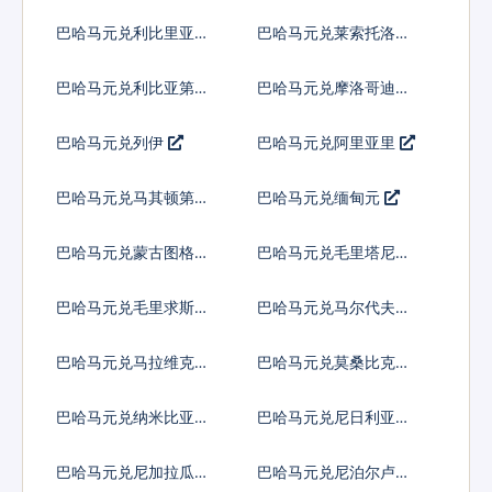
比
巴哈马元兑利比里亚元
巴哈马元兑莱索托洛蒂
巴哈马元兑利比亚第纳
巴哈马元兑摩洛哥迪拉
尔
姆
巴哈马元兑列伊
巴哈马元兑阿里亚里
巴哈马元兑马其顿第纳
巴哈马元兑缅甸元
尔
巴哈马元兑蒙古图格里
巴哈马元兑毛里塔尼亚
克
乌吉亚
巴哈马元兑毛里求斯卢
巴哈马元兑马尔代夫拉
比
菲亚
巴哈马元兑马拉维克瓦
巴哈马元兑莫桑比克梅
查
蒂卡尔
巴哈马元兑纳米比亚元
巴哈马元兑尼日利亚奈
拉
巴哈马元兑尼加拉瓜科
巴哈马元兑尼泊尔卢比