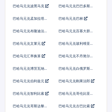
林
纳特
巴哈马元兑波黑马克
巴哈马元兑巴巴多斯元
巴哈马元兑孟加拉塔卡
巴哈马元兑巴林
巴哈马元兑布隆迪法郎
巴哈马元兑百慕大群岛
元
巴哈马元兑文莱元
巴哈马元兑玻利维亚诺
巴哈马元汇率换算
巴哈马元兑不丹努尔特
鲁姆
巴哈马元兑博茨瓦纳普
巴哈马元兑白俄罗斯卢
拉
布
巴哈马元兑伯利兹元
巴哈马元兑刚果法郎
巴哈马元兑智利比索
巴哈马元兑哥伦比亚比
索
巴哈马元兑哥斯达黎加
巴哈马元兑古巴比索