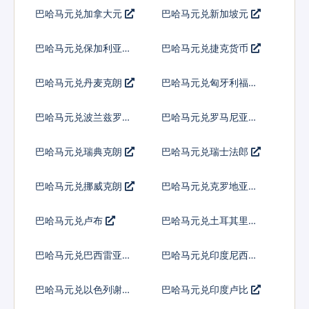
巴哈马元兑加拿大元
巴哈马元兑新加坡元
巴哈马元兑保加利亚列
巴哈马元兑捷克货币
弗
巴哈马元兑丹麦克朗
巴哈马元兑匈牙利福林
巴哈马元兑波兰兹罗提
巴哈马元兑罗马尼亚新
列伊
巴哈马元兑瑞典克朗
巴哈马元兑瑞士法郎
巴哈马元兑挪威克朗
巴哈马元兑克罗地亚库
纳
巴哈马元兑卢布
巴哈马元兑土耳其里拉
巴哈马元兑巴西雷亚尔
巴哈马元兑印度尼西亚
卢比
巴哈马元兑以色列谢克
巴哈马元兑印度卢比