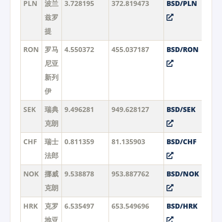
PLN
波兰
3.728195
372.819473
BSD/PLN
兹罗
提
RON
罗马
4.550372
455.037187
BSD/RON
尼亚
新列
伊
SEK
瑞典
9.496281
949.628127
BSD/SEK
克朗
CHF
瑞士
0.811359
81.135903
BSD/CHF
法郎
NOK
挪威
9.538878
953.887762
BSD/NOK
克朗
HRK
克罗
6.535497
653.549696
BSD/HRK
地亚