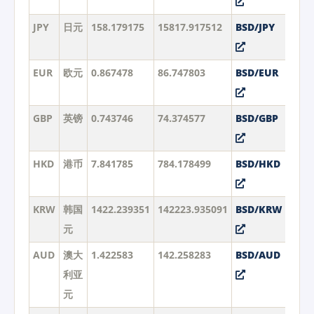
JPY
日元
158.179175
15817.917512
BSD/JPY
EUR
欧元
0.867478
86.747803
BSD/EUR
GBP
英镑
0.743746
74.374577
BSD/GBP
HKD
港币
7.841785
784.178499
BSD/HKD
KRW
韩国
1422.239351
142223.935091
BSD/KRW
元
AUD
澳大
1.422583
142.258283
BSD/AUD
利亚
元