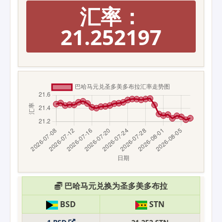
汇率：
21.252197
巴哈马元兑换为圣多美多布拉
BSD
STN