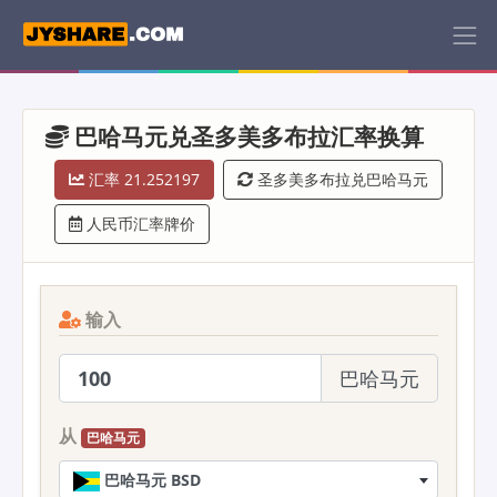
巴哈马元兑圣多美多布拉汇率换算
汇率 21.252197
圣多美多布拉兑巴哈马元
人民币汇率牌价
输入
巴哈马元
从
巴哈马元
巴哈马元 BSD