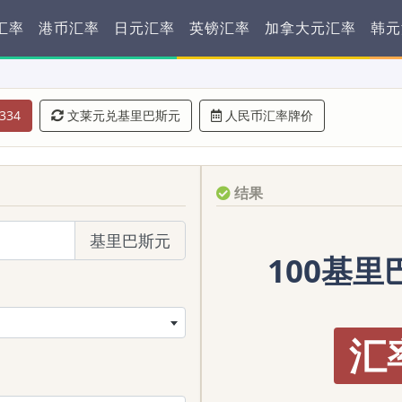
汇率
港币汇率
日元汇率
英镑汇率
加拿大元汇率
韩元
334
文莱元兑基里巴斯元
人民币汇率牌价
结果
基里巴斯元
100基里巴
汇率