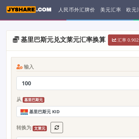
人民币外汇牌价
美元汇率
欧元
基里巴斯元兑文莱元汇率换算
汇率 0.902
输入
从
基里巴斯元
基里巴斯元 KID
转换为
文莱元