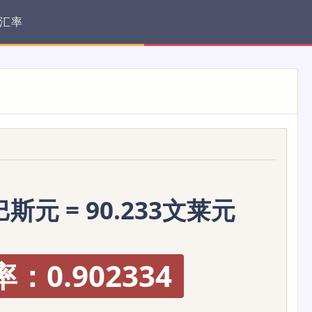
汇率
斯元 = 90.233文莱元
：0.902334