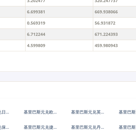
3.202477
320.247737
6.699381
669.938066
0.569319
56.931872
6.712244
671.224393
4.599809
459.980943
兑日元
基里巴斯元兑欧元
基里巴斯元兑英镑
基里巴
兑保加
基里巴斯元兑捷克
基里巴斯元兑丹麦
基里巴斯