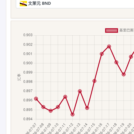
文莱元 BND