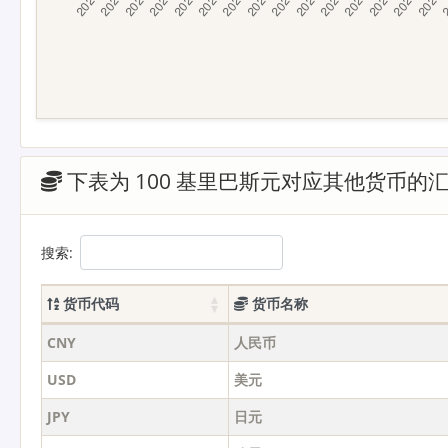
下表为 100 基里巴斯元对应其他货币的
搜索:
货币代码
货币名称
CNY
人民币
USD
美元
JPY
日元