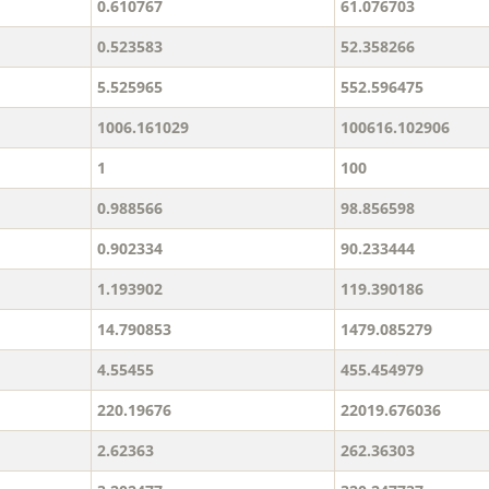
0.610767
61.076703
0.523583
52.358266
5.525965
552.596475
1006.161029
100616.102906
1
100
0.988566
98.856598
0.902334
90.233444
1.193902
119.390186
14.790853
1479.085279
4.55455
455.454979
220.19676
22019.676036
2.62363
262.36303