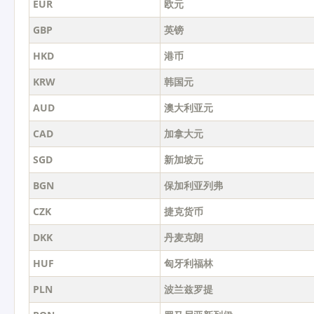
EUR
欧元
GBP
英镑
HKD
港币
KRW
韩国元
AUD
澳大利亚元
CAD
加拿大元
SGD
新加坡元
BGN
保加利亚列弗
CZK
捷克货币
DKK
丹麦克朗
HUF
匈牙利福林
PLN
波兰兹罗提