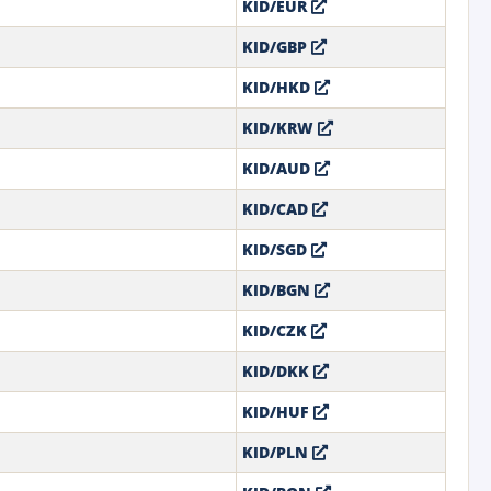
KID/EUR
KID/GBP
KID/HKD
KID/KRW
KID/AUD
KID/CAD
KID/SGD
KID/BGN
KID/CZK
KID/DKK
KID/HUF
KID/PLN