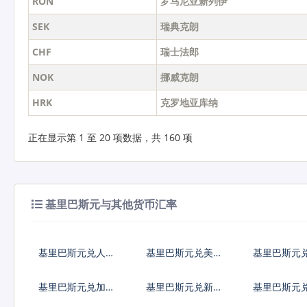
RON
罗马尼亚新列伊
SEK
瑞典克朗
CHF
瑞士法郎
NOK
挪威克朗
HRK
克罗地亚库纳
正在显示第 1 至 20 项数据，共 160 项
基里巴斯元与其他货币汇率
基里巴斯元兑人民
基里巴斯元兑美元
基里巴斯元
币
基里巴斯元兑加拿
基里巴斯元兑新加
基里巴斯元