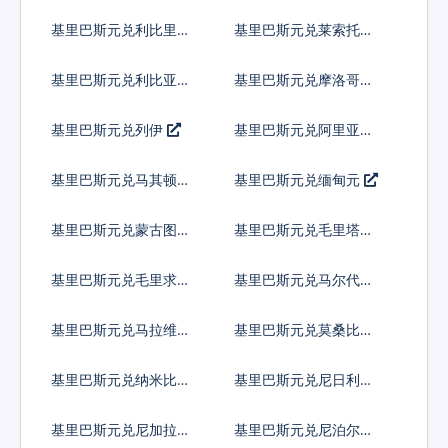
卢比
基里巴斯元兑利比里亚
基里巴斯元兑莱索托洛
元
蒂
基里巴斯元兑利比亚第
基里巴斯元兑摩洛哥迪
纳尔
拉姆
基里巴斯元兑列伊
基里巴斯元兑阿里亚里
基里巴斯元兑马其顿第
基里巴斯元兑缅甸元
纳尔
基里巴斯元兑蒙古图格
基里巴斯元兑毛里塔尼
里克
亚乌吉亚
基里巴斯元兑毛里求斯
基里巴斯元兑马尔代夫
卢比
拉菲亚
基里巴斯元兑马拉维克
基里巴斯元兑莫桑比克
瓦查
梅蒂卡尔
基里巴斯元兑纳米比亚
基里巴斯元兑尼日利亚
元
奈拉
基里巴斯元兑尼加拉瓜
基里巴斯元兑尼泊尔卢