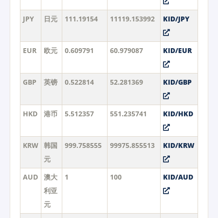
JPY
日元
111.19154
11119.153992
KID/JPY
EUR
欧元
0.609791
60.979087
KID/EUR
GBP
英镑
0.522814
52.281369
KID/GBP
HKD
港币
5.512357
551.235741
KID/HKD
KRW
韩国
999.758555
99975.855513
KID/KRW
元
AUD
澳大
1
100
KID/AUD
利亚
元