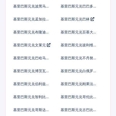
罗林
马纳特
基里巴斯元兑波黑马克
基里巴斯元兑巴巴多斯
元
基里巴斯元兑孟加拉塔
基里巴斯元兑巴林
卡
基里巴斯元兑布隆迪法
基里巴斯元兑百慕大群
郎
岛元
基里巴斯元兑文莱元
基里巴斯元兑玻利维亚
诺
基里巴斯元兑巴哈马元
基里巴斯元兑不丹努尔
特鲁姆
基里巴斯元兑博茨瓦纳
基里巴斯元兑白俄罗斯
普拉
卢布
基里巴斯元兑伯利兹元
基里巴斯元兑刚果法郎
基里巴斯元兑智利比索
基里巴斯元兑哥伦比亚
比索
基里巴斯元兑哥斯达黎
基里巴斯元兑古巴比索