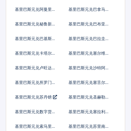
科多巴
比
基里巴斯元兑阿曼里亚
基里巴斯元兑巴拿马巴
尔
波亚
基里巴斯元兑秘鲁新索
基里巴斯元兑巴布亚新
尔
几内亚基那
基里巴斯元兑巴基斯坦
基里巴斯元兑巴拉圭瓜
卢比
拉尼
基里巴斯元兑卡塔尔里
基里巴斯元兑塞尔维亚
亚尔
第纳尔
基里巴斯元兑卢旺达法
基里巴斯元兑沙特阿拉
郎
伯
基里巴斯元兑所罗门群
基里巴斯元兑塞舌尔卢
岛元
比
基里巴斯元兑苏丹镑
基里巴斯元兑圣赫勒拿
镑
基里巴斯元兑数字货币
基里巴斯元兑塞拉利昂
基里巴斯元兑索马里先
基里巴斯元兑苏里南元