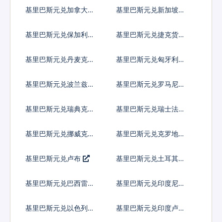
元
基里巴斯元兑加拿大元
基里巴斯元兑新加坡元
基里巴斯元兑保加利亚
基里巴斯元兑捷克货币
列弗
基里巴斯元兑丹麦克朗
基里巴斯元兑匈牙利福
林
基里巴斯元兑波兰兹罗
基里巴斯元兑罗马尼亚
提
新列伊
基里巴斯元兑瑞典克朗
基里巴斯元兑瑞士法郎
基里巴斯元兑挪威克朗
基里巴斯元兑克罗地亚
库纳
基里巴斯元兑卢布
基里巴斯元兑土耳其里
拉
基里巴斯元兑巴西雷亚
基里巴斯元兑印度尼西
尔
亚卢比
基里巴斯元兑以色列谢
基里巴斯元兑印度卢比