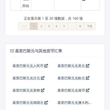
库纳
正在显示第 1 至 20 项数据，共 160 项
上页
1
2
3
4
5
…
8
下页
基里巴斯元与其他货币汇率
基里巴斯元兑人民币
基里巴斯元兑美元
基里巴斯元兑日元
基里巴斯元兑欧元
基里巴斯元兑英镑
基里巴斯元兑港币
基里巴斯元兑韩国元
基里巴斯元兑澳大利亚