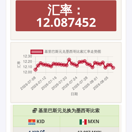
汇率：
12.087452
基里巴斯元兑换为墨西哥比索
KID
MXN