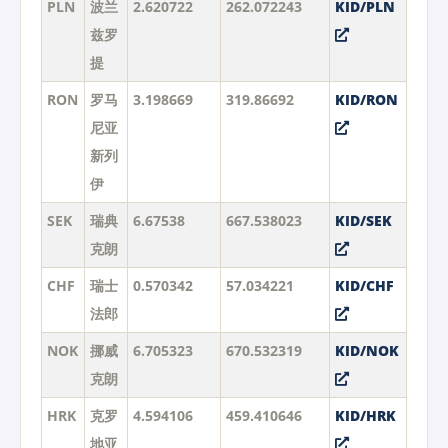
PLN
波兰
2.620722
262.072243
KID/PLN
兹罗
提
RON
罗马
3.198669
319.86692
KID/RON
尼亚
新列
伊
SEK
瑞典
6.67538
667.538023
KID/SEK
克朗
CHF
瑞士
0.570342
57.034221
KID/CHF
法郎
NOK
挪威
6.705323
670.532319
KID/NOK
克朗
HRK
克罗
4.594106
459.410646
KID/HRK
地亚