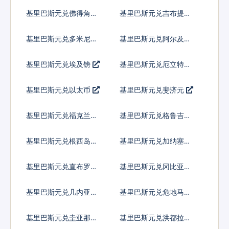
加科朗
基里巴斯元兑佛得角埃
基里巴斯元兑吉布提法
斯库多
郎
基里巴斯元兑多米尼加
基里巴斯元兑阿尔及利
比索
亚
基里巴斯元兑埃及镑
基里巴斯元兑厄立特里
亚纳克法
基里巴斯元兑以太币
基里巴斯元兑斐济元
基里巴斯元兑福克兰镑
基里巴斯元兑格鲁吉亚
拉里
基里巴斯元兑根西岛镑
基里巴斯元兑加纳塞地
基里巴斯元兑直布罗陀
基里巴斯元兑冈比亚达
镑
拉西
基里巴斯元兑几内亚法
基里巴斯元兑危地马拉
郎
格查尔
基里巴斯元兑圭亚那元
基里巴斯元兑洪都拉斯