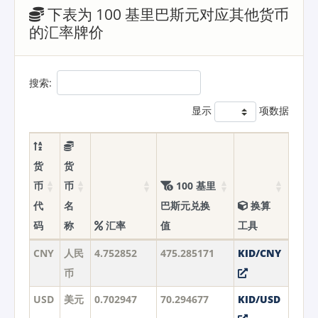
下表为 100 基里巴斯元对应其他货币
的汇率牌价
搜索:
显示
项数据
货
货
币
币
100 基里
代
名
巴斯元兑换
换算
码
称
汇率
值
工具
CNY
人民
4.752852
475.285171
KID/CNY
币
USD
美元
0.702947
70.294677
KID/USD