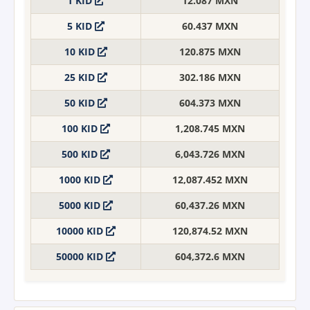
1 KID
12.087 MXN
5 KID
60.437 MXN
10 KID
120.875 MXN
25 KID
302.186 MXN
50 KID
604.373 MXN
100 KID
1,208.745 MXN
500 KID
6,043.726 MXN
1000 KID
12,087.452 MXN
5000 KID
60,437.26 MXN
10000 KID
120,874.52 MXN
50000 KID
604,372.6 MXN