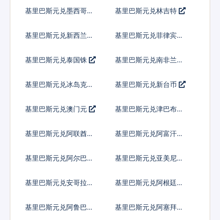
克尔
基里巴斯元兑墨西哥比
基里巴斯元兑林吉特
索
基里巴斯元兑新西兰元
基里巴斯元兑菲律宾比
索
基里巴斯元兑泰国铢
基里巴斯元兑南非兰特
基里巴斯元兑冰岛克朗
基里巴斯元兑新台币
基里巴斯元兑澳门元
基里巴斯元兑津巴布韦
币
基里巴斯元兑阿联酋迪
基里巴斯元兑阿富汗尼
拉姆流通铸币
基里巴斯元兑阿尔巴尼
基里巴斯元兑亚美尼亚
亚列克
德拉姆
基里巴斯元兑安哥拉宽
基里巴斯元兑阿根廷比
扎
索
基里巴斯元兑阿鲁巴弗
基里巴斯元兑阿塞拜疆