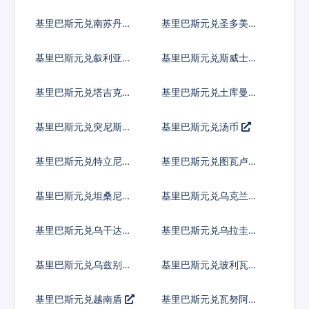
令
基里巴斯元兑南苏丹镑
基里巴斯元兑圣多美多
布拉
基里巴斯元兑叙利亚镑
基里巴斯元兑斯威士兰
里兰吉尼
基里巴斯元兑塔吉克斯
基里巴斯元兑土库曼斯
坦索莫尼
坦马纳特
基里巴斯元兑突尼斯第
基里巴斯元兑汤币
纳尔
基里巴斯元兑特立尼达
基里巴斯元兑图瓦卢元
多巴哥元
基里巴斯元兑坦桑尼亚
基里巴斯元兑乌克兰格
先令
里夫纳
基里巴斯元兑乌干达先
基里巴斯元兑乌拉圭比
令
索
基里巴斯元兑乌兹别克
基里巴斯元兑玻利瓦尔
斯坦索姆
基里巴斯元兑越南盾
基里巴斯元兑瓦努阿图