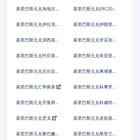
伦皮拉
基里巴斯元兑海地古德
基里巴斯元兑ERC20代
币
基里巴斯元兑伊拉克第
基里巴斯元兑伊朗里亚
纳尔
尔
基里巴斯元兑泽西英镑
基里巴斯元兑牙买加元
基里巴斯元兑约旦第纳
基里巴斯元兑肯尼亚先
尔
令
基里巴斯元兑吉尔吉斯
基里巴斯元兑柬埔寨瑞
斯坦索姆
尔
基里巴斯元汇率换算
基里巴斯元兑科摩罗法
郎
基里巴斯元兑开曼群岛
基里巴斯元兑科威特第
元
纳尔
基里巴斯元兑坚戈
基里巴斯元兑老挝基普
基里巴斯元兑黎巴嫩镑
基里巴斯元兑斯里兰卡