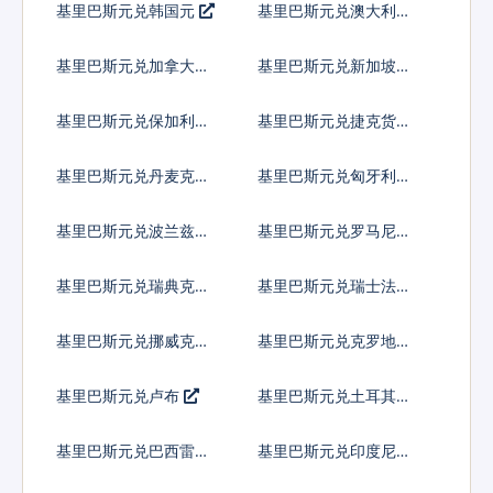
基里巴斯元兑韩国元
基里巴斯元兑澳大利亚
元
基里巴斯元兑加拿大元
基里巴斯元兑新加坡元
基里巴斯元兑保加利亚
基里巴斯元兑捷克货币
列弗
基里巴斯元兑丹麦克朗
基里巴斯元兑匈牙利福
林
基里巴斯元兑波兰兹罗
基里巴斯元兑罗马尼亚
提
新列伊
基里巴斯元兑瑞典克朗
基里巴斯元兑瑞士法郎
基里巴斯元兑挪威克朗
基里巴斯元兑克罗地亚
库纳
基里巴斯元兑卢布
基里巴斯元兑土耳其里
拉
基里巴斯元兑巴西雷亚
基里巴斯元兑印度尼西
尔
亚卢比