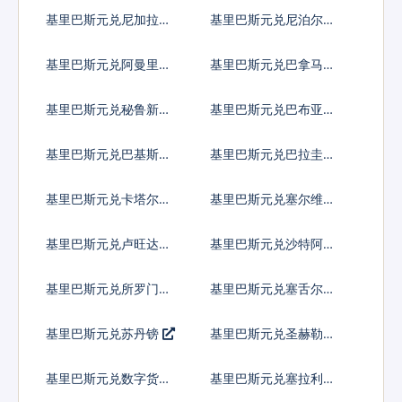
元
奈拉
基里巴斯元兑尼加拉瓜
基里巴斯元兑尼泊尔卢
科多巴
比
基里巴斯元兑阿曼里亚
基里巴斯元兑巴拿马巴
尔
波亚
基里巴斯元兑秘鲁新索
基里巴斯元兑巴布亚新
尔
几内亚基那
基里巴斯元兑巴基斯坦
基里巴斯元兑巴拉圭瓜
卢比
拉尼
基里巴斯元兑卡塔尔里
基里巴斯元兑塞尔维亚
亚尔
第纳尔
基里巴斯元兑卢旺达法
基里巴斯元兑沙特阿拉
郎
伯
基里巴斯元兑所罗门群
基里巴斯元兑塞舌尔卢
岛元
比
基里巴斯元兑苏丹镑
基里巴斯元兑圣赫勒拿
镑
基里巴斯元兑数字货币
基里巴斯元兑塞拉利昂