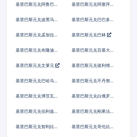
基里巴斯元兑阿鲁巴弗
基里巴斯元兑阿塞拜疆
罗林
马纳特
基里巴斯元兑波黑马克
基里巴斯元兑巴巴多斯
元
基里巴斯元兑孟加拉塔
基里巴斯元兑巴林
卡
基里巴斯元兑布隆迪法
基里巴斯元兑百慕大群
郎
岛元
基里巴斯元兑文莱元
基里巴斯元兑玻利维亚
诺
基里巴斯元兑巴哈马元
基里巴斯元兑不丹努尔
特鲁姆
基里巴斯元兑博茨瓦纳
基里巴斯元兑白俄罗斯
普拉
卢布
基里巴斯元兑伯利兹元
基里巴斯元兑刚果法郎
基里巴斯元兑智利比索
基里巴斯元兑哥伦比亚