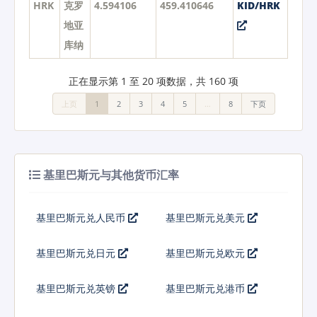
HRK
克罗
4.594106
459.410646
KID/HRK
地亚
库纳
正在显示第 1 至 20 项数据，共 160 项
上页
1
2
3
4
5
…
8
下页
基里巴斯元与其他货币汇率
基里巴斯元兑人民币
基里巴斯元兑美元
基里巴斯元兑日元
基里巴斯元兑欧元
基里巴斯元兑英镑
基里巴斯元兑港币