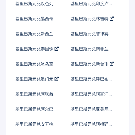
基里巴斯元兑以色列谢
基里巴斯元兑印度卢比
克尔
基里巴斯元兑墨西哥比
基里巴斯元兑林吉特
索
基里巴斯元兑新西兰元
基里巴斯元兑菲律宾比
索
基里巴斯元兑泰国铢
基里巴斯元兑南非兰特
基里巴斯元兑冰岛克朗
基里巴斯元兑新台币
基里巴斯元兑澳门元
基里巴斯元兑津巴布韦
币
基里巴斯元兑阿联酋迪
基里巴斯元兑阿富汗尼
拉姆流通铸币
基里巴斯元兑阿尔巴尼
基里巴斯元兑亚美尼亚
亚列克
德拉姆
基里巴斯元兑安哥拉宽
基里巴斯元兑阿根廷比
扎
索