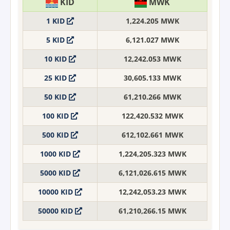
KID
MWK
1 KID
1,224.205 MWK
5 KID
6,121.027 MWK
10 KID
12,242.053 MWK
25 KID
30,605.133 MWK
50 KID
61,210.266 MWK
100 KID
122,420.532 MWK
500 KID
612,102.661 MWK
1000 KID
1,224,205.323 MWK
5000 KID
6,121,026.615 MWK
10000 KID
12,242,053.23 MWK
50000 KID
61,210,266.15 MWK