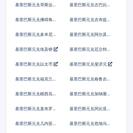
比索
基里巴斯元兑哥斯达黎
基里巴斯元兑古巴比索
加科朗
基里巴斯元兑佛得角埃
基里巴斯元兑吉布提法
斯库多
郎
基里巴斯元兑多米尼加
基里巴斯元兑阿尔及利
比索
亚
基里巴斯元兑埃及镑
基里巴斯元兑厄立特里
亚纳克法
基里巴斯元兑以太币
基里巴斯元兑斐济元
基里巴斯元兑福克兰镑
基里巴斯元兑格鲁吉亚
拉里
基里巴斯元兑根西岛镑
基里巴斯元兑加纳塞地
基里巴斯元兑直布罗陀
基里巴斯元兑冈比亚达
镑
拉西
基里巴斯元兑几内亚法
基里巴斯元兑危地马拉