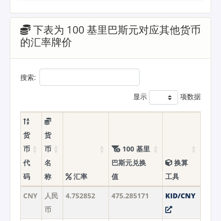
下表为 100 基里巴斯元对应其他货币
的汇率牌价
搜索:
显示
项数据
货
货
币
币
100 基里
代
名
巴斯元兑换
换算
码
称
汇率
值
工具
CNY
人民
4.752852
475.285171
KID/CNY
币