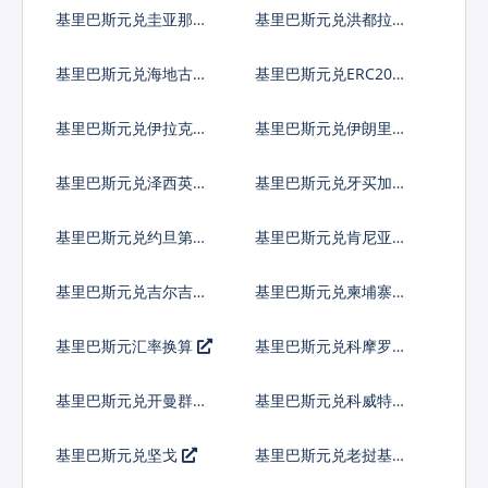
郎
格查尔
基里巴斯元兑圭亚那元
基里巴斯元兑洪都拉斯
伦皮拉
基里巴斯元兑海地古德
基里巴斯元兑ERC20代
币
基里巴斯元兑伊拉克第
基里巴斯元兑伊朗里亚
纳尔
尔
基里巴斯元兑泽西英镑
基里巴斯元兑牙买加元
基里巴斯元兑约旦第纳
基里巴斯元兑肯尼亚先
尔
令
基里巴斯元兑吉尔吉斯
基里巴斯元兑柬埔寨瑞
斯坦索姆
尔
基里巴斯元汇率换算
基里巴斯元兑科摩罗法
郎
基里巴斯元兑开曼群岛
基里巴斯元兑科威特第
元
纳尔
基里巴斯元兑坚戈
基里巴斯元兑老挝基普