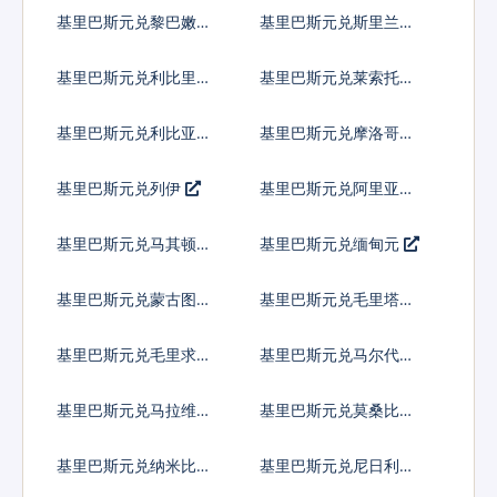
基里巴斯元兑黎巴嫩镑
基里巴斯元兑斯里兰卡
卢比
基里巴斯元兑利比里亚
基里巴斯元兑莱索托洛
元
蒂
基里巴斯元兑利比亚第
基里巴斯元兑摩洛哥迪
纳尔
拉姆
基里巴斯元兑列伊
基里巴斯元兑阿里亚里
基里巴斯元兑马其顿第
基里巴斯元兑缅甸元
纳尔
基里巴斯元兑蒙古图格
基里巴斯元兑毛里塔尼
里克
亚乌吉亚
基里巴斯元兑毛里求斯
基里巴斯元兑马尔代夫
卢比
拉菲亚
基里巴斯元兑马拉维克
基里巴斯元兑莫桑比克
瓦查
梅蒂卡尔
基里巴斯元兑纳米比亚
基里巴斯元兑尼日利亚