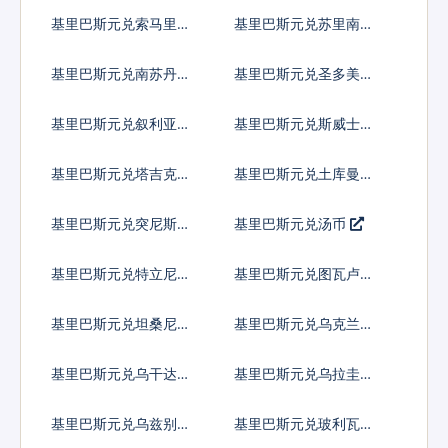
基里巴斯元兑索马里先
基里巴斯元兑苏里南元
令
基里巴斯元兑南苏丹镑
基里巴斯元兑圣多美多
布拉
基里巴斯元兑叙利亚镑
基里巴斯元兑斯威士兰
里兰吉尼
基里巴斯元兑塔吉克斯
基里巴斯元兑土库曼斯
坦索莫尼
坦马纳特
基里巴斯元兑突尼斯第
基里巴斯元兑汤币
纳尔
基里巴斯元兑特立尼达
基里巴斯元兑图瓦卢元
多巴哥元
基里巴斯元兑坦桑尼亚
基里巴斯元兑乌克兰格
先令
里夫纳
基里巴斯元兑乌干达先
基里巴斯元兑乌拉圭比
令
索
基里巴斯元兑乌兹别克
基里巴斯元兑玻利瓦尔