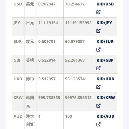
USD
美元
0.702947
70.294677
KID/USD
JPY
日元
111.19154
11119.153992
KID/JPY
EUR
欧元
0.609791
60.979087
KID/EUR
GBP
英镑
0.522814
52.281369
KID/GBP
HKD
港币
5.512357
551.235741
KID/HKD
KRW
韩国
999.758555
99975.855513
KID/KRW
元
AUD
澳大
1
100
KID/AUD
利亚