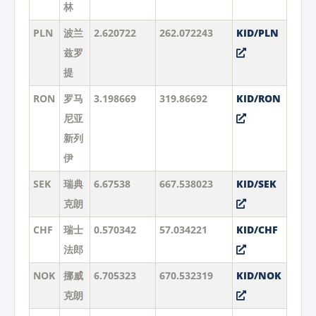
林
PLN
波兰
2.620722
262.072243
KID/PLN
兹罗
提
RON
罗马
3.198669
319.86692
KID/RON
尼亚
新列
伊
SEK
瑞典
6.67538
667.538023
KID/SEK
克朗
CHF
瑞士
0.570342
57.034221
KID/CHF
法郎
NOK
挪威
6.705323
670.532319
KID/NOK
克朗