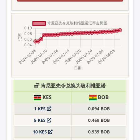
肯尼亚先令兑换为玻利维亚诺
KES
BOB
1 KES
0.094 BOB
5 KES
0.469 BOB
10 KES
0.939 BOB