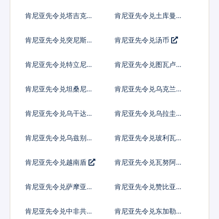
里兰吉尼
肯尼亚先令兑塔吉克斯
肯尼亚先令兑土库曼斯
坦索莫尼
坦马纳特
肯尼亚先令兑突尼斯第
肯尼亚先令兑汤币
纳尔
肯尼亚先令兑特立尼达
肯尼亚先令兑图瓦卢元
多巴哥元
肯尼亚先令兑坦桑尼亚
肯尼亚先令兑乌克兰格
先令
里夫纳
肯尼亚先令兑乌干达先
肯尼亚先令兑乌拉圭比
令
索
肯尼亚先令兑乌兹别克
肯尼亚先令兑玻利瓦尔
斯坦索姆
肯尼亚先令兑越南盾
肯尼亚先令兑瓦努阿图
瓦图
肯尼亚先令兑萨摩亚塔
肯尼亚先令兑赞比亚克
拉
瓦查
肯尼亚先令兑中非共同
肯尼亚先令兑东加勒比