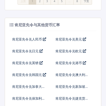
上页
1
2
3
4
5
…
8
下页
肯尼亚先令与其他货币汇率
肯尼亚先令兑人民币
肯尼亚先令兑美元
肯尼亚先令兑日元
肯尼亚先令兑欧元
肯尼亚先令兑英镑
肯尼亚先令兑港币
肯尼亚先令兑韩国元
肯尼亚先令兑澳大利亚
元
肯尼亚先令兑加拿大元
肯尼亚先令兑新加坡元
肯尼亚先令兑保加利亚
肯尼亚先令兑捷克货币