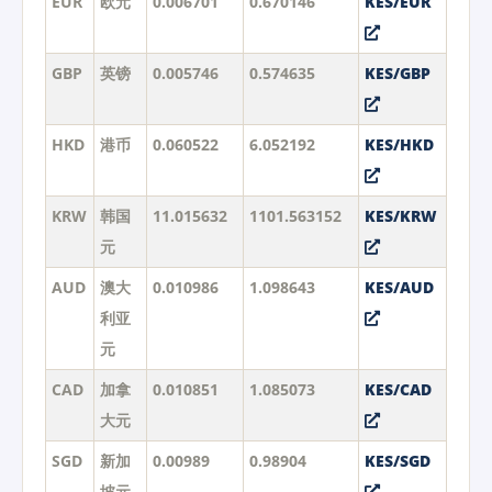
EUR
欧元
0.006701
0.670146
KES/EUR
GBP
英镑
0.005746
0.574635
KES/GBP
HKD
港币
0.060522
6.052192
KES/HKD
KRW
韩国
11.015632
1101.563152
KES/KRW
元
AUD
澳大
0.010986
1.098643
KES/AUD
利亚
元
CAD
加拿
0.010851
1.085073
KES/CAD
大元
SGD
新加
0.00989
0.98904
KES/SGD
坡元