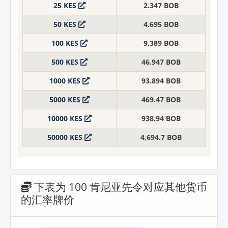
25 KES
2.347 BOB
50 KES
4.695 BOB
100 KES
9.389 BOB
500 KES
46.947 BOB
1000 KES
93.894 BOB
5000 KES
469.47 BOB
10000 KES
938.94 BOB
50000 KES
4,694.7 BOB
下表为 100 肯尼亚先令对应其他货币
的汇率牌价