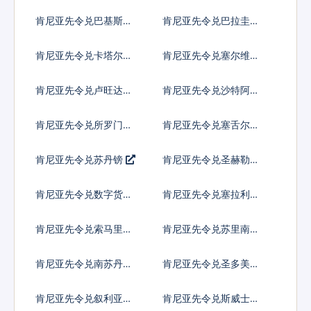
尔
几内亚基那
肯尼亚先令兑巴基斯坦
肯尼亚先令兑巴拉圭瓜
卢比
拉尼
肯尼亚先令兑卡塔尔里
肯尼亚先令兑塞尔维亚
亚尔
第纳尔
肯尼亚先令兑卢旺达法
肯尼亚先令兑沙特阿拉
郎
伯
肯尼亚先令兑所罗门群
肯尼亚先令兑塞舌尔卢
岛元
比
肯尼亚先令兑苏丹镑
肯尼亚先令兑圣赫勒拿
镑
肯尼亚先令兑数字货币
肯尼亚先令兑塞拉利昂
肯尼亚先令兑索马里先
肯尼亚先令兑苏里南元
令
肯尼亚先令兑南苏丹镑
肯尼亚先令兑圣多美多
布拉
肯尼亚先令兑叙利亚镑
肯尼亚先令兑斯威士兰