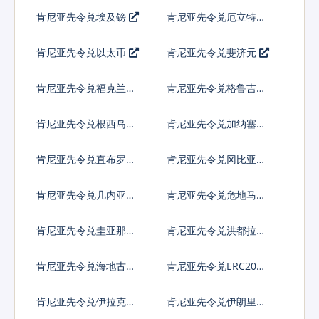
比索
亚
肯尼亚先令兑埃及镑
肯尼亚先令兑厄立特里
亚纳克法
肯尼亚先令兑以太币
肯尼亚先令兑斐济元
肯尼亚先令兑福克兰镑
肯尼亚先令兑格鲁吉亚
拉里
肯尼亚先令兑根西岛镑
肯尼亚先令兑加纳塞地
肯尼亚先令兑直布罗陀
肯尼亚先令兑冈比亚达
镑
拉西
肯尼亚先令兑几内亚法
肯尼亚先令兑危地马拉
郎
格查尔
肯尼亚先令兑圭亚那元
肯尼亚先令兑洪都拉斯
伦皮拉
肯尼亚先令兑海地古德
肯尼亚先令兑ERC20代
币
肯尼亚先令兑伊拉克第
肯尼亚先令兑伊朗里亚