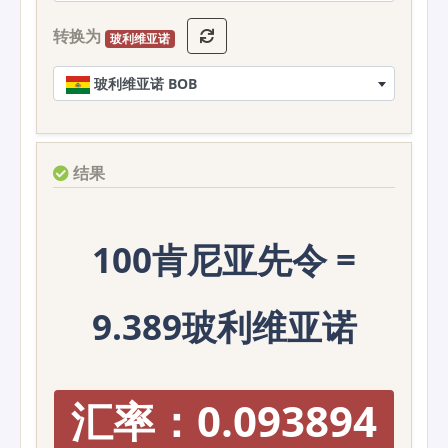
转换为
玻利维亚诺
玻利维亚诺 BOB
结果
100肯尼亚先令 =
9.389玻利维亚诺
汇率：0.093894