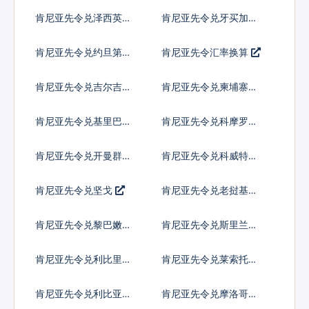
纳尔
尔
肯尼亚先令兑泽西英镑
肯尼亚先令兑牙买加元
肯尼亚先令兑约旦第纳
肯尼亚先令汇率换算
尔
肯尼亚先令兑吉尔吉斯
肯尼亚先令兑柬埔寨瑞
斯坦索姆
尔
肯尼亚先令兑基里巴斯
肯尼亚先令兑科摩罗法
元
郎
肯尼亚先令兑开曼群岛
肯尼亚先令兑科威特第
元
纳尔
肯尼亚先令兑坚戈
肯尼亚先令兑老挝基普
肯尼亚先令兑黎巴嫩镑
肯尼亚先令兑斯里兰卡
卢比
肯尼亚先令兑利比里亚
肯尼亚先令兑莱索托洛
元
蒂
肯尼亚先令兑利比亚第
肯尼亚先令兑摩洛哥迪