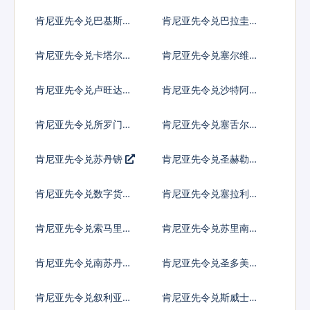
尔
几内亚基那
肯尼亚先令兑巴基斯坦
肯尼亚先令兑巴拉圭瓜
卢比
拉尼
肯尼亚先令兑卡塔尔里
肯尼亚先令兑塞尔维亚
亚尔
第纳尔
肯尼亚先令兑卢旺达法
肯尼亚先令兑沙特阿拉
郎
伯
肯尼亚先令兑所罗门群
肯尼亚先令兑塞舌尔卢
岛元
比
肯尼亚先令兑苏丹镑
肯尼亚先令兑圣赫勒拿
镑
肯尼亚先令兑数字货币
肯尼亚先令兑塞拉利昂
肯尼亚先令兑索马里先
肯尼亚先令兑苏里南元
令
肯尼亚先令兑南苏丹镑
肯尼亚先令兑圣多美多
布拉
肯尼亚先令兑叙利亚镑
肯尼亚先令兑斯威士兰