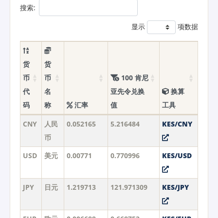
搜索:
显示
项数据
货
货
币
币
100 肯尼
代
名
亚先令兑换
换算
码
称
汇率
值
工具
CNY
人民
0.052165
5.216484
KES/CNY
币
USD
美元
0.00771
0.770996
KES/USD
JPY
日元
1.219713
121.971309
KES/JPY