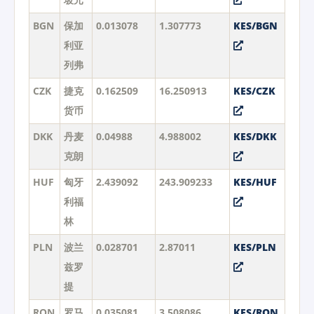
BGN
保加
0.013078
1.307773
KES/BGN
利亚
列弗
CZK
捷克
0.162509
16.250913
KES/CZK
货币
DKK
丹麦
0.04988
4.988002
KES/DKK
克朗
HUF
匈牙
2.439092
243.909233
KES/HUF
利福
林
PLN
波兰
0.028701
2.87011
KES/PLN
兹罗
提
RON
罗马
0.035081
3.508086
KES/RON