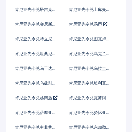
里兰吉尼
肯尼亚先令兑塔吉克斯
肯尼亚先令兑土库曼斯
坦索莫尼
坦马纳特
肯尼亚先令兑突尼斯第
肯尼亚先令兑汤币
纳尔
肯尼亚先令兑特立尼达
肯尼亚先令兑图瓦卢元
多巴哥元
肯尼亚先令兑坦桑尼亚
肯尼亚先令兑乌克兰格
先令
里夫纳
肯尼亚先令兑乌干达先
肯尼亚先令兑乌拉圭比
令
索
肯尼亚先令兑乌兹别克
肯尼亚先令兑玻利瓦尔
斯坦索姆
肯尼亚先令兑越南盾
肯尼亚先令兑瓦努阿图
瓦图
肯尼亚先令兑萨摩亚塔
肯尼亚先令兑赞比亚克
拉
瓦查
肯尼亚先令兑中非共同
肯尼亚先令兑东加勒比