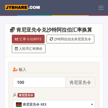
肯尼亚先令兑沙特阿拉伯汇率换算
汇率 0.028915
沙特阿拉伯兑肯尼亚先令
人民币汇率牌价
输入
肯尼亚先令
从
肯尼亚先令
肯尼亚先令 KES