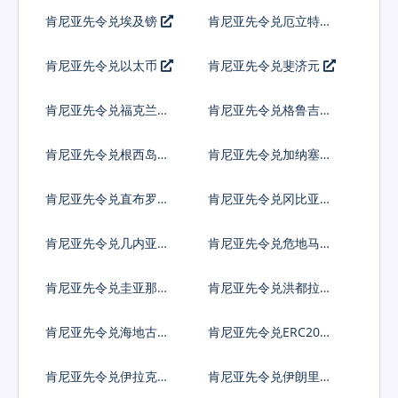
比索
亚
肯尼亚先令兑埃及镑
肯尼亚先令兑厄立特里
亚纳克法
肯尼亚先令兑以太币
肯尼亚先令兑斐济元
肯尼亚先令兑福克兰镑
肯尼亚先令兑格鲁吉亚
拉里
肯尼亚先令兑根西岛镑
肯尼亚先令兑加纳塞地
肯尼亚先令兑直布罗陀
肯尼亚先令兑冈比亚达
镑
拉西
肯尼亚先令兑几内亚法
肯尼亚先令兑危地马拉
郎
格查尔
肯尼亚先令兑圭亚那元
肯尼亚先令兑洪都拉斯
伦皮拉
肯尼亚先令兑海地古德
肯尼亚先令兑ERC20代
币
肯尼亚先令兑伊拉克第
肯尼亚先令兑伊朗里亚