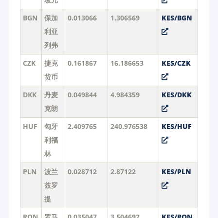
BGN
保加
0.013066
1.306569
KES/BGN
利亚
列弗
CZK
捷克
0.161867
16.186653
KES/CZK
货币
DKK
丹麦
0.049844
4.984359
KES/DKK
克朗
HUF
匈牙
2.409765
240.976538
KES/HUF
利福
林
PLN
波兰
0.028712
2.87122
KES/PLN
兹罗
提
RON
罗马
0.035047
3.504692
KES/RON