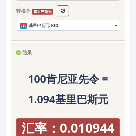
转换为
基里巴斯元
基里巴斯元 KID
结果
100肯尼亚先令 =
1.094基里巴斯元
汇率：0.010944