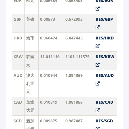
EUR
欧元
0.006684
0.668405
KES/EUR
GBP
英镑
0.00573
0.572993
KES/GBP
HKD
港币
0.060474
6.047445
KES/HKD
KRW
韩国
11.011116
1101.111575
KES/KRW
元
AUD
澳大
0.010944
1.094369
KES/AUD
利亚
元
CAD
加拿
0.010819
1.081856
KES/CAD
大元
SGD
新加
0.009875
0.987487
KES/SGD
坡元