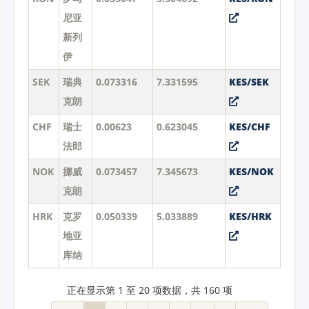
尼亚
新列
伊
SEK
瑞典
0.073316
7.331595
KES/SEK
克朗
CHF
瑞士
0.00623
0.623045
KES/CHF
法郎
NOK
挪威
0.073457
7.345673
KES/NOK
克朗
HRK
克罗
0.050339
5.033889
KES/HRK
地亚
库纳
正在显示第 1 至 20 项数据，共 160 项