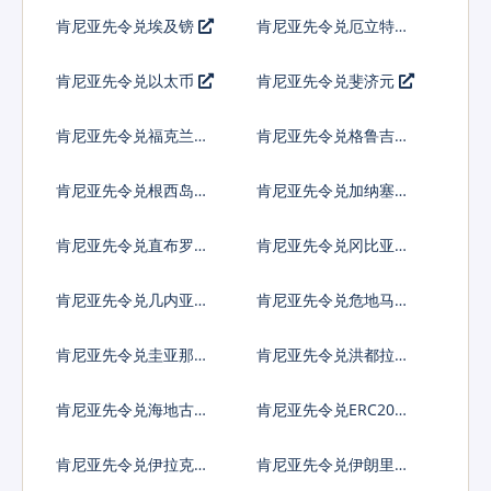
比索
亚
肯尼亚先令兑埃及镑
肯尼亚先令兑厄立特里
亚纳克法
肯尼亚先令兑以太币
肯尼亚先令兑斐济元
肯尼亚先令兑福克兰镑
肯尼亚先令兑格鲁吉亚
拉里
肯尼亚先令兑根西岛镑
肯尼亚先令兑加纳塞地
肯尼亚先令兑直布罗陀
肯尼亚先令兑冈比亚达
镑
拉西
肯尼亚先令兑几内亚法
肯尼亚先令兑危地马拉
郎
格查尔
肯尼亚先令兑圭亚那元
肯尼亚先令兑洪都拉斯
伦皮拉
肯尼亚先令兑海地古德
肯尼亚先令兑ERC20代
币
肯尼亚先令兑伊拉克第
肯尼亚先令兑伊朗里亚