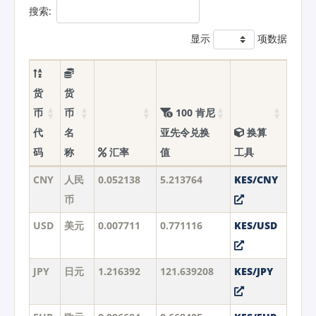
搜索:
显示
项数据
货
货
币
币
100 肯尼
代
名
亚先令兑换
换算
码
称
汇率
值
工具
CNY
人民
0.052138
5.213764
KES/CNY
币
USD
美元
0.007711
0.771116
KES/USD
JPY
日元
1.216392
121.639208
KES/JPY