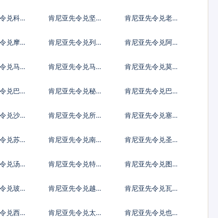
第纳尔
算
令兑科威
肯尼亚先令兑坚戈
肯尼亚先令兑老挝
尔
基普
令兑摩洛
肯尼亚先令兑列伊
肯尼亚先令兑阿里
姆
亚里
令兑马尔
肯尼亚先令兑马拉
肯尼亚先令兑莫桑
菲亚
维克瓦查
比克梅蒂卡尔
令兑巴拿
肯尼亚先令兑秘鲁
肯尼亚先令兑巴布
亚
新索尔
亚新几内亚基那
令兑沙特
肯尼亚先令兑所罗
肯尼亚先令兑塞舌
门群岛元
尔卢比
令兑苏里
肯尼亚先令兑南苏
肯尼亚先令兑圣多
丹镑
美多布拉
先令兑汤币
肯尼亚先令兑特立
肯尼亚先令兑图瓦
尼达多巴哥元
卢元
令兑玻利
肯尼亚先令兑越南
肯尼亚先令兑瓦努
盾
阿图瓦图
令兑西非
肯尼亚先令兑太平
肯尼亚先令兑也门