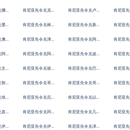
货币
克朗
利福林
兑挪威
肯尼亚先令兑克罗
肯尼亚先令兑卢布
肯尼亚先
地亚库纳
其里拉
兑墨西
肯尼亚先令兑林吉
肯尼亚先令兑新西
肯尼亚先
特
兰元
宾比索
兑澳门
肯尼亚先令兑津巴
肯尼亚先令兑阿联
肯尼亚先
布韦币
酋迪拉姆流通铸币
汗尼
兑阿鲁
肯尼亚先令兑阿塞
肯尼亚先令兑波黑
肯尼亚先
拜疆马纳特
马克
多斯元
兑文莱
肯尼亚先令兑玻利
肯尼亚先令兑巴哈
肯尼亚先
维亚诺
马元
努尔特
兑智利
肯尼亚先令兑哥伦
肯尼亚先令兑哥斯
肯尼亚先
比亚比索
达黎加科朗
比索
兑埃及
肯尼亚先令兑厄立
肯尼亚先令兑以太
肯尼亚先
特里亚纳克法
币
元
兑直布
肯尼亚先令兑冈比
肯尼亚先令兑几内
肯尼亚先
亚达拉西
亚法郎
马拉格
兑伊拉
肯尼亚先令兑伊朗
肯尼亚先令兑泽西
肯尼亚先