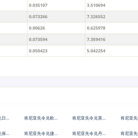
0.035107
3.510694
0.073266
7.326552
0.00626
0.625978
0.073594
7.359416
0.050423
5.042254
兑日元
肯尼亚先令兑欧元
肯尼亚先令兑英镑
肯尼亚
兑保加
肯尼亚先令兑捷克
肯尼亚先令兑丹麦
肯尼亚先