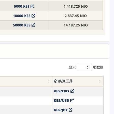
5000 KES
1,418.725 NIO
10000 KES
2,837.45 NIO
50000 KES
14,187.25 NIO
显示
项数据
换算工具
KES/CNY
KES/USD
KES/JPY