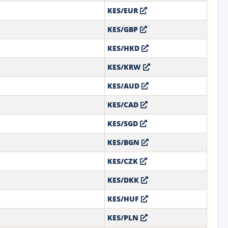
KES/EUR
KES/GBP
KES/HKD
KES/KRW
KES/AUD
KES/CAD
KES/SGD
KES/BGN
KES/CZK
KES/DKK
KES/HUF
KES/PLN