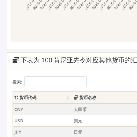
下表为 100 肯尼亚先令对应其他货币的
搜索:
货币代码
货币名称
CNY
人民币
USD
美元
JPY
日元