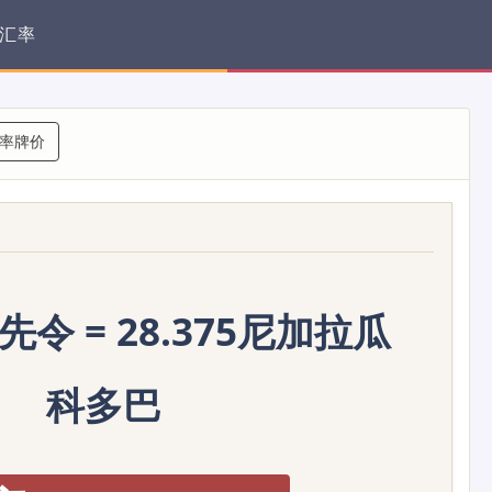
汇率
率牌价
先令 = 28.375尼加拉瓜
科多巴