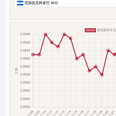
尼加拉瓜科多巴 NIO