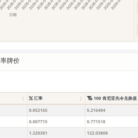
汇率牌价
汇率
100 肯尼亚先令兑换值
0.052165
5.216484
0.007715
0.771518
1.220381
122.03808