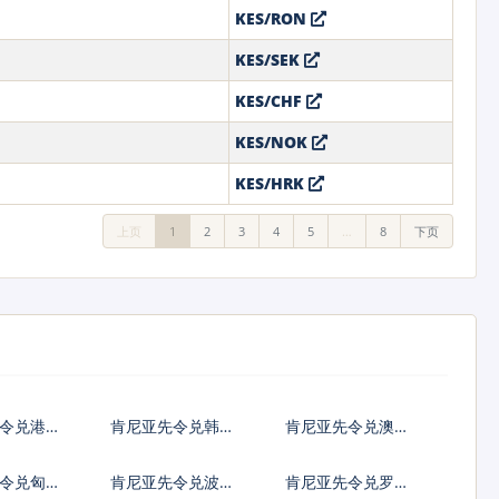
KES/RON
KES/SEK
KES/CHF
KES/NOK
KES/HRK
上页
1
2
3
4
5
…
8
下页
先令兑港币
肯尼亚先令兑韩国
肯尼亚先令兑澳大
元
利亚元
令兑匈牙
肯尼亚先令兑波兰
肯尼亚先令兑罗马