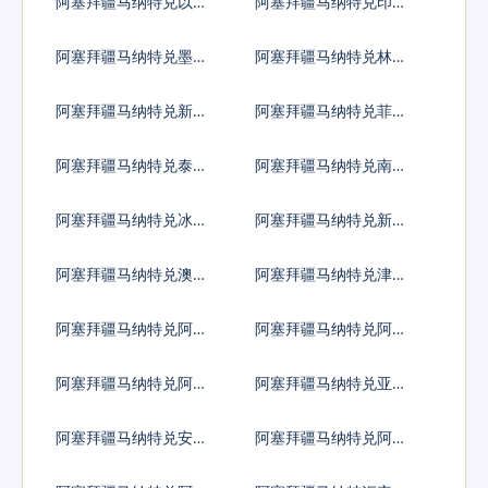
阿塞拜疆马纳特兑以色
阿塞拜疆马纳特兑印度
列谢克尔
卢比
阿塞拜疆马纳特兑墨西
阿塞拜疆马纳特兑林吉
哥比索
特
阿塞拜疆马纳特兑新西
阿塞拜疆马纳特兑菲律
兰元
宾比索
阿塞拜疆马纳特兑泰国
阿塞拜疆马纳特兑南非
铢
兰特
阿塞拜疆马纳特兑冰岛
阿塞拜疆马纳特兑新台
克朗
币
阿塞拜疆马纳特兑澳门
阿塞拜疆马纳特兑津巴
元
布韦币
阿塞拜疆马纳特兑阿联
阿塞拜疆马纳特兑阿富
酋迪拉姆流通铸币
汗尼
阿塞拜疆马纳特兑阿尔
阿塞拜疆马纳特兑亚美
巴尼亚列克
尼亚德拉姆
阿塞拜疆马纳特兑安哥
阿塞拜疆马纳特兑阿根
拉宽扎
廷比索