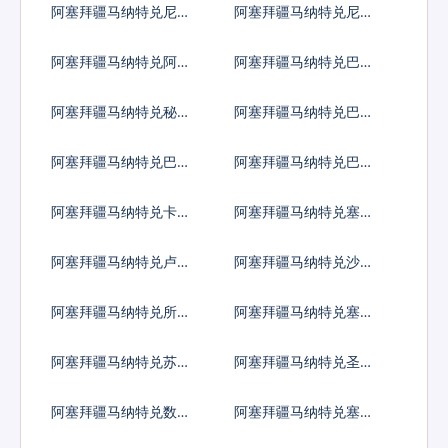
阿塞拜疆马纳特兑尼加
阿塞拜疆马纳特兑尼泊
拉瓜科多巴
尔卢比
阿塞拜疆马纳特兑阿曼
阿塞拜疆马纳特兑巴拿
里亚尔
马巴波亚
阿塞拜疆马纳特兑秘鲁
阿塞拜疆马纳特兑巴布
新索尔
亚新几内亚基那
阿塞拜疆马纳特兑巴基
阿塞拜疆马纳特兑巴拉
斯坦卢比
圭瓜拉尼
阿塞拜疆马纳特兑卡塔
阿塞拜疆马纳特兑塞尔
尔里亚尔
维亚第纳尔
阿塞拜疆马纳特兑卢旺
阿塞拜疆马纳特兑沙特
达法郎
阿拉伯
阿塞拜疆马纳特兑所罗
阿塞拜疆马纳特兑塞舌
门群岛元
尔卢比
阿塞拜疆马纳特兑苏丹
阿塞拜疆马纳特兑圣赫
镑
勒拿镑
阿塞拜疆马纳特兑数字
阿塞拜疆马纳特兑塞拉
货币
利昂