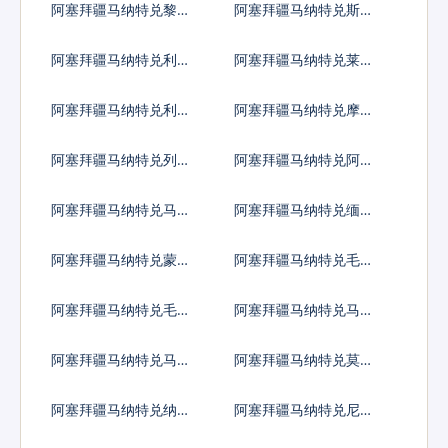
阿塞拜疆马纳特兑黎巴
阿塞拜疆马纳特兑斯里
嫩镑
兰卡卢比
阿塞拜疆马纳特兑利比
阿塞拜疆马纳特兑莱索
里亚元
托洛蒂
阿塞拜疆马纳特兑利比
阿塞拜疆马纳特兑摩洛
亚第纳尔
哥迪拉姆
阿塞拜疆马纳特兑列伊
阿塞拜疆马纳特兑阿里
亚里
阿塞拜疆马纳特兑马其
阿塞拜疆马纳特兑缅甸
顿第纳尔
元
阿塞拜疆马纳特兑蒙古
阿塞拜疆马纳特兑毛里
图格里克
塔尼亚乌吉亚
阿塞拜疆马纳特兑毛里
阿塞拜疆马纳特兑马尔
求斯卢比
代夫拉菲亚
阿塞拜疆马纳特兑马拉
阿塞拜疆马纳特兑莫桑
维克瓦查
比克梅蒂卡尔
阿塞拜疆马纳特兑纳米
阿塞拜疆马纳特兑尼日
比亚元
利亚奈拉