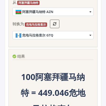
从
阿塞拜疆马纳特
阿塞拜疆马纳特 AZN
转换为
危地马拉格查尔
危地马拉格查尔 GTQ
结果
100阿塞拜疆马纳
特 = 449.046危地