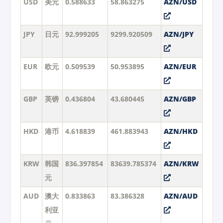
USD
美元
0.588633
58.863275
AZN/USD
JPY
日元
92.999205
9299.920509
AZN/JPY
EUR
欧元
0.509539
50.953895
AZN/EUR
GBP
英镑
0.436804
43.680445
AZN/GBP
HKD
港币
4.618839
461.883943
AZN/HKD
KRW
韩国
836.397854
83639.785374
AZN/KRW
元
AUD
澳大
0.833863
83.386328
AZN/AUD
利亚