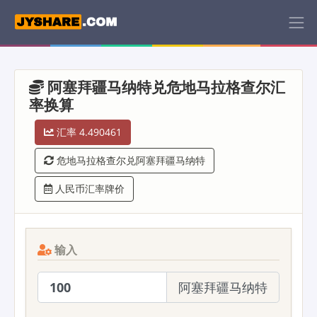
阿塞拜疆马纳特兑危地马拉格查尔汇
率换算
汇率 4.490461
危地马拉格查尔兑阿塞拜疆马纳特
人民币汇率牌价
输入
阿塞拜疆马纳特