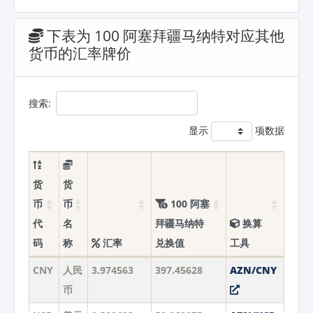
下表为 100 阿塞拜疆马纳特对应其他
货币的汇率牌价
搜索:
显示
项数据
货
货
币
币
100 阿塞
代
名
拜疆马纳特
换算
码
称
汇率
兑换值
工具
CNY
人民
3.974563
397.45628
AZN/CNY
币