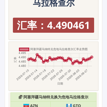
马拉格查尔
汇率：4.490461
阿塞拜疆马纳特兑换为危地马拉格查尔
AZN
GTQ