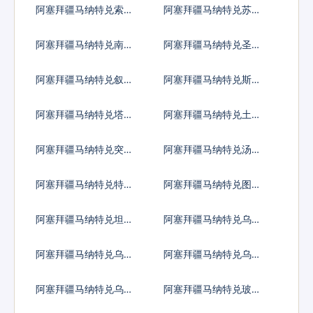
阿塞拜疆马纳特兑索马
阿塞拜疆马纳特兑苏里
里先令
南元
阿塞拜疆马纳特兑南苏
阿塞拜疆马纳特兑圣多
丹镑
美多布拉
阿塞拜疆马纳特兑叙利
阿塞拜疆马纳特兑斯威
亚镑
士兰里兰吉尼
阿塞拜疆马纳特兑塔吉
阿塞拜疆马纳特兑土库
克斯坦索莫尼
曼斯坦马纳特
阿塞拜疆马纳特兑突尼
阿塞拜疆马纳特兑汤币
斯第纳尔
阿塞拜疆马纳特兑特立
阿塞拜疆马纳特兑图瓦
尼达多巴哥元
卢元
阿塞拜疆马纳特兑坦桑
阿塞拜疆马纳特兑乌克
尼亚先令
兰格里夫纳
阿塞拜疆马纳特兑乌干
阿塞拜疆马纳特兑乌拉
达先令
圭比索
阿塞拜疆马纳特兑乌兹
阿塞拜疆马纳特兑玻利