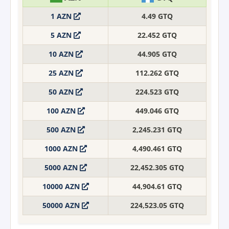
1 AZN
4.49 GTQ
5 AZN
22.452 GTQ
10 AZN
44.905 GTQ
25 AZN
112.262 GTQ
50 AZN
224.523 GTQ
100 AZN
449.046 GTQ
500 AZN
2,245.231 GTQ
1000 AZN
4,490.461 GTQ
5000 AZN
22,452.305 GTQ
10000 AZN
44,904.61 GTQ
50000 AZN
224,523.05 GTQ