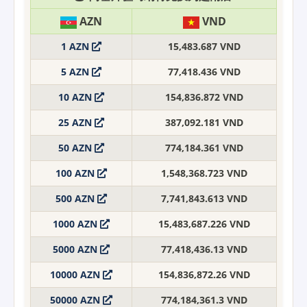
AZN
VND
1 AZN
15,483.687 VND
5 AZN
77,418.436 VND
10 AZN
154,836.872 VND
25 AZN
387,092.181 VND
50 AZN
774,184.361 VND
100 AZN
1,548,368.723 VND
500 AZN
7,741,843.613 VND
1000 AZN
15,483,687.226 VND
5000 AZN
77,418,436.13 VND
10000 AZN
154,836,872.26 VND
50000 AZN
774,184,361.3 VND