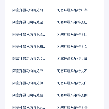
拉宽扎
廷比索
阿塞拜疆马纳特兑阿鲁
阿塞拜疆马纳特汇率换
巴弗罗林
算
阿塞拜疆马纳特兑波黑
阿塞拜疆马纳特兑巴巴
马克
多斯元
阿塞拜疆马纳特兑孟加
阿塞拜疆马纳特兑巴林
拉塔卡
阿塞拜疆马纳特兑布隆
阿塞拜疆马纳特兑百慕
迪法郎
大群岛元
阿塞拜疆马纳特兑文莱
阿塞拜疆马纳特兑玻利
元
维亚诺
阿塞拜疆马纳特兑巴哈
阿塞拜疆马纳特兑不丹
马元
努尔特鲁姆
阿塞拜疆马纳特兑博茨
阿塞拜疆马纳特兑白俄
瓦纳普拉
罗斯卢布
阿塞拜疆马纳特兑伯利
阿塞拜疆马纳特兑刚果
兹元
法郎
阿塞拜疆马纳特兑智利
阿塞拜疆马纳特兑哥伦