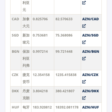
利亚
元
CAD
加拿
0.825706
82.570633
AZN/CAD
大元
SGD
新加
0.753681
75.368086
AZN/SGD
坡元
BGN
保加
0.997214
99.721448
AZN/BGN
利亚
列弗
CZK
捷克
12.354158
1235.415838
AZN/CZK
货币
DKK
丹麦
3.804218
380.421807
AZN/DKK
克朗
HUF
匈牙
183.920812
18392.081178
AZN/HUF