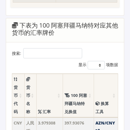
下表为 100 阿塞拜疆马纳特对应其他
货币的汇率牌价
搜索:
显示
项数据
货
货
币
币
100 阿塞
代
名
拜疆马纳特
换算
码
称
汇率
兑换值
工具
CNY
人民
3.979308
397.93076
AZN/CNY