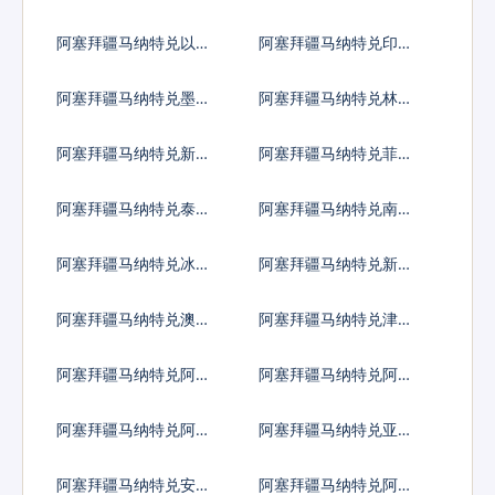
雷亚尔
尼西亚卢比
阿塞拜疆马纳特兑以色
阿塞拜疆马纳特兑印度
列谢克尔
卢比
阿塞拜疆马纳特兑墨西
阿塞拜疆马纳特兑林吉
哥比索
特
阿塞拜疆马纳特兑新西
阿塞拜疆马纳特兑菲律
兰元
宾比索
阿塞拜疆马纳特兑泰国
阿塞拜疆马纳特兑南非
铢
兰特
阿塞拜疆马纳特兑冰岛
阿塞拜疆马纳特兑新台
克朗
币
阿塞拜疆马纳特兑澳门
阿塞拜疆马纳特兑津巴
元
布韦币
阿塞拜疆马纳特兑阿联
阿塞拜疆马纳特兑阿富
酋迪拉姆流通铸币
汗尼
阿塞拜疆马纳特兑阿尔
阿塞拜疆马纳特兑亚美
巴尼亚列克
尼亚德拉姆
阿塞拜疆马纳特兑安哥
阿塞拜疆马纳特兑阿根