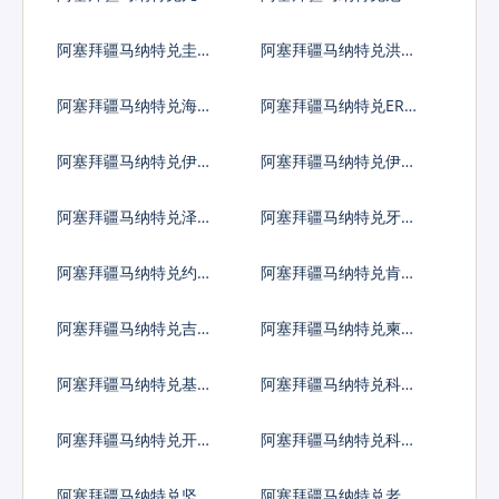
亚法郎
马拉格查尔
阿塞拜疆马纳特兑圭亚
阿塞拜疆马纳特兑洪都
那元
拉斯伦皮拉
阿塞拜疆马纳特兑海地
阿塞拜疆马纳特兑ERC2
古德
0代币
阿塞拜疆马纳特兑伊拉
阿塞拜疆马纳特兑伊朗
克第纳尔
里亚尔
阿塞拜疆马纳特兑泽西
阿塞拜疆马纳特兑牙买
英镑
加元
阿塞拜疆马纳特兑约旦
阿塞拜疆马纳特兑肯尼
第纳尔
亚先令
阿塞拜疆马纳特兑吉尔
阿塞拜疆马纳特兑柬埔
吉斯斯坦索姆
寨瑞尔
阿塞拜疆马纳特兑基里
阿塞拜疆马纳特兑科摩
巴斯元
罗法郎
阿塞拜疆马纳特兑开曼
阿塞拜疆马纳特兑科威
群岛元
特第纳尔
阿塞拜疆马纳特兑坚戈
阿塞拜疆马纳特兑老挝