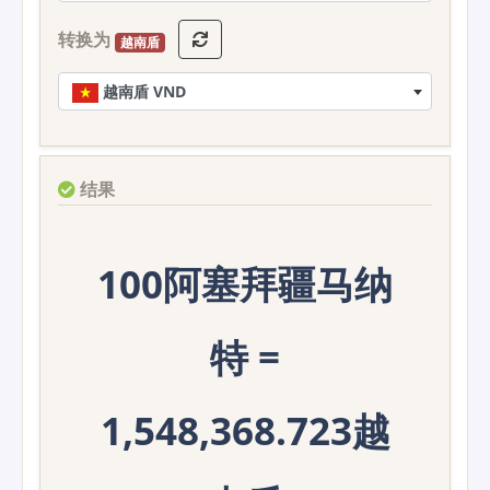
转换为
越南盾
越南盾 VND
结果
100阿塞拜疆马纳
特 =
1,548,368.723越