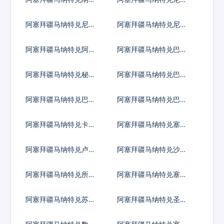
比亚元
利亚奈拉
阿塞拜疆马纳特兑尼加
阿塞拜疆马纳特兑尼泊
拉瓜科多巴
尔卢比
阿塞拜疆马纳特兑阿曼
阿塞拜疆马纳特兑巴拿
里亚尔
马巴波亚
阿塞拜疆马纳特兑秘鲁
阿塞拜疆马纳特兑巴布
新索尔
亚新几内亚基那
阿塞拜疆马纳特兑巴基
阿塞拜疆马纳特兑巴拉
斯坦卢比
圭瓜拉尼
阿塞拜疆马纳特兑卡塔
阿塞拜疆马纳特兑塞尔
尔里亚尔
维亚第纳尔
阿塞拜疆马纳特兑卢旺
阿塞拜疆马纳特兑沙特
达法郎
阿拉伯
阿塞拜疆马纳特兑所罗
阿塞拜疆马纳特兑塞舌
门群岛元
尔卢比
阿塞拜疆马纳特兑苏丹
阿塞拜疆马纳特兑圣赫
镑
勒拿镑