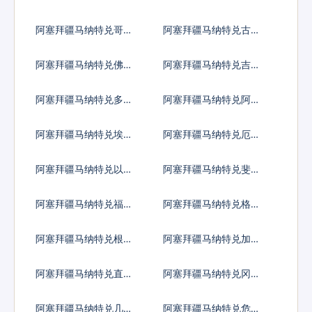
比索
比亚比索
阿塞拜疆马纳特兑哥斯
阿塞拜疆马纳特兑古巴
达黎加科朗
比索
阿塞拜疆马纳特兑佛得
阿塞拜疆马纳特兑吉布
角埃斯库多
提法郎
阿塞拜疆马纳特兑多米
阿塞拜疆马纳特兑阿尔
尼加比索
及利亚
阿塞拜疆马纳特兑埃及
阿塞拜疆马纳特兑厄立
镑
特里亚纳克法
阿塞拜疆马纳特兑以太
阿塞拜疆马纳特兑斐济
币
元
阿塞拜疆马纳特兑福克
阿塞拜疆马纳特兑格鲁
兰镑
吉亚拉里
阿塞拜疆马纳特兑根西
阿塞拜疆马纳特兑加纳
岛镑
塞地
阿塞拜疆马纳特兑直布
阿塞拜疆马纳特兑冈比
罗陀镑
亚达拉西
阿塞拜疆马纳特兑几内
阿塞拜疆马纳特兑危地