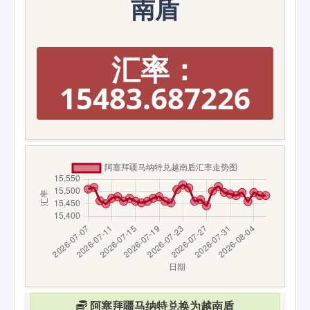
南盾
汇率：
15483.687226
阿塞拜疆马纳特兑换为越南盾