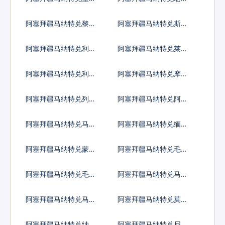
基普
阿塞拜疆马纳特兑黎巴
阿塞拜疆马纳特兑斯里
嫩镑
兰卡卢比
阿塞拜疆马纳特兑利比
阿塞拜疆马纳特兑莱索
里亚元
托洛蒂
阿塞拜疆马纳特兑利比
阿塞拜疆马纳特兑摩洛
亚第纳尔
哥迪拉姆
阿塞拜疆马纳特兑列伊
阿塞拜疆马纳特兑阿里
亚里
阿塞拜疆马纳特兑马其
阿塞拜疆马纳特兑缅甸
顿第纳尔
元
阿塞拜疆马纳特兑蒙古
阿塞拜疆马纳特兑毛里
图格里克
塔尼亚乌吉亚
阿塞拜疆马纳特兑毛里
阿塞拜疆马纳特兑马尔
求斯卢比
代夫拉菲亚
阿塞拜疆马纳特兑马拉
阿塞拜疆马纳特兑莫桑
维克瓦查
比克梅蒂卡尔
阿塞拜疆马纳特兑纳米
阿塞拜疆马纳特兑尼日