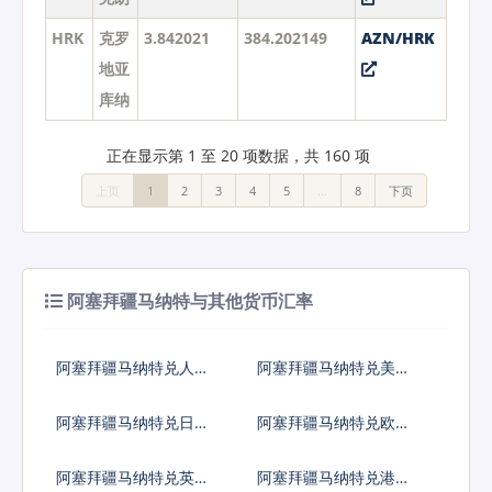
HRK
克罗
3.842021
384.202149
AZN/HRK
地亚
库纳
正在显示第 1 至 20 项数据，共 160 项
上页
1
2
3
4
5
…
8
下页
阿塞拜疆马纳特与其他货币汇率
阿塞拜疆马纳特兑人民
阿塞拜疆马纳特兑美元
币
阿塞拜疆马纳特兑日元
阿塞拜疆马纳特兑欧元
阿塞拜疆马纳特兑英镑
阿塞拜疆马纳特兑港币