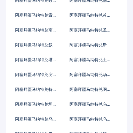
阿塞拜疆马纳特兑数字
阿塞拜疆马纳特兑塞拉
货币
利昂
阿塞拜疆马纳特兑索马
阿塞拜疆马纳特兑苏里
里先令
南元
阿塞拜疆马纳特兑南苏
阿塞拜疆马纳特兑圣多
丹镑
美多布拉
阿塞拜疆马纳特兑叙利
阿塞拜疆马纳特兑斯威
亚镑
士兰里兰吉尼
阿塞拜疆马纳特兑塔吉
阿塞拜疆马纳特兑土库
克斯坦索莫尼
曼斯坦马纳特
阿塞拜疆马纳特兑突尼
阿塞拜疆马纳特兑汤币
斯第纳尔
阿塞拜疆马纳特兑特立
阿塞拜疆马纳特兑图瓦
尼达多巴哥元
卢元
阿塞拜疆马纳特兑坦桑
阿塞拜疆马纳特兑乌克
尼亚先令
兰格里夫纳
阿塞拜疆马纳特兑乌干
阿塞拜疆马纳特兑乌拉
达先令
圭比索