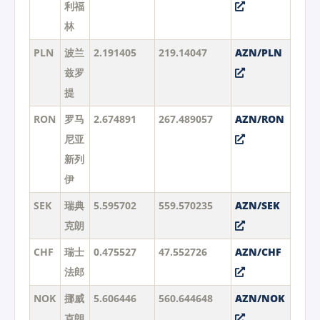
利福
林
PLN
波兰
2.191405
219.14047
AZN/PLN
兹罗
提
RON
罗马
2.674891
267.489057
AZN/RON
尼亚
新列
伊
SEK
瑞典
5.595702
559.570235
AZN/SEK
克朗
CHF
瑞士
0.475527
47.552726
AZN/CHF
法郎
NOK
挪威
5.606446
560.644648
AZN/NOK
克朗