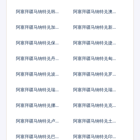
阿塞拜疆马纳特兑韩国
阿塞拜疆马纳特兑澳大
元
利亚元
阿塞拜疆马纳特兑加拿
阿塞拜疆马纳特兑新加
大元
坡元
阿塞拜疆马纳特兑保加
阿塞拜疆马纳特兑捷克
利亚列弗
货币
阿塞拜疆马纳特兑丹麦
阿塞拜疆马纳特兑匈牙
克朗
利福林
阿塞拜疆马纳特兑波兰
阿塞拜疆马纳特兑罗马
兹罗提
尼亚新列伊
阿塞拜疆马纳特兑瑞典
阿塞拜疆马纳特兑瑞士
克朗
法郎
阿塞拜疆马纳特兑挪威
阿塞拜疆马纳特兑克罗
克朗
地亚库纳
阿塞拜疆马纳特兑卢布
阿塞拜疆马纳特兑土耳
其里拉
阿塞拜疆马纳特兑巴西
阿塞拜疆马纳特兑印度