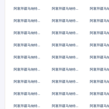
加拿大元
新加坡元
保加利亚列
阿塞拜疆马纳特兑
阿塞拜疆马纳特兑
阿塞拜疆马
瑞典克朗
瑞士法郎
挪威克朗
阿塞拜疆马纳特兑
阿塞拜疆马纳特兑
阿塞拜疆马
以色列谢克尔
印度卢比
墨西哥比索
阿塞拜疆马纳特兑
阿塞拜疆马纳特兑
阿塞拜疆马
冰岛克朗
新台币
澳门元
阿塞拜疆马纳特兑
阿塞拜疆马纳特兑
阿塞拜疆马
安哥拉宽扎
阿根廷比索
阿鲁巴弗罗
阿塞拜疆马纳特兑
阿塞拜疆马纳特兑
阿塞拜疆马
布隆迪法郎
百慕大群岛元
文莱元
阿塞拜疆马纳特兑
阿塞拜疆马纳特兑
阿塞拜疆马
伯利兹元
刚果法郎
智利比索
阿塞拜疆马纳特兑
阿塞拜疆马纳特兑
阿塞拜疆马
多米尼加比索
阿尔及利亚
埃及镑
阿塞拜疆马纳特兑
阿塞拜疆马纳特兑
阿塞拜疆马
根西岛镑
加纳塞地
直布罗陀镑
阿塞拜疆马纳特兑
阿塞拜疆马纳特兑E
阿塞拜疆马