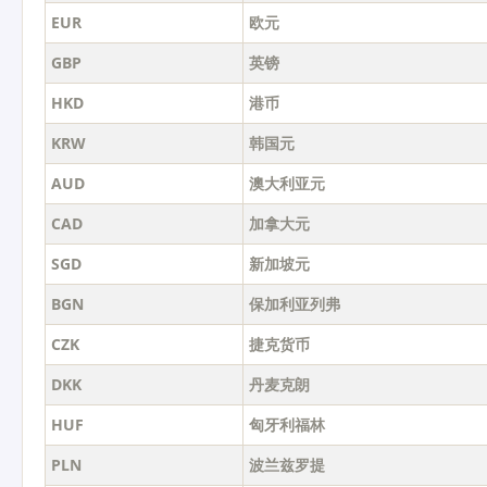
EUR
欧元
GBP
英镑
HKD
港币
KRW
韩国元
AUD
澳大利亚元
CAD
加拿大元
SGD
新加坡元
BGN
保加利亚列弗
CZK
捷克货币
DKK
丹麦克朗
HUF
匈牙利福林
PLN
波兰兹罗提