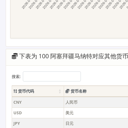
下表为 100 阿塞拜疆马纳特对应其他货
搜索:
货币代码
货币名称
CNY
人民币
USD
美元
JPY
日元