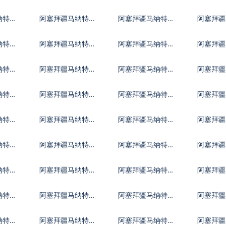
尔
伊朗里亚尔
泽西英镑
牙买加
纳特兑
阿塞拜疆马纳特兑
阿塞拜疆马纳特兑
阿塞拜疆
科摩罗法郎
开曼群岛元
科威特
纳特兑
阿塞拜疆马纳特兑
阿塞拜疆马纳特兑
阿塞拜疆
莱索托洛蒂
利比亚第纳尔
摩洛哥
纳特兑
阿塞拜疆马纳特兑
阿塞拜疆马纳特兑
阿塞拜疆
克
毛里塔尼亚乌吉亚
毛里求斯卢比
马尔代
纳特兑
阿塞拜疆马纳特兑
阿塞拜疆马纳特兑
阿塞拜疆
多巴
尼泊尔卢比
阿曼里亚尔
巴拿马
纳特兑
阿塞拜疆马纳特兑
阿塞拜疆马纳特兑
阿塞拜疆
尔
塞尔维亚第纳尔
卢旺达法郎
沙特阿
纳特兑
阿塞拜疆马纳特兑
阿塞拜疆马纳特兑
阿塞拜疆
塞拉利昂
索马里先令
苏里南
纳特兑
阿塞拜疆马纳特兑
阿塞拜疆马纳特兑
阿塞拜疆
索莫尼
土库曼斯坦马纳特
突尼斯第纳尔
汤币
纳特兑
阿塞拜疆马纳特兑
阿塞拜疆马纳特兑
阿塞拜疆
乌拉圭比索
乌兹别克斯坦索姆
玻利瓦
纳特兑
阿塞拜疆马纳特兑
阿塞拜疆马纳特兑
阿塞拜疆