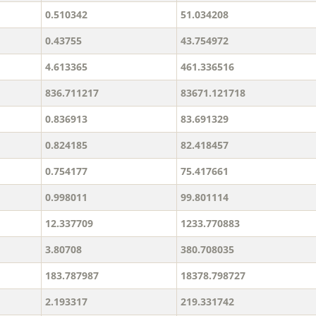
0.510342
51.034208
0.43755
43.754972
4.613365
461.336516
836.711217
83671.121718
0.836913
83.691329
0.824185
82.418457
0.754177
75.417661
0.998011
99.801114
12.337709
1233.770883
3.80708
380.708035
183.787987
18378.798727
2.193317
219.331742