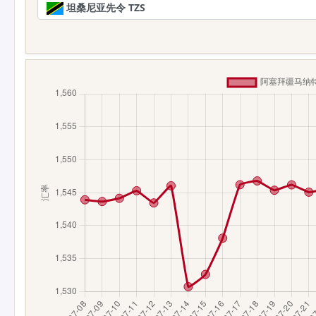
坦桑尼亚先令 TZS