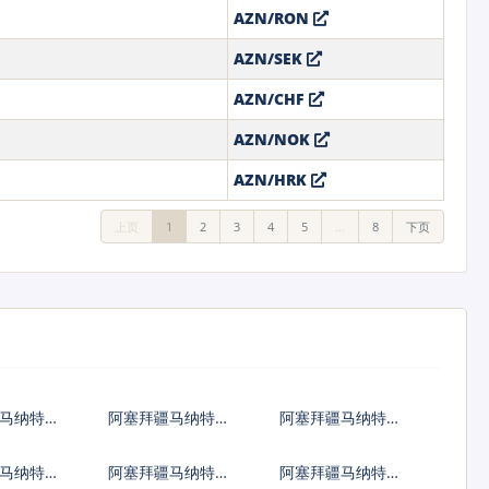
AZN/RON
AZN/SEK
AZN/CHF
AZN/NOK
AZN/HRK
上页
1
2
3
4
5
…
8
下页
马纳特兑
阿塞拜疆马纳特兑
阿塞拜疆马纳特兑
韩国元
澳大利亚元
马纳特兑
阿塞拜疆马纳特兑
阿塞拜疆马纳特兑