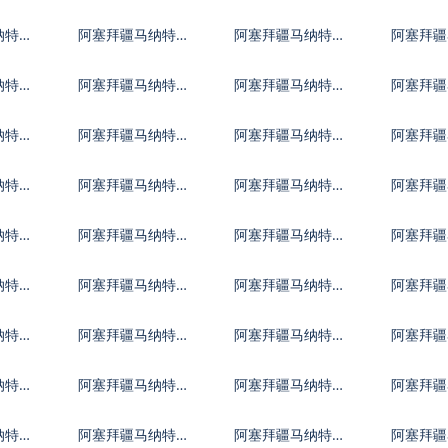
弗
捷克货币
丹麦克朗
匈牙利
纳特兑
阿塞拜疆马纳特兑
阿塞拜疆马纳特兑
阿塞拜疆
克罗地亚库纳
卢布
土耳其
纳特兑
阿塞拜疆马纳特兑
阿塞拜疆马纳特兑
阿塞拜疆
林吉特
新西兰元
菲律宾
纳特兑
阿塞拜疆马纳特兑
阿塞拜疆马纳特兑
阿塞拜疆
津巴布韦币
阿联酋迪拉姆流通
阿富汗
纳特兑
阿塞拜疆马纳特汇
阿塞拜疆马纳特兑
阿塞拜疆
铸币
林
率换算
波黑马克
巴巴多
纳特兑
阿塞拜疆马纳特兑
阿塞拜疆马纳特兑
阿塞拜疆
玻利维亚诺
巴哈马元
不丹努
纳特兑
阿塞拜疆马纳特兑
阿塞拜疆马纳特兑
阿塞拜疆
哥伦比亚比索
哥斯达黎加科朗
古巴比
纳特兑
阿塞拜疆马纳特兑
阿塞拜疆马纳特兑
阿塞拜疆
厄立特里亚纳克法
以太币
斐济元
纳特兑
阿塞拜疆马纳特兑
阿塞拜疆马纳特兑
阿塞拜疆
冈比亚达拉西
几内亚法郎
危地马
纳特兑
阿塞拜疆马纳特兑
阿塞拜疆马纳特兑
阿塞拜疆