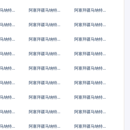
福林
波兰兹罗提
罗马尼亚新列伊
马纳特兑
阿塞拜疆马纳特兑
阿塞拜疆马纳特兑
里拉
巴西雷亚尔
印度尼西亚卢比
马纳特兑
阿塞拜疆马纳特兑
阿塞拜疆马纳特兑
比索
泰国铢
南非兰特
马纳特兑
阿塞拜疆马纳特兑
阿塞拜疆马纳特兑
尼
阿尔巴尼亚列克
亚美尼亚德拉姆
马纳特兑
阿塞拜疆马纳特兑
阿塞拜疆马纳特兑
斯元
孟加拉塔卡
巴林
马纳特兑
阿塞拜疆马纳特兑
阿塞拜疆马纳特兑
尔特鲁姆
博茨瓦纳普拉
白俄罗斯卢布
马纳特兑
阿塞拜疆马纳特兑
阿塞拜疆马纳特兑
索
佛得角埃斯库多
吉布提法郎
马纳特兑
阿塞拜疆马纳特兑
阿塞拜疆马纳特兑
福克兰镑
格鲁吉亚拉里
马纳特兑
阿塞拜疆马纳特兑
阿塞拜疆马纳特兑
拉格查尔
圭亚那元
洪都拉斯伦皮拉
马纳特兑
阿塞拜疆马纳特兑
阿塞拜疆马纳特兑