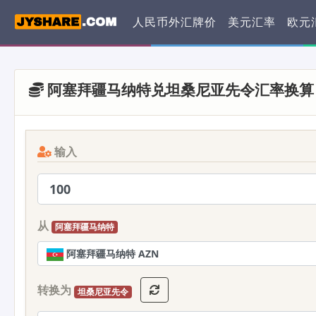
人民币外汇牌价
美元汇率
欧元
阿塞拜疆马纳特兑坦桑尼亚先令汇率换算
输入
从
阿塞拜疆马纳特
阿塞拜疆马纳特 AZN
转换为
坦桑尼亚先令