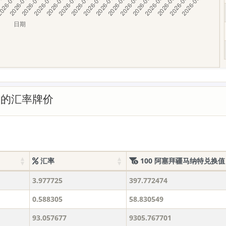
币的汇率牌价
汇率
100 阿塞拜疆马纳特兑换值
3.977725
397.772474
0.588305
58.830549
93.057677
9305.767701