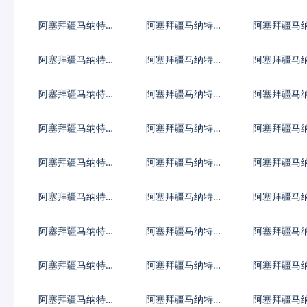
海地古德
RC20代币
伊拉克第纳
阿塞拜疆马纳特兑
阿塞拜疆马纳特兑
阿塞拜疆马
吉尔吉斯斯坦索姆
柬埔寨瑞尔
基里巴斯元
阿塞拜疆马纳特兑
阿塞拜疆马纳特兑
阿塞拜疆马
黎巴嫩镑
斯里兰卡卢比
利比里亚元
阿塞拜疆马纳特兑
阿塞拜疆马纳特兑
阿塞拜疆马
马其顿第纳尔
缅甸元
蒙古图格里
阿塞拜疆马纳特兑
阿塞拜疆马纳特兑
阿塞拜疆马
纳米比亚元
尼日利亚奈拉
尼加拉瓜科
阿塞拜疆马纳特兑
阿塞拜疆马纳特兑
阿塞拜疆马
巴基斯坦卢比
巴拉圭瓜拉尼
卡塔尔里亚
阿塞拜疆马纳特兑
阿塞拜疆马纳特兑
阿塞拜疆马
苏丹镑
圣赫勒拿镑
数字货币
阿塞拜疆马纳特兑
阿塞拜疆马纳特兑
阿塞拜疆马
叙利亚镑
斯威士兰里兰吉尼
塔吉克斯坦
阿塞拜疆马纳特兑
阿塞拜疆马纳特兑
阿塞拜疆马
坦桑尼亚先令
乌克兰格里夫纳
乌干达先令
阿塞拜疆马纳特兑
阿塞拜疆马纳特兑
阿塞拜疆马