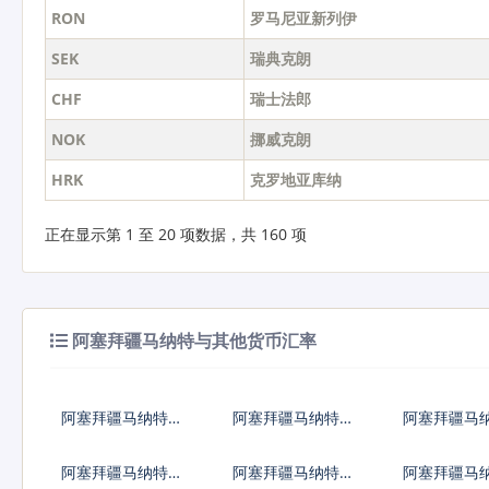
RON
罗马尼亚新列伊
SEK
瑞典克朗
CHF
瑞士法郎
NOK
挪威克朗
HRK
克罗地亚库纳
正在显示第 1 至 20 项数据，共 160 项
阿塞拜疆马纳特与其他货币汇率
阿塞拜疆马纳特兑
阿塞拜疆马纳特兑
阿塞拜疆马
人民币
美元
日元
阿塞拜疆马纳特兑
阿塞拜疆马纳特兑
阿塞拜疆马