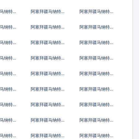
元
约旦第纳尔
肯尼亚先令
马纳特兑
阿塞拜疆马纳特兑
阿塞拜疆马纳特兑
第纳尔
坚戈
老挝基普
马纳特兑
阿塞拜疆马纳特兑
阿塞拜疆马纳特兑
迪拉姆
列伊
阿里亚里
马纳特兑
阿塞拜疆马纳特兑
阿塞拜疆马纳特兑
夫拉菲亚
马拉维克瓦查
莫桑比克梅蒂卡尔
马纳特兑
阿塞拜疆马纳特兑
阿塞拜疆马纳特兑
巴波亚
秘鲁新索尔
巴布亚新几内亚基
马纳特兑
阿塞拜疆马纳特兑
阿塞拜疆马纳特兑
那
拉伯
所罗门群岛元
塞舌尔卢比
马纳特兑
阿塞拜疆马纳特兑
阿塞拜疆马纳特兑
元
南苏丹镑
圣多美多布拉
马纳特兑
阿塞拜疆马纳特兑
阿塞拜疆马纳特兑
特立尼达多巴哥元
图瓦卢元
马纳特兑
阿塞拜疆马纳特兑
阿塞拜疆马纳特兑
尔
越南盾
瓦努阿图瓦图
马纳特兑
阿塞拜疆马纳特兑
阿塞拜疆马纳特兑