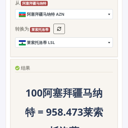
从
阿塞拜疆马纳特
阿塞拜疆马纳特 AZN
转换为
莱索托洛蒂
莱索托洛蒂 LSL
结果
100阿塞拜疆马纳
特 = 958.473莱索