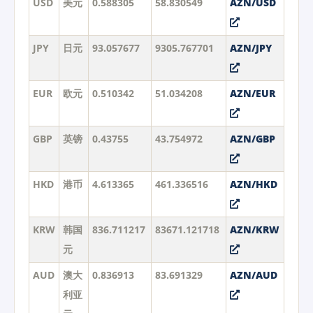
USD
美元
0.588305
58.830549
AZN/USD
JPY
日元
93.057677
9305.767701
AZN/JPY
EUR
欧元
0.510342
51.034208
AZN/EUR
GBP
英镑
0.43755
43.754972
AZN/GBP
HKD
港币
4.613365
461.336516
AZN/HKD
KRW
韩国
836.711217
83671.121718
AZN/KRW
元
AUD
澳大
0.836913
83.691329
AZN/AUD
利亚