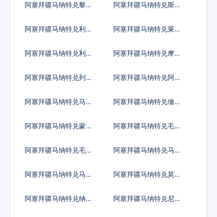
阿塞拜疆马纳特兑黎巴
阿塞拜疆马纳特兑斯里
嫩镑
兰卡卢比
阿塞拜疆马纳特兑利比
阿塞拜疆马纳特兑莱索
里亚元
托洛蒂
阿塞拜疆马纳特兑利比
阿塞拜疆马纳特兑摩洛
亚第纳尔
哥迪拉姆
阿塞拜疆马纳特兑列伊
阿塞拜疆马纳特兑阿里
亚里
阿塞拜疆马纳特兑马其
阿塞拜疆马纳特兑缅甸
顿第纳尔
元
阿塞拜疆马纳特兑蒙古
阿塞拜疆马纳特兑毛里
图格里克
塔尼亚乌吉亚
阿塞拜疆马纳特兑毛里
阿塞拜疆马纳特兑马尔
求斯卢比
代夫拉菲亚
阿塞拜疆马纳特兑马拉
阿塞拜疆马纳特兑莫桑
维克瓦查
比克梅蒂卡尔
阿塞拜疆马纳特兑纳米
阿塞拜疆马纳特兑尼日
比亚元
利亚奈拉