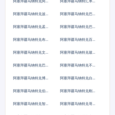
阿塞拜疆马纳特兑阿鲁
阿塞拜疆马纳特汇率换
巴弗罗林
算
阿塞拜疆马纳特兑波黑
阿塞拜疆马纳特兑巴巴
马克
多斯元
阿塞拜疆马纳特兑孟加
阿塞拜疆马纳特兑巴林
拉塔卡
阿塞拜疆马纳特兑布隆
阿塞拜疆马纳特兑百慕
迪法郎
大群岛元
阿塞拜疆马纳特兑文莱
阿塞拜疆马纳特兑玻利
元
维亚诺
阿塞拜疆马纳特兑巴哈
阿塞拜疆马纳特兑不丹
马元
努尔特鲁姆
阿塞拜疆马纳特兑博茨
阿塞拜疆马纳特兑白俄
瓦纳普拉
罗斯卢布
阿塞拜疆马纳特兑伯利
阿塞拜疆马纳特兑刚果
兹元
法郎
阿塞拜疆马纳特兑智利
阿塞拜疆马纳特兑哥伦
比索
比亚比索