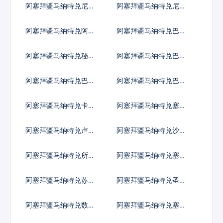
阿塞拜疆马纳特兑尼加
阿塞拜疆马纳特兑尼泊
拉瓜科多巴
尔卢比
阿塞拜疆马纳特兑阿曼
阿塞拜疆马纳特兑巴拿
里亚尔
马巴波亚
阿塞拜疆马纳特兑秘鲁
阿塞拜疆马纳特兑巴布
新索尔
亚新几内亚基那
阿塞拜疆马纳特兑巴基
阿塞拜疆马纳特兑巴拉
斯坦卢比
圭瓜拉尼
阿塞拜疆马纳特兑卡塔
阿塞拜疆马纳特兑塞尔
尔里亚尔
维亚第纳尔
阿塞拜疆马纳特兑卢旺
阿塞拜疆马纳特兑沙特
达法郎
阿拉伯
阿塞拜疆马纳特兑所罗
阿塞拜疆马纳特兑塞舌
门群岛元
尔卢比
阿塞拜疆马纳特兑苏丹
阿塞拜疆马纳特兑圣赫
镑
勒拿镑
阿塞拜疆马纳特兑数字
阿塞拜疆马纳特兑塞拉
货币
利昂