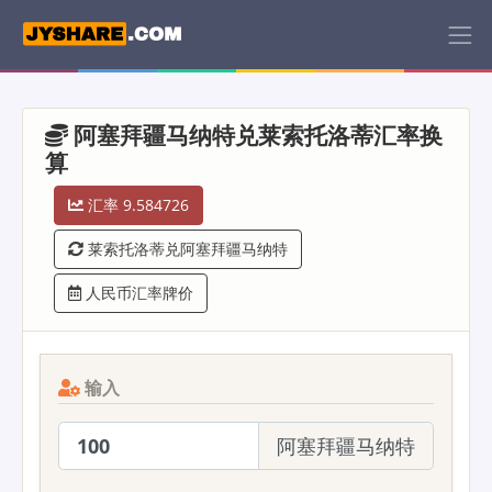
阿塞拜疆马纳特兑莱索托洛蒂汇率换
算
汇率 9.584726
莱索托洛蒂兑阿塞拜疆马纳特
人民币汇率牌价
输入
阿塞拜疆马纳特