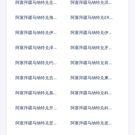
阿塞拜疆马纳特兑圭亚
阿塞拜疆马纳特兑洪都
那元
拉斯伦皮拉
阿塞拜疆马纳特兑海地
阿塞拜疆马纳特兑ERC2
古德
0代币
阿塞拜疆马纳特兑伊拉
阿塞拜疆马纳特兑伊朗
克第纳尔
里亚尔
阿塞拜疆马纳特兑泽西
阿塞拜疆马纳特兑牙买
英镑
加元
阿塞拜疆马纳特兑约旦
阿塞拜疆马纳特兑肯尼
第纳尔
亚先令
阿塞拜疆马纳特兑吉尔
阿塞拜疆马纳特兑柬埔
吉斯斯坦索姆
寨瑞尔
阿塞拜疆马纳特兑基里
阿塞拜疆马纳特兑科摩
巴斯元
罗法郎
阿塞拜疆马纳特兑开曼
阿塞拜疆马纳特兑科威
群岛元
特第纳尔
阿塞拜疆马纳特兑坚戈
阿塞拜疆马纳特兑老挝
基普