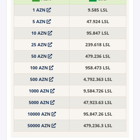
1 AZN
9.585 LSL
5 AZN
47.924 LSL
10 AZN
95.847 LSL
25 AZN
239.618 LSL
50 AZN
479.236 LSL
100 AZN
958.473 LSL
500 AZN
4,792.363 LSL
1000 AZN
9,584.726 LSL
5000 AZN
47,923.63 LSL
10000 AZN
95,847.26 LSL
50000 AZN
479,236.3 LSL