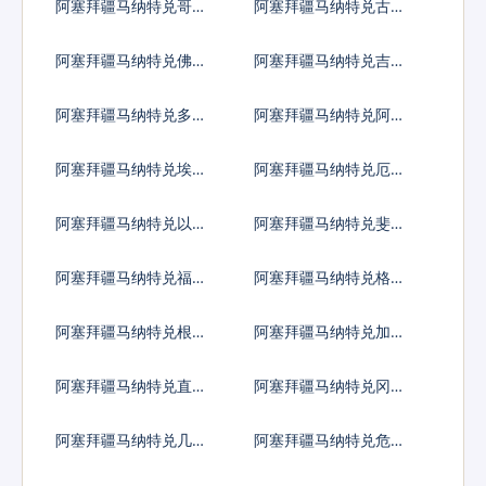
阿塞拜疆马纳特兑哥斯
阿塞拜疆马纳特兑古巴
达黎加科朗
比索
阿塞拜疆马纳特兑佛得
阿塞拜疆马纳特兑吉布
角埃斯库多
提法郎
阿塞拜疆马纳特兑多米
阿塞拜疆马纳特兑阿尔
尼加比索
及利亚
阿塞拜疆马纳特兑埃及
阿塞拜疆马纳特兑厄立
镑
特里亚纳克法
阿塞拜疆马纳特兑以太
阿塞拜疆马纳特兑斐济
币
元
阿塞拜疆马纳特兑福克
阿塞拜疆马纳特兑格鲁
兰镑
吉亚拉里
阿塞拜疆马纳特兑根西
阿塞拜疆马纳特兑加纳
岛镑
塞地
阿塞拜疆马纳特兑直布
阿塞拜疆马纳特兑冈比
罗陀镑
亚达拉西
阿塞拜疆马纳特兑几内
阿塞拜疆马纳特兑危地
亚法郎
马拉格查尔