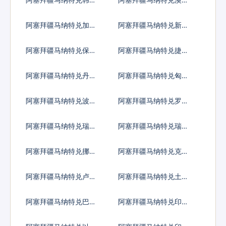
元
利亚元
阿塞拜疆马纳特兑加拿
阿塞拜疆马纳特兑新加
大元
坡元
阿塞拜疆马纳特兑保加
阿塞拜疆马纳特兑捷克
利亚列弗
货币
阿塞拜疆马纳特兑丹麦
阿塞拜疆马纳特兑匈牙
克朗
利福林
阿塞拜疆马纳特兑波兰
阿塞拜疆马纳特兑罗马
兹罗提
尼亚新列伊
阿塞拜疆马纳特兑瑞典
阿塞拜疆马纳特兑瑞士
克朗
法郎
阿塞拜疆马纳特兑挪威
阿塞拜疆马纳特兑克罗
克朗
地亚库纳
阿塞拜疆马纳特兑卢布
阿塞拜疆马纳特兑土耳
其里拉
阿塞拜疆马纳特兑巴西
阿塞拜疆马纳特兑印度
雷亚尔
尼西亚卢比