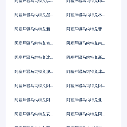
阿塞拜疆马纳特兑以色
阿塞拜疆马纳特兑印度
列谢克尔
卢比
阿塞拜疆马纳特兑墨西
阿塞拜疆马纳特兑林吉
哥比索
特
阿塞拜疆马纳特兑新西
阿塞拜疆马纳特兑菲律
兰元
宾比索
阿塞拜疆马纳特兑泰国
阿塞拜疆马纳特兑南非
铢
兰特
阿塞拜疆马纳特兑冰岛
阿塞拜疆马纳特兑新台
克朗
币
阿塞拜疆马纳特兑澳门
阿塞拜疆马纳特兑津巴
元
布韦币
阿塞拜疆马纳特兑阿联
阿塞拜疆马纳特兑阿富
酋迪拉姆流通铸币
汗尼
阿塞拜疆马纳特兑阿尔
阿塞拜疆马纳特兑亚美
巴尼亚列克
尼亚德拉姆
阿塞拜疆马纳特兑安哥
阿塞拜疆马纳特兑阿根
拉宽扎
廷比索