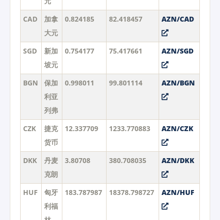
元
CAD
加拿
0.824185
82.418457
AZN/CAD
大元
SGD
新加
0.754177
75.417661
AZN/SGD
坡元
BGN
保加
0.998011
99.801114
AZN/BGN
利亚
列弗
CZK
捷克
12.337709
1233.770883
AZN/CZK
货币
DKK
丹麦
3.80708
380.708035
AZN/DKK
克朗
HUF
匈牙
183.787987
18378.798727
AZN/HUF
利福
林