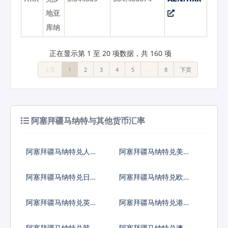
地亚
库纳
正在显示第 1 至 20 项数据，共 160 项
上页
1
2
3
4
5
…
8
下页
阿塞拜疆马纳特与其他货币汇率
阿塞拜疆马纳特兑人民
阿塞拜疆马纳特兑美元
币
阿塞拜疆马纳特兑日元
阿塞拜疆马纳特兑欧元
阿塞拜疆马纳特兑英镑
阿塞拜疆马纳特兑港币
阿塞拜疆马纳特兑韩国
阿塞拜疆马纳特兑澳大