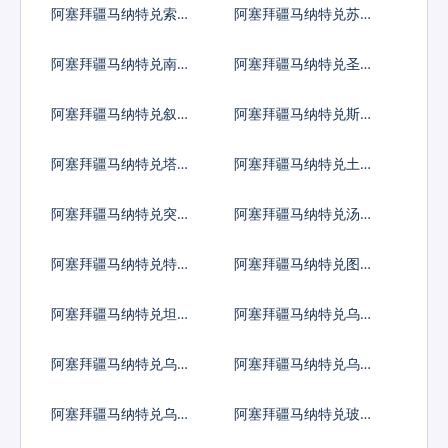
阿塞拜疆马纳特兑索马
阿塞拜疆马纳特兑苏里
里先令
南元
阿塞拜疆马纳特兑南苏
阿塞拜疆马纳特兑圣多
丹镑
美多布拉
阿塞拜疆马纳特兑叙利
阿塞拜疆马纳特兑斯威
亚镑
士兰里兰吉尼
阿塞拜疆马纳特兑塔吉
阿塞拜疆马纳特兑土库
克斯坦索莫尼
曼斯坦马纳特
阿塞拜疆马纳特兑突尼
阿塞拜疆马纳特兑汤币
斯第纳尔
阿塞拜疆马纳特兑特立
阿塞拜疆马纳特兑图瓦
尼达多巴哥元
卢元
阿塞拜疆马纳特兑坦桑
阿塞拜疆马纳特兑乌克
尼亚先令
兰格里夫纳
阿塞拜疆马纳特兑乌干
阿塞拜疆马纳特兑乌拉
达先令
圭比索
阿塞拜疆马纳特兑乌兹
阿塞拜疆马纳特兑玻利