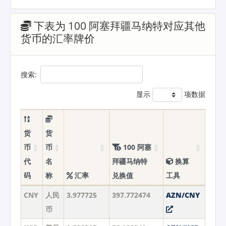
下表为 100 阿塞拜疆马纳特对应其他
货币的汇率牌价
搜索:
显示
项数据
货
货
币
币
100 阿塞
代
名
拜疆马纳特
换算
码
称
汇率
兑换值
工具
CNY
人民
3.977725
397.772474
AZN/CNY
币