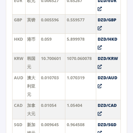
EUR
欧元
0.006527
0.65267
DZD/EUR
GBP
英镑
0.005596
0.559577
DZD/GBP
HKD
港币
0.059
5.899978
DZD/HKD
KRW
韩国
10.700601
1070.060078
DZD/KRW
元
AUD
澳大
0.010703
1.070319
DZD/AUD
利亚
元
CAD
加拿
0.01054
1.05404
DZD/CAD
大元
SGD
新加
0.009645
0.964508
DZD/SGD
坡元