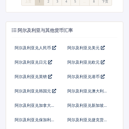
上页
1
2
3
4
5
…
8
下页
阿尔及利亚与其他货币汇率
阿尔及利亚兑人民币
阿尔及利亚兑美元
阿尔及利亚兑日元
阿尔及利亚兑欧元
阿尔及利亚兑英镑
阿尔及利亚兑港币
阿尔及利亚兑韩国元
阿尔及利亚兑澳大利亚
元
阿尔及利亚兑加拿大元
阿尔及利亚兑新加坡元
阿尔及利亚兑保加利亚
阿尔及利亚兑捷克货币