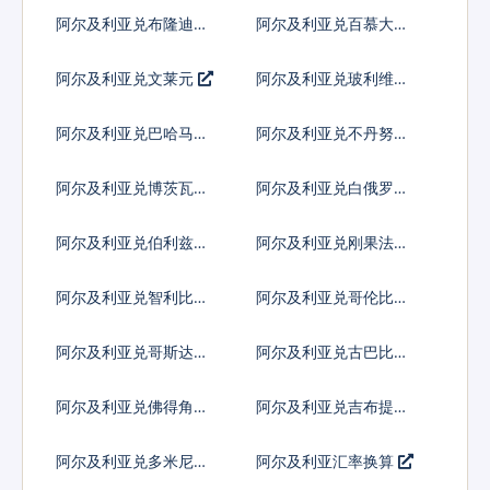
卡
阿尔及利亚兑布隆迪法
阿尔及利亚兑百慕大群
郎
岛元
阿尔及利亚兑文莱元
阿尔及利亚兑玻利维亚
诺
阿尔及利亚兑巴哈马元
阿尔及利亚兑不丹努尔
特鲁姆
阿尔及利亚兑博茨瓦纳
阿尔及利亚兑白俄罗斯
普拉
卢布
阿尔及利亚兑伯利兹元
阿尔及利亚兑刚果法郎
阿尔及利亚兑智利比索
阿尔及利亚兑哥伦比亚
比索
阿尔及利亚兑哥斯达黎
阿尔及利亚兑古巴比索
加科朗
阿尔及利亚兑佛得角埃
阿尔及利亚兑吉布提法
斯库多
郎
阿尔及利亚兑多米尼加
阿尔及利亚汇率换算