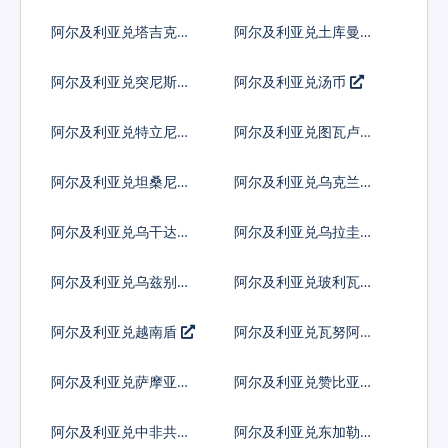
里兰吉尼
阿尔及利亚兑塔吉克斯
阿尔及利亚兑土库曼斯
坦索莫尼
坦马纳特
阿尔及利亚兑突尼斯第
阿尔及利亚兑汤币
纳尔
阿尔及利亚兑特立尼达
阿尔及利亚兑图瓦卢元
多巴哥元
阿尔及利亚兑坦桑尼亚
阿尔及利亚兑乌克兰格
先令
里夫纳
阿尔及利亚兑乌干达先
阿尔及利亚兑乌拉圭比
令
索
阿尔及利亚兑乌兹别克
阿尔及利亚兑玻利瓦尔
斯坦索姆
阿尔及利亚兑越南盾
阿尔及利亚兑瓦努阿图
瓦图
阿尔及利亚兑萨摩亚塔
阿尔及利亚兑赞比亚克
拉
瓦查
阿尔及利亚兑中非共同
阿尔及利亚兑东加勒比