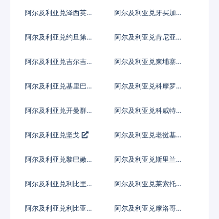
纳尔
尔
阿尔及利亚兑泽西英镑
阿尔及利亚兑牙买加元
阿尔及利亚兑约旦第纳
阿尔及利亚兑肯尼亚先
尔
令
阿尔及利亚兑吉尔吉斯
阿尔及利亚兑柬埔寨瑞
斯坦索姆
尔
阿尔及利亚兑基里巴斯
阿尔及利亚兑科摩罗法
元
郎
阿尔及利亚兑开曼群岛
阿尔及利亚兑科威特第
元
纳尔
阿尔及利亚兑坚戈
阿尔及利亚兑老挝基普
阿尔及利亚兑黎巴嫩镑
阿尔及利亚兑斯里兰卡
卢比
阿尔及利亚兑利比里亚
阿尔及利亚兑莱索托洛
元
蒂
阿尔及利亚兑利比亚第
阿尔及利亚兑摩洛哥迪