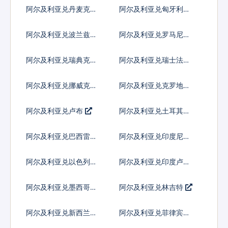
列弗
阿尔及利亚兑丹麦克朗
阿尔及利亚兑匈牙利福
林
阿尔及利亚兑波兰兹罗
阿尔及利亚兑罗马尼亚
提
新列伊
阿尔及利亚兑瑞典克朗
阿尔及利亚兑瑞士法郎
阿尔及利亚兑挪威克朗
阿尔及利亚兑克罗地亚
库纳
阿尔及利亚兑卢布
阿尔及利亚兑土耳其里
拉
阿尔及利亚兑巴西雷亚
阿尔及利亚兑印度尼西
尔
亚卢比
阿尔及利亚兑以色列谢
阿尔及利亚兑印度卢比
克尔
阿尔及利亚兑墨西哥比
阿尔及利亚兑林吉特
索
阿尔及利亚兑新西兰元
阿尔及利亚兑菲律宾比