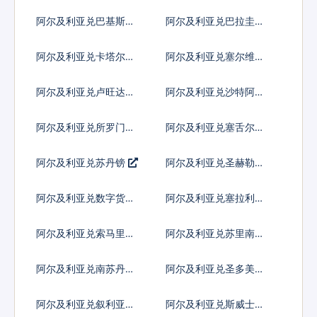
尔
几内亚基那
阿尔及利亚兑巴基斯坦
阿尔及利亚兑巴拉圭瓜
卢比
拉尼
阿尔及利亚兑卡塔尔里
阿尔及利亚兑塞尔维亚
亚尔
第纳尔
阿尔及利亚兑卢旺达法
阿尔及利亚兑沙特阿拉
郎
伯
阿尔及利亚兑所罗门群
阿尔及利亚兑塞舌尔卢
岛元
比
阿尔及利亚兑苏丹镑
阿尔及利亚兑圣赫勒拿
镑
阿尔及利亚兑数字货币
阿尔及利亚兑塞拉利昂
阿尔及利亚兑索马里先
阿尔及利亚兑苏里南元
令
阿尔及利亚兑南苏丹镑
阿尔及利亚兑圣多美多
布拉
阿尔及利亚兑叙利亚镑
阿尔及利亚兑斯威士兰