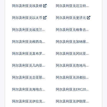
比索
阿尔及利亚兑埃及镑
阿尔及利亚兑厄立特里
亚纳克法
阿尔及利亚兑以太币
阿尔及利亚兑斐济元
阿尔及利亚兑福克兰镑
阿尔及利亚兑格鲁吉亚
拉里
阿尔及利亚兑根西岛镑
阿尔及利亚兑加纳塞地
阿尔及利亚兑直布罗陀
阿尔及利亚兑冈比亚达
镑
拉西
阿尔及利亚兑几内亚法
阿尔及利亚兑危地马拉
郎
格查尔
阿尔及利亚兑圭亚那元
阿尔及利亚兑洪都拉斯
伦皮拉
阿尔及利亚兑海地古德
阿尔及利亚兑ERC20代
币
阿尔及利亚兑伊拉克第
阿尔及利亚兑伊朗里亚