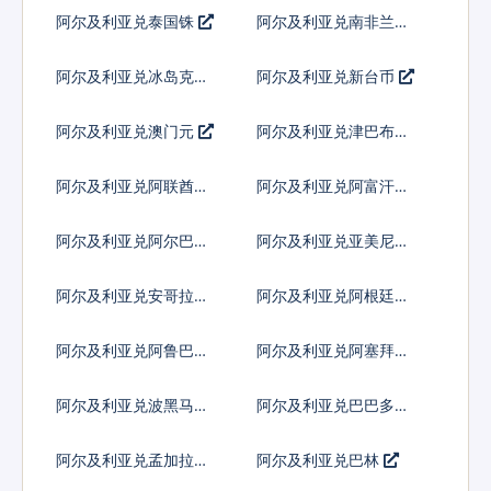
索
阿尔及利亚兑泰国铢
阿尔及利亚兑南非兰特
阿尔及利亚兑冰岛克朗
阿尔及利亚兑新台币
阿尔及利亚兑澳门元
阿尔及利亚兑津巴布韦
币
阿尔及利亚兑阿联酋迪
阿尔及利亚兑阿富汗尼
拉姆流通铸币
阿尔及利亚兑阿尔巴尼
阿尔及利亚兑亚美尼亚
亚列克
德拉姆
阿尔及利亚兑安哥拉宽
阿尔及利亚兑阿根廷比
扎
索
阿尔及利亚兑阿鲁巴弗
阿尔及利亚兑阿塞拜疆
罗林
马纳特
阿尔及利亚兑波黑马克
阿尔及利亚兑巴巴多斯
元
阿尔及利亚兑孟加拉塔
阿尔及利亚兑巴林