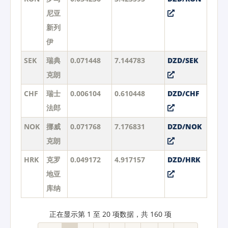
尼亚
新列
伊
SEK
瑞典
0.071448
7.144783
DZD/SEK
克朗
CHF
瑞士
0.006104
0.610448
DZD/CHF
法郎
NOK
挪威
0.071768
7.176831
DZD/NOK
克朗
HRK
克罗
0.049172
4.917157
DZD/HRK
地亚
库纳
正在显示第 1 至 20 项数据，共 160 项