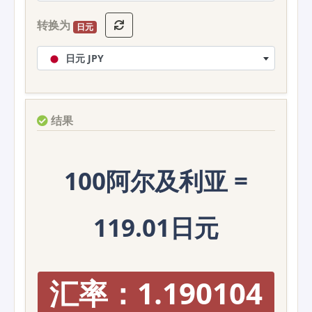
转换为
日元
日元 JPY
结果
100阿尔及利亚 =
119.01日元
汇率：1.190104