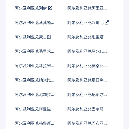
纳尔
拉姆
阿尔及利亚兑列伊
阿尔及利亚兑阿里亚里
阿尔及利亚兑马其顿第
阿尔及利亚兑缅甸元
纳尔
阿尔及利亚兑蒙古图格
阿尔及利亚兑毛里塔尼
里克
亚乌吉亚
阿尔及利亚兑毛里求斯
阿尔及利亚兑马尔代夫
卢比
拉菲亚
阿尔及利亚兑马拉维克
阿尔及利亚兑莫桑比克
瓦查
梅蒂卡尔
阿尔及利亚兑纳米比亚
阿尔及利亚兑尼日利亚
元
奈拉
阿尔及利亚兑尼加拉瓜
阿尔及利亚兑尼泊尔卢
科多巴
比
阿尔及利亚兑阿曼里亚
阿尔及利亚兑巴拿马巴
尔
波亚
阿尔及利亚兑秘鲁新索
阿尔及利亚兑巴布亚新