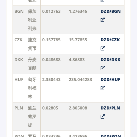
BGN
保加
0.012763
1.276345
DZD/BGN
利亚
列弗
CZK
捷克
0.157785
15.77855
DZD/CZK
货币
DKK
丹麦
0.048688
4.86883
DZD/DKK
克朗
HUF
匈牙
2.350443
235.044283
DZD/HUF
利福
林
PLN
波兰
0.02805
2.805008
DZD/PLN
兹罗
提
RON
罗马
0.034236
3.423595
DZD/RON