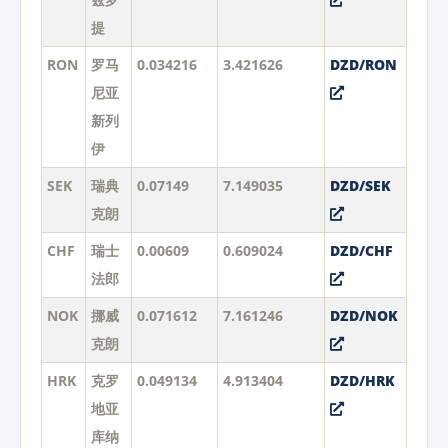
提
RON
罗马
0.034216
3.421626
DZD/RON
尼亚
新列
伊
SEK
瑞典
0.07149
7.149035
DZD/SEK
克朗
CHF
瑞士
0.00609
0.609024
DZD/CHF
法郎
NOK
挪威
0.071612
7.161246
DZD/NOK
克朗
HRK
克罗
0.049134
4.913404
DZD/HRK
地亚
库纳