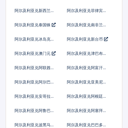
索
阿尔及利亚兑新西兰元
阿尔及利亚兑菲律宾比
索
阿尔及利亚兑泰国铢
阿尔及利亚兑南非兰特
阿尔及利亚兑冰岛克朗
阿尔及利亚兑新台币
阿尔及利亚兑澳门元
阿尔及利亚兑津巴布韦
币
阿尔及利亚兑阿联酋迪
阿尔及利亚兑阿富汗尼
拉姆流通铸币
阿尔及利亚兑阿尔巴尼
阿尔及利亚兑亚美尼亚
亚列克
德拉姆
阿尔及利亚兑安哥拉宽
阿尔及利亚兑阿根廷比
扎
索
阿尔及利亚兑阿鲁巴弗
阿尔及利亚兑阿塞拜疆
罗林
马纳特
阿尔及利亚兑波黑马克
阿尔及利亚兑巴巴多斯