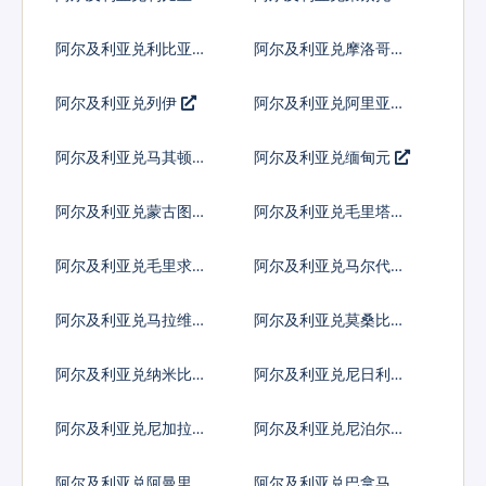
元
蒂
阿尔及利亚兑利比亚第
阿尔及利亚兑摩洛哥迪
纳尔
拉姆
阿尔及利亚兑列伊
阿尔及利亚兑阿里亚里
阿尔及利亚兑马其顿第
阿尔及利亚兑缅甸元
纳尔
阿尔及利亚兑蒙古图格
阿尔及利亚兑毛里塔尼
里克
亚乌吉亚
阿尔及利亚兑毛里求斯
阿尔及利亚兑马尔代夫
卢比
拉菲亚
阿尔及利亚兑马拉维克
阿尔及利亚兑莫桑比克
瓦查
梅蒂卡尔
阿尔及利亚兑纳米比亚
阿尔及利亚兑尼日利亚
元
奈拉
阿尔及利亚兑尼加拉瓜
阿尔及利亚兑尼泊尔卢
科多巴
比
阿尔及利亚兑阿曼里亚
阿尔及利亚兑巴拿马巴