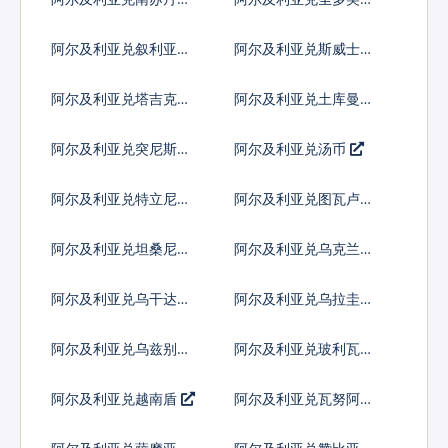
布拉
阿尔及利亚兑叙利亚镑
阿尔及利亚兑斯威士兰
里兰吉尼
阿尔及利亚兑塔吉克斯
阿尔及利亚兑土库曼斯
坦索莫尼
坦马纳特
阿尔及利亚兑突尼斯第
阿尔及利亚兑汤币
纳尔
阿尔及利亚兑特立尼达
阿尔及利亚兑图瓦卢元
多巴哥元
阿尔及利亚兑坦桑尼亚
阿尔及利亚兑乌克兰格
先令
里夫纳
阿尔及利亚兑乌干达先
阿尔及利亚兑乌拉圭比
令
索
阿尔及利亚兑乌兹别克
阿尔及利亚兑玻利瓦尔
斯坦索姆
阿尔及利亚兑越南盾
阿尔及利亚兑瓦努阿图
瓦图