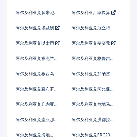
斯库多
郎
阿尔及利亚兑多米尼加
阿尔及利亚汇率换算
比索
阿尔及利亚兑埃及镑
阿尔及利亚兑厄立特里
亚纳克法
阿尔及利亚兑以太币
阿尔及利亚兑斐济元
阿尔及利亚兑福克兰镑
阿尔及利亚兑格鲁吉亚
拉里
阿尔及利亚兑根西岛镑
阿尔及利亚兑加纳塞地
阿尔及利亚兑直布罗陀
阿尔及利亚兑冈比亚达
镑
拉西
阿尔及利亚兑几内亚法
阿尔及利亚兑危地马拉
郎
格查尔
阿尔及利亚兑圭亚那元
阿尔及利亚兑洪都拉斯
伦皮拉
阿尔及利亚兑海地古德
阿尔及利亚兑ERC20代