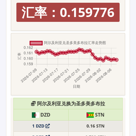
汇率：0.159776
阿尔及利亚兑换为圣多美多布拉
DZD
STN
1 DZD
0.16 STN