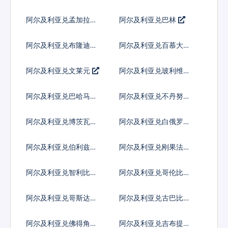
元
阿尔及利亚兑孟加拉塔
阿尔及利亚兑巴林
卡
阿尔及利亚兑布隆迪法
阿尔及利亚兑百慕大群
郎
岛元
阿尔及利亚兑文莱元
阿尔及利亚兑玻利维亚
诺
阿尔及利亚兑巴哈马元
阿尔及利亚兑不丹努尔
特鲁姆
阿尔及利亚兑博茨瓦纳
阿尔及利亚兑白俄罗斯
普拉
卢布
阿尔及利亚兑伯利兹元
阿尔及利亚兑刚果法郎
阿尔及利亚兑智利比索
阿尔及利亚兑哥伦比亚
比索
阿尔及利亚兑哥斯达黎
阿尔及利亚兑古巴比索
加科朗
阿尔及利亚兑佛得角埃
阿尔及利亚兑吉布提法