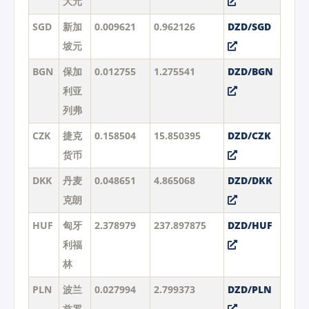
大元
SGD
新加
0.009621
0.962126
DZD/SGD
坡元
BGN
保加
0.012755
1.275541
DZD/BGN
利亚
列弗
CZK
捷克
0.158504
15.850395
DZD/CZK
货币
DKK
丹麦
0.048651
4.865068
DZD/DKK
克朗
HUF
匈牙
2.378979
237.897875
DZD/HUF
利福
林
PLN
波兰
0.027994
2.799373
DZD/PLN
兹罗