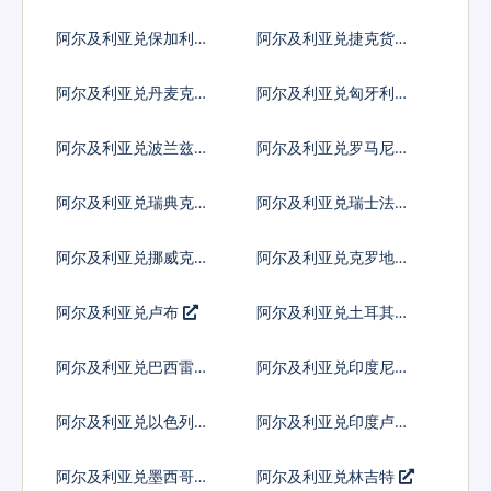
阿尔及利亚兑保加利亚
阿尔及利亚兑捷克货币
列弗
阿尔及利亚兑丹麦克朗
阿尔及利亚兑匈牙利福
林
阿尔及利亚兑波兰兹罗
阿尔及利亚兑罗马尼亚
提
新列伊
阿尔及利亚兑瑞典克朗
阿尔及利亚兑瑞士法郎
阿尔及利亚兑挪威克朗
阿尔及利亚兑克罗地亚
库纳
阿尔及利亚兑卢布
阿尔及利亚兑土耳其里
拉
阿尔及利亚兑巴西雷亚
阿尔及利亚兑印度尼西
尔
亚卢比
阿尔及利亚兑以色列谢
阿尔及利亚兑印度卢比
克尔
阿尔及利亚兑墨西哥比
阿尔及利亚兑林吉特