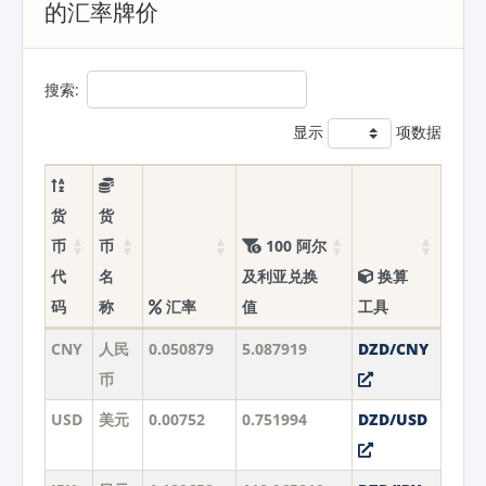
的汇率牌价
搜索:
显示
项数据
货
货
币
币
100 阿尔
代
名
及利亚兑换
换算
码
称
汇率
值
工具
CNY
人民
0.050879
5.087919
DZD/CNY
币
USD
美元
0.00752
0.751994
DZD/USD