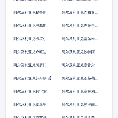
尔
波亚
阿尔及利亚兑秘鲁新索
阿尔及利亚兑巴布亚新
尔
几内亚基那
阿尔及利亚兑巴基斯坦
阿尔及利亚兑巴拉圭瓜
卢比
拉尼
阿尔及利亚兑卡塔尔里
阿尔及利亚兑塞尔维亚
亚尔
第纳尔
阿尔及利亚兑卢旺达法
阿尔及利亚兑沙特阿拉
郎
伯
阿尔及利亚兑所罗门群
阿尔及利亚兑塞舌尔卢
岛元
比
阿尔及利亚兑苏丹镑
阿尔及利亚兑圣赫勒拿
镑
阿尔及利亚兑数字货币
阿尔及利亚兑塞拉利昂
阿尔及利亚兑索马里先
阿尔及利亚兑苏里南元
令
阿尔及利亚兑南苏丹镑
阿尔及利亚兑圣多美多