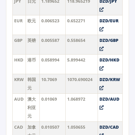
JPY
日元
1.189652
118.965219
DZD/JPY
EUR
欧元
0.006523
0.652271
DZD/EUR
GBP
英镑
0.005587
0.558654
DZD/GBP
HKD
港币
0.058994
5.899442
DZD/HKD
KRW
韩国
10.7069
1070.690024
DZD/KRW
元
AUD
澳大
0.01069
1.068972
DZD/AUD
利亚
元
CAD
加拿
0.010507
1.050655
DZD/CAD