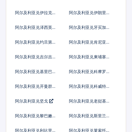
币
阿尔及利亚兑伊拉克第
阿尔及利亚兑伊朗里亚
纳尔
尔
阿尔及利亚兑泽西英镑
阿尔及利亚兑牙买加元
阿尔及利亚兑约旦第纳
阿尔及利亚兑肯尼亚先
尔
令
阿尔及利亚兑吉尔吉斯
阿尔及利亚兑柬埔寨瑞
斯坦索姆
尔
阿尔及利亚兑基里巴斯
阿尔及利亚兑科摩罗法
元
郎
阿尔及利亚兑开曼群岛
阿尔及利亚兑科威特第
元
纳尔
阿尔及利亚兑坚戈
阿尔及利亚兑老挝基普
阿尔及利亚兑黎巴嫩镑
阿尔及利亚兑斯里兰卡
卢比
阿尔及利亚兑利比里亚
阿尔及利亚兑莱索托洛