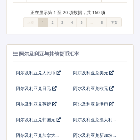
正在显示第 1 至 20 项数据，共 160 项
上页
1
2
3
4
5
…
8
下页
阿尔及利亚与其他货币汇率
阿尔及利亚兑人民币
阿尔及利亚兑美元
阿尔及利亚兑日元
阿尔及利亚兑欧元
阿尔及利亚兑英镑
阿尔及利亚兑港币
阿尔及利亚兑韩国元
阿尔及利亚兑澳大利亚
元
阿尔及利亚兑加拿大元
阿尔及利亚兑新加坡元