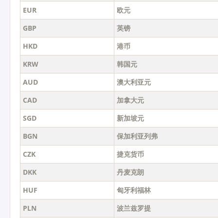
EUR
欧元
GBP
英镑
HKD
港币
KRW
韩国元
AUD
澳大利亚元
CAD
加拿大元
SGD
新加坡元
BGN
保加利亚列弗
CZK
捷克货币
DKK
丹麦克朗
HUF
匈牙利福林
PLN
波兰兹罗提