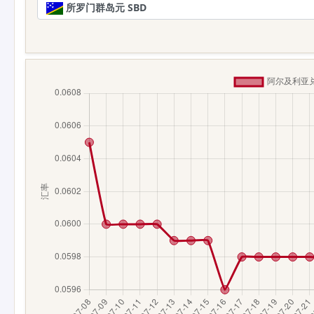
所罗门群岛元 SBD