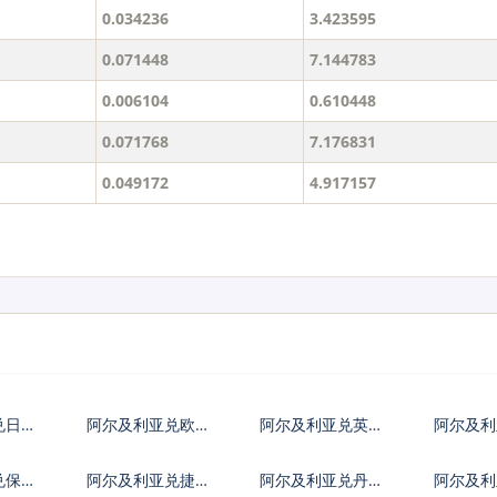
0.034236
3.423595
0.071448
7.144783
0.006104
0.610448
0.071768
7.176831
0.049172
4.917157
兑日元
阿尔及利亚兑欧元
阿尔及利亚兑英镑
阿尔及
兑保加
阿尔及利亚兑捷克
阿尔及利亚兑丹麦
阿尔及利