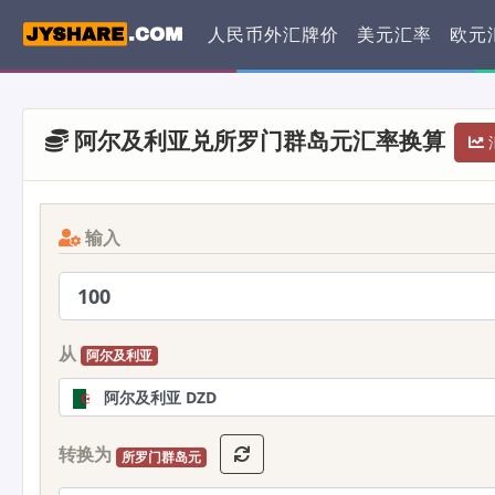
人民币外汇牌价
美元汇率
欧元
阿尔及利亚兑所罗门群岛元汇率换算
汇
输入
从
阿尔及利亚
阿尔及利亚 DZD
转换为
所罗门群岛元