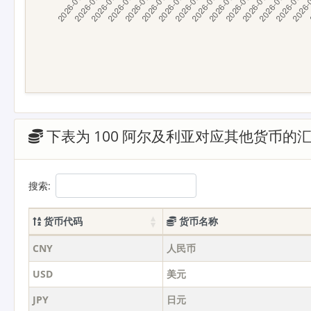
下表为 100 阿尔及利亚对应其他货币的
搜索:
货币代码
货币名称
CNY
人民币
USD
美元
JPY
日元