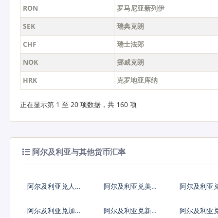
RON
罗马尼亚新列伊
SEK
瑞典克朗
CHF
瑞士法郎
NOK
挪威克朗
HRK
克罗地亚库纳
正在显示第 1 至 20 项数据，共 160 项
阿尔及利亚与其他货币汇率
阿尔及利亚兑人民
阿尔及利亚兑美元
阿尔及利亚
币
阿尔及利亚兑加拿
阿尔及利亚兑新加
阿尔及利亚