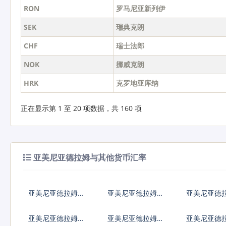
RON
罗马尼亚新列伊
SEK
瑞典克朗
CHF
瑞士法郎
NOK
挪威克朗
HRK
克罗地亚库纳
正在显示第 1 至 20 项数据，共 160 项
亚美尼亚德拉姆与其他货币汇率
亚美尼亚德拉姆兑
亚美尼亚德拉姆兑
亚美尼亚德
人民币
美元
日元
亚美尼亚德拉姆兑
亚美尼亚德拉姆兑
亚美尼亚德