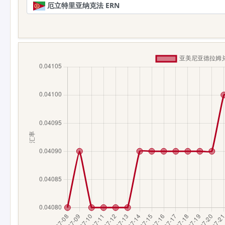
厄立特里亚纳克法 ERN