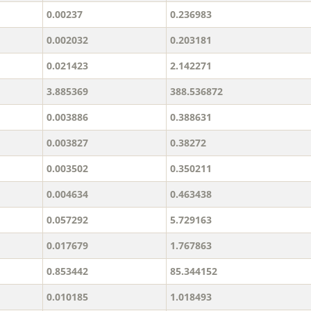
0.00237
0.236983
0.002032
0.203181
0.021423
2.142271
3.885369
388.536872
0.003886
0.388631
0.003827
0.38272
0.003502
0.350211
0.004634
0.463438
0.057292
5.729163
0.017679
1.767863
0.853442
85.344152
0.010185
1.018493