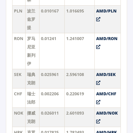
PLN
波兰
0.010167
1.016695
AMD/PLN
兹罗
提
RON
罗马
0.01241
1.241007
AMD/RON
尼亚
新列
伊
SEK
瑞典
0.025961
2.596108
AMD/SEK
克朗
CHF
瑞士
0.002206
0.220619
AMD/CHF
法郎
NOK
挪威
0.026011
2.601093
AMD/NOK
克朗
HRK
克罗
0.017825
1.782493
AMD/HRK