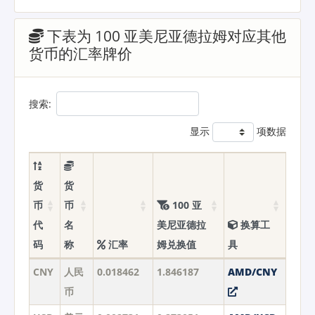
下表为 100 亚美尼亚德拉姆对应其他
货币的汇率牌价
搜索:
显示
项数据
货
货
币
币
100 亚
代
名
美尼亚德拉
换算工
码
称
汇率
姆兑换值
具
CNY
人民
0.018462
1.846187
AMD/CNY
币