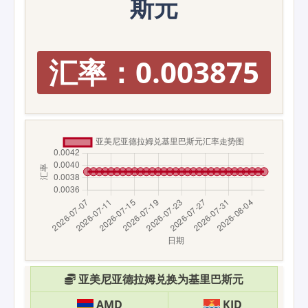
斯元
汇率：0.003875
亚美尼亚德拉姆兑换为基里巴斯元
AMD
KID