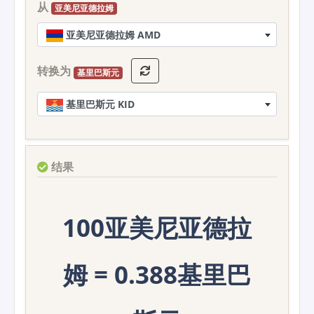
从
亚美尼亚德拉姆
亚美尼亚德拉姆 AMD
转换为
基里巴斯元
基里巴斯元 KID
结果
100亚美尼亚德拉
姆 = 0.388基里巴