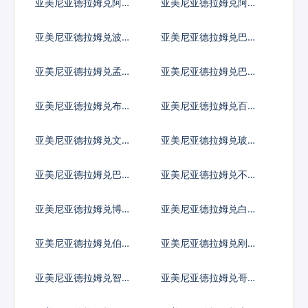
亚美尼亚德拉姆兑阿鲁
亚美尼亚德拉姆兑阿塞
巴弗罗林
拜疆马纳特
亚美尼亚德拉姆兑波黑
亚美尼亚德拉姆兑巴巴
马克
多斯元
亚美尼亚德拉姆兑孟加
亚美尼亚德拉姆兑巴林
拉塔卡
亚美尼亚德拉姆兑布隆
亚美尼亚德拉姆兑百慕
迪法郎
大群岛元
亚美尼亚德拉姆兑文莱
亚美尼亚德拉姆兑玻利
元
维亚诺
亚美尼亚德拉姆兑巴哈
亚美尼亚德拉姆兑不丹
马元
努尔特鲁姆
亚美尼亚德拉姆兑博茨
亚美尼亚德拉姆兑白俄
瓦纳普拉
罗斯卢布
亚美尼亚德拉姆兑伯利
亚美尼亚德拉姆兑刚果
兹元
法郎
亚美尼亚德拉姆兑智利
亚美尼亚德拉姆兑哥伦
比索
比亚比索