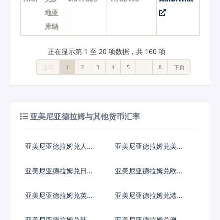
地亚
库纳
正在显示第 1 至 20 项数据，共 160 项
上页
1
2
3
4
5
…
8
下页
亚美尼亚德拉姆与其他货币汇率
亚美尼亚德拉姆兑人民
亚美尼亚德拉姆兑美元
币
亚美尼亚德拉姆兑日元
亚美尼亚德拉姆兑欧元
亚美尼亚德拉姆兑英镑
亚美尼亚德拉姆兑港币
亚美尼亚德拉姆兑韩国
亚美尼亚德拉姆兑澳大