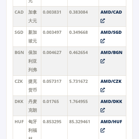
元
CAD
加拿
0.003831
0.383084
AMD/CAD
大元
SGD
新加
0.003497
0.349668
AMD/SGD
坡元
BGN
保加
0.004627
0.462654
AMD/BGN
利亚
列弗
CZK
捷克
0.057317
5.731672
AMD/CZK
货币
DKK
丹麦
0.01765
1.764955
AMD/DKK
克朗
HUF
匈牙
0.853295
85.329461
AMD/HUF
利福
林