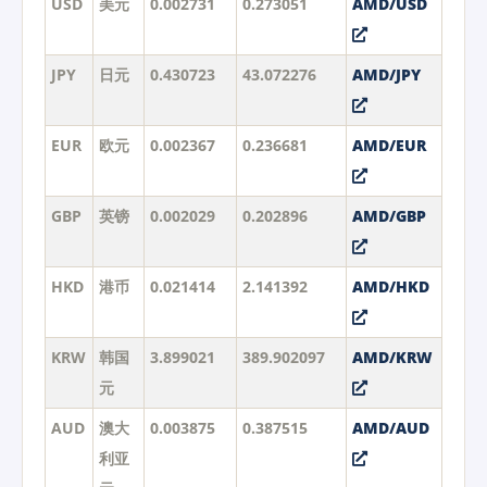
USD
美元
0.002731
0.273051
AMD/USD
JPY
日元
0.430723
43.072276
AMD/JPY
EUR
欧元
0.002367
0.236681
AMD/EUR
GBP
英镑
0.002029
0.202896
AMD/GBP
HKD
港币
0.021414
2.141392
AMD/HKD
KRW
韩国
3.899021
389.902097
AMD/KRW
元
AUD
澳大
0.003875
0.387515
AMD/AUD
利亚