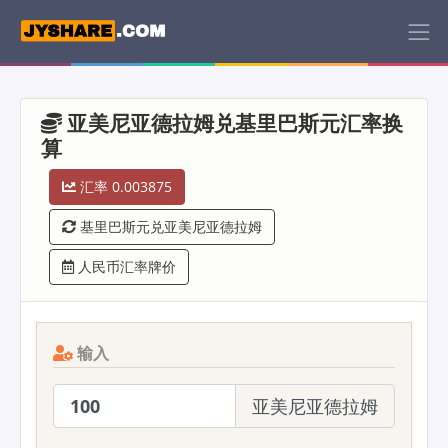
亚美尼亚德拉姆兑基里巴斯元汇率换
算
汇率 0.003875
基里巴斯元兑亚美尼亚德拉姆
人民币汇率牌价
输入
亚美尼亚德拉姆