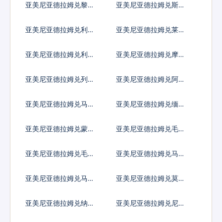
亚美尼亚德拉姆兑黎巴
亚美尼亚德拉姆兑斯里
嫩镑
兰卡卢比
亚美尼亚德拉姆兑利比
亚美尼亚德拉姆兑莱索
里亚元
托洛蒂
亚美尼亚德拉姆兑利比
亚美尼亚德拉姆兑摩洛
亚第纳尔
哥迪拉姆
亚美尼亚德拉姆兑列伊
亚美尼亚德拉姆兑阿里
亚里
亚美尼亚德拉姆兑马其
亚美尼亚德拉姆兑缅甸
顿第纳尔
元
亚美尼亚德拉姆兑蒙古
亚美尼亚德拉姆兑毛里
图格里克
塔尼亚乌吉亚
亚美尼亚德拉姆兑毛里
亚美尼亚德拉姆兑马尔
求斯卢比
代夫拉菲亚
亚美尼亚德拉姆兑马拉
亚美尼亚德拉姆兑莫桑
维克瓦查
比克梅蒂卡尔
亚美尼亚德拉姆兑纳米
亚美尼亚德拉姆兑尼日
比亚元
利亚奈拉