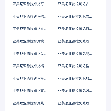
比索
比亚比索
亚美尼亚德拉姆兑哥斯
亚美尼亚德拉姆兑古巴
达黎加科朗
比索
亚美尼亚德拉姆兑佛得
亚美尼亚德拉姆兑吉布
角埃斯库多
提法郎
亚美尼亚德拉姆兑多米
亚美尼亚德拉姆兑阿尔
尼加比索
及利亚
亚美尼亚德拉姆兑埃及
亚美尼亚德拉姆兑厄立
镑
特里亚纳克法
亚美尼亚德拉姆兑以太
亚美尼亚德拉姆兑斐济
币
元
亚美尼亚德拉姆兑福克
亚美尼亚德拉姆兑格鲁
兰镑
吉亚拉里
亚美尼亚德拉姆兑根西
亚美尼亚德拉姆兑加纳
岛镑
塞地
亚美尼亚德拉姆兑直布
亚美尼亚德拉姆兑冈比
罗陀镑
亚达拉西
亚美尼亚德拉姆兑几内
亚美尼亚德拉姆兑危地