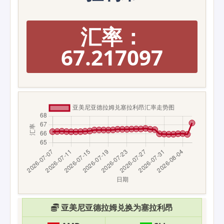
汇率：
67.217097
亚美尼亚德拉姆兑换为塞拉利昂