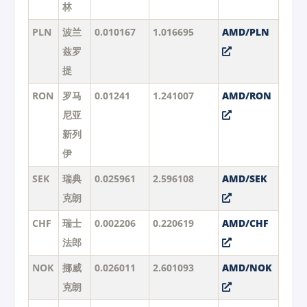
林
PLN
波兰
0.010167
1.016695
AMD/PLN
兹罗
提
RON
罗马
0.01241
1.241007
AMD/RON
尼亚
新列
伊
SEK
瑞典
0.025961
2.596108
AMD/SEK
克朗
CHF
瑞士
0.002206
0.220619
AMD/CHF
法郎
NOK
挪威
0.026011
2.601093
AMD/NOK
克朗