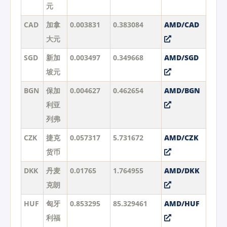
元
CAD
加拿
0.003831
0.383084
AMD/CAD
大元
SGD
新加
0.003497
0.349668
AMD/SGD
坡元
BGN
保加
0.004627
0.462654
AMD/BGN
利亚
列弗
CZK
捷克
0.057317
5.731672
AMD/CZK
货币
DKK
丹麦
0.01765
1.764955
AMD/DKK
克朗
HUF
匈牙
0.853295
85.329461
AMD/HUF
利福