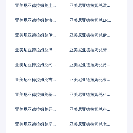
亚法郎
马拉格查尔
亚美尼亚德拉姆兑圭亚
亚美尼亚德拉姆兑洪都
那元
拉斯伦皮拉
亚美尼亚德拉姆兑海地
亚美尼亚德拉姆兑ERC2
古德
0代币
亚美尼亚德拉姆兑伊拉
亚美尼亚德拉姆兑伊朗
克第纳尔
里亚尔
亚美尼亚德拉姆兑泽西
亚美尼亚德拉姆兑牙买
英镑
加元
亚美尼亚德拉姆兑约旦
亚美尼亚德拉姆兑肯尼
第纳尔
亚先令
亚美尼亚德拉姆兑吉尔
亚美尼亚德拉姆兑柬埔
吉斯斯坦索姆
寨瑞尔
亚美尼亚德拉姆兑基里
亚美尼亚德拉姆兑科摩
巴斯元
罗法郎
亚美尼亚德拉姆兑开曼
亚美尼亚德拉姆兑科威
群岛元
特第纳尔
亚美尼亚德拉姆兑坚戈
亚美尼亚德拉姆兑老挝