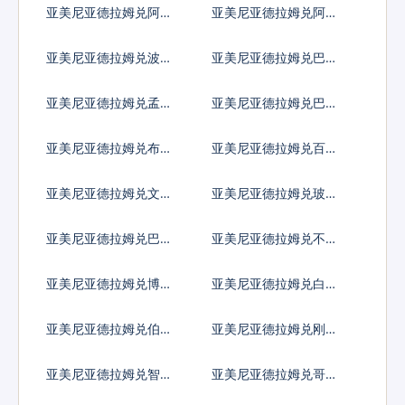
亚美尼亚德拉姆兑阿鲁
亚美尼亚德拉姆兑阿塞
巴弗罗林
拜疆马纳特
亚美尼亚德拉姆兑波黑
亚美尼亚德拉姆兑巴巴
马克
多斯元
亚美尼亚德拉姆兑孟加
亚美尼亚德拉姆兑巴林
拉塔卡
亚美尼亚德拉姆兑布隆
亚美尼亚德拉姆兑百慕
迪法郎
大群岛元
亚美尼亚德拉姆兑文莱
亚美尼亚德拉姆兑玻利
元
维亚诺
亚美尼亚德拉姆兑巴哈
亚美尼亚德拉姆兑不丹
马元
努尔特鲁姆
亚美尼亚德拉姆兑博茨
亚美尼亚德拉姆兑白俄
瓦纳普拉
罗斯卢布
亚美尼亚德拉姆兑伯利
亚美尼亚德拉姆兑刚果
兹元
法郎
亚美尼亚德拉姆兑智利
亚美尼亚德拉姆兑哥伦