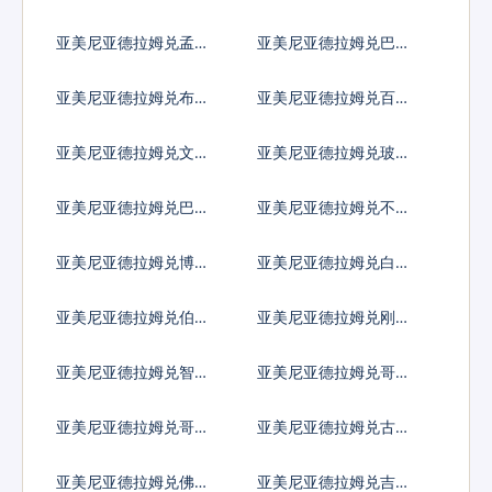
马克
多斯元
亚美尼亚德拉姆兑孟加
亚美尼亚德拉姆兑巴林
拉塔卡
亚美尼亚德拉姆兑布隆
亚美尼亚德拉姆兑百慕
迪法郎
大群岛元
亚美尼亚德拉姆兑文莱
亚美尼亚德拉姆兑玻利
元
维亚诺
亚美尼亚德拉姆兑巴哈
亚美尼亚德拉姆兑不丹
马元
努尔特鲁姆
亚美尼亚德拉姆兑博茨
亚美尼亚德拉姆兑白俄
瓦纳普拉
罗斯卢布
亚美尼亚德拉姆兑伯利
亚美尼亚德拉姆兑刚果
兹元
法郎
亚美尼亚德拉姆兑智利
亚美尼亚德拉姆兑哥伦
比索
比亚比索
亚美尼亚德拉姆兑哥斯
亚美尼亚德拉姆兑古巴
达黎加科朗
比索
亚美尼亚德拉姆兑佛得
亚美尼亚德拉姆兑吉布