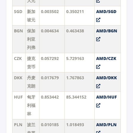
大元
SGD
新加
0.003502
0.350211
AMD/SGD
坡元
BGN
保加
0.004634
0.463438
AMD/BGN
利亚
列弗
CZK
捷克
0.057292
5.729163
AMD/CZK
货币
DKK
丹麦
0.017679
1.767863
AMD/DKK
克朗
HUF
匈牙
0.853442
85.344152
AMD/HUF
利福
林
PLN
波兰
0.010185
1.018493
AMD/PLN
兹罗