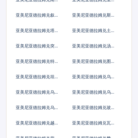
丹镑
美多布拉
亚美尼亚德拉姆兑叙利
亚美尼亚德拉姆兑斯威
亚镑
士兰里兰吉尼
亚美尼亚德拉姆兑塔吉
亚美尼亚德拉姆兑土库
克斯坦索莫尼
曼斯坦马纳特
亚美尼亚德拉姆兑突尼
亚美尼亚德拉姆兑汤币
斯第纳尔
亚美尼亚德拉姆兑特立
亚美尼亚德拉姆兑图瓦
尼达多巴哥元
卢元
亚美尼亚德拉姆兑坦桑
亚美尼亚德拉姆兑乌克
尼亚先令
兰格里夫纳
亚美尼亚德拉姆兑乌干
亚美尼亚德拉姆兑乌拉
达先令
圭比索
亚美尼亚德拉姆兑乌兹
亚美尼亚德拉姆兑玻利
别克斯坦索姆
瓦尔
亚美尼亚德拉姆兑越南
亚美尼亚德拉姆兑瓦努
盾
阿图瓦图