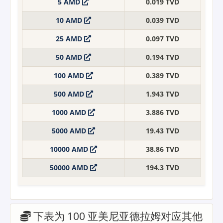
5 AMD
0.019 TVD
10 AMD
0.039 TVD
25 AMD
0.097 TVD
50 AMD
0.194 TVD
100 AMD
0.389 TVD
500 AMD
1.943 TVD
1000 AMD
3.886 TVD
5000 AMD
19.43 TVD
10000 AMD
38.86 TVD
50000 AMD
194.3 TVD
下表为 100 亚美尼亚德拉姆对应其他