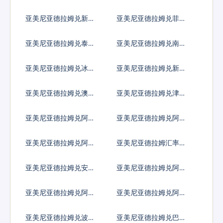
哥比索
特
亚美尼亚德拉姆兑新西
亚美尼亚德拉姆兑菲律
兰元
宾比索
亚美尼亚德拉姆兑泰国
亚美尼亚德拉姆兑南非
铢
兰特
亚美尼亚德拉姆兑冰岛
亚美尼亚德拉姆兑新台
克朗
币
亚美尼亚德拉姆兑澳门
亚美尼亚德拉姆兑津巴
元
布韦币
亚美尼亚德拉姆兑阿联
亚美尼亚德拉姆兑阿富
酋迪拉姆流通铸币
汗尼
亚美尼亚德拉姆兑阿尔
亚美尼亚德拉姆汇率换
巴尼亚列克
算
亚美尼亚德拉姆兑安哥
亚美尼亚德拉姆兑阿根
拉宽扎
廷比索
亚美尼亚德拉姆兑阿鲁
亚美尼亚德拉姆兑阿塞
巴弗罗林
拜疆马纳特
亚美尼亚德拉姆兑波黑
亚美尼亚德拉姆兑巴巴