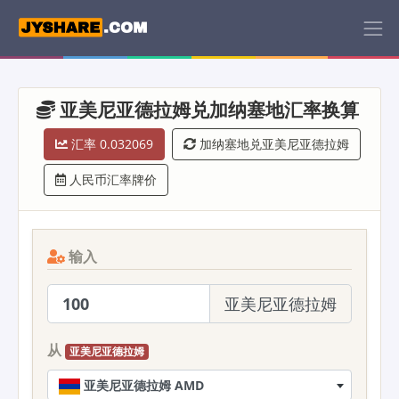
亚美尼亚德拉姆兑加纳塞地汇率换算
汇率 0.032069
加纳塞地兑亚美尼亚德拉姆
人民币汇率牌价
输入
亚美尼亚德拉姆
从
亚美尼亚德拉姆
亚美尼亚德拉姆 AMD