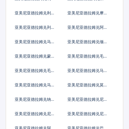
里亚元
托洛蒂
亚美尼亚德拉姆兑利比
亚美尼亚德拉姆兑摩洛
亚第纳尔
哥迪拉姆
亚美尼亚德拉姆兑列伊
亚美尼亚德拉姆兑阿里
亚里
亚美尼亚德拉姆兑马其
亚美尼亚德拉姆兑缅甸
顿第纳尔
元
亚美尼亚德拉姆兑蒙古
亚美尼亚德拉姆兑毛里
图格里克
塔尼亚乌吉亚
亚美尼亚德拉姆兑毛里
亚美尼亚德拉姆兑马尔
求斯卢比
代夫拉菲亚
亚美尼亚德拉姆兑马拉
亚美尼亚德拉姆兑莫桑
维克瓦查
比克梅蒂卡尔
亚美尼亚德拉姆兑纳米
亚美尼亚德拉姆兑尼日
比亚元
利亚奈拉
亚美尼亚德拉姆兑尼加
亚美尼亚德拉姆兑尼泊
拉瓜科多巴
尔卢比
亚美尼亚德拉姆兑阿曼
亚美尼亚德拉姆兑巴拿