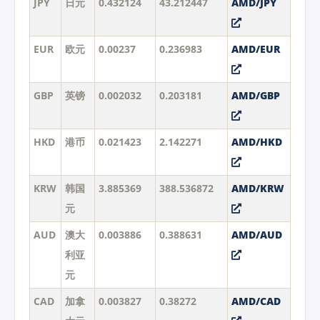
JPY
日元
0.432124
43.212447
AMD/JPY
EUR
欧元
0.00237
0.236983
AMD/EUR
GBP
英镑
0.002032
0.203181
AMD/GBP
HKD
港币
0.021423
2.142271
AMD/HKD
KRW
韩国
3.885369
388.536872
AMD/KRW
元
AUD
澳大
0.003886
0.388631
AMD/AUD
利亚
元
CAD
加拿
0.003827
0.38272
AMD/CAD