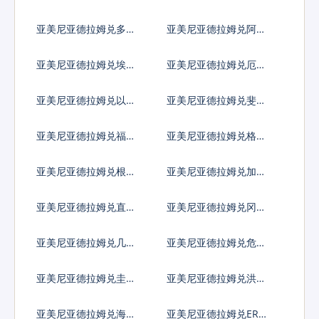
角埃斯库多
提法郎
亚美尼亚德拉姆兑多米
亚美尼亚德拉姆兑阿尔
尼加比索
及利亚
亚美尼亚德拉姆兑埃及
亚美尼亚德拉姆兑厄立
镑
特里亚纳克法
亚美尼亚德拉姆兑以太
亚美尼亚德拉姆兑斐济
币
元
亚美尼亚德拉姆兑福克
亚美尼亚德拉姆兑格鲁
兰镑
吉亚拉里
亚美尼亚德拉姆兑根西
亚美尼亚德拉姆兑加纳
岛镑
塞地
亚美尼亚德拉姆兑直布
亚美尼亚德拉姆兑冈比
罗陀镑
亚达拉西
亚美尼亚德拉姆兑几内
亚美尼亚德拉姆兑危地
亚法郎
马拉格查尔
亚美尼亚德拉姆兑圭亚
亚美尼亚德拉姆兑洪都
那元
拉斯伦皮拉
亚美尼亚德拉姆兑海地
亚美尼亚德拉姆兑ERC2