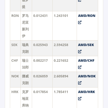
提
RON
罗马
0.012431
1.243101
AMD/RON
尼亚
新列
伊
SEK
瑞典
0.025943
2.594258
AMD/SEK
克朗
CHF
瑞士
0.002217
0.221652
AMD/CHF
法郎
NOK
挪威
0.026059
2.605894
AMD/NOK
克朗
HRK
克罗
0.017854
1.785411
AMD/HRK
地亚
库纳