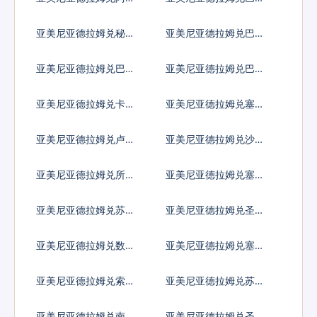
里亚尔
马巴波亚
亚美尼亚德拉姆兑秘鲁
亚美尼亚德拉姆兑巴布
新索尔
亚新几内亚基那
亚美尼亚德拉姆兑巴基
亚美尼亚德拉姆兑巴拉
斯坦卢比
圭瓜拉尼
亚美尼亚德拉姆兑卡塔
亚美尼亚德拉姆兑塞尔
尔里亚尔
维亚第纳尔
亚美尼亚德拉姆兑卢旺
亚美尼亚德拉姆兑沙特
达法郎
阿拉伯
亚美尼亚德拉姆兑所罗
亚美尼亚德拉姆兑塞舌
门群岛元
尔卢比
亚美尼亚德拉姆兑苏丹
亚美尼亚德拉姆兑圣赫
镑
勒拿镑
亚美尼亚德拉姆兑数字
亚美尼亚德拉姆兑塞拉
货币
利昂
亚美尼亚德拉姆兑索马
亚美尼亚德拉姆兑苏里
里先令
南元
亚美尼亚德拉姆兑南苏
亚美尼亚德拉姆兑圣多