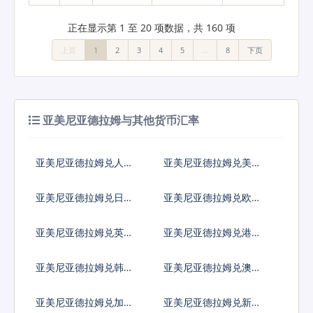
正在显示第 1 至 20 项数据，共 160 项
上页
1
2
3
4
5
…
8
下页
亚美尼亚德拉姆与其他货币汇率
亚美尼亚德拉姆兑人民
亚美尼亚德拉姆兑美元
币
亚美尼亚德拉姆兑日元
亚美尼亚德拉姆兑欧元
亚美尼亚德拉姆兑英镑
亚美尼亚德拉姆兑港币
亚美尼亚德拉姆兑韩国
亚美尼亚德拉姆兑澳大
元
利亚元
亚美尼亚德拉姆兑加拿
亚美尼亚德拉姆兑新加