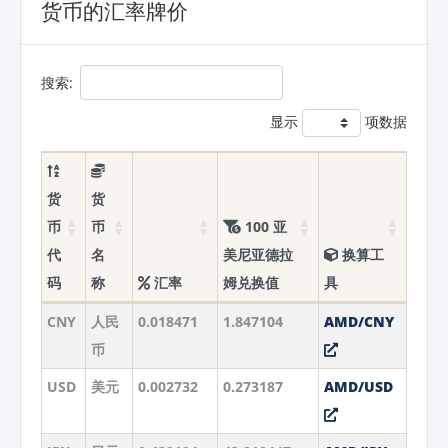
货币的汇率牌价
搜索:
显示
项数据
货
货
币
币
100 亚
代
名
美尼亚德拉
换算工
码
称
汇率
姆兑换值
具
CNY
人民
0.018471
1.847104
AMD/CNY
币
USD
美元
0.002732
0.273187
AMD/USD