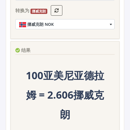
转换为
挪威克朗
挪威克朗 NOK
结果
100亚美尼亚德拉
姆 = 2.606挪威克
朗