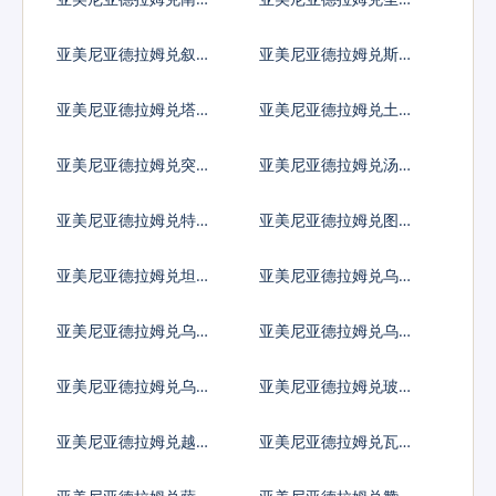
丹镑
美多布拉
亚美尼亚德拉姆兑叙利
亚美尼亚德拉姆兑斯威
亚镑
士兰里兰吉尼
亚美尼亚德拉姆兑塔吉
亚美尼亚德拉姆兑土库
克斯坦索莫尼
曼斯坦马纳特
亚美尼亚德拉姆兑突尼
亚美尼亚德拉姆兑汤币
斯第纳尔
亚美尼亚德拉姆兑特立
亚美尼亚德拉姆兑图瓦
尼达多巴哥元
卢元
亚美尼亚德拉姆兑坦桑
亚美尼亚德拉姆兑乌克
尼亚先令
兰格里夫纳
亚美尼亚德拉姆兑乌干
亚美尼亚德拉姆兑乌拉
达先令
圭比索
亚美尼亚德拉姆兑乌兹
亚美尼亚德拉姆兑玻利
别克斯坦索姆
瓦尔
亚美尼亚德拉姆兑越南
亚美尼亚德拉姆兑瓦努
盾
阿图瓦图