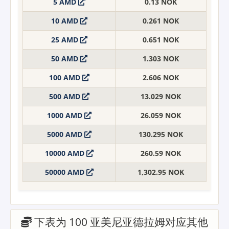
5 AMD
0.13 NOK
10 AMD
0.261 NOK
25 AMD
0.651 NOK
50 AMD
1.303 NOK
100 AMD
2.606 NOK
500 AMD
13.029 NOK
1000 AMD
26.059 NOK
5000 AMD
130.295 NOK
10000 AMD
260.59 NOK
50000 AMD
1,302.95 NOK
下表为 100 亚美尼亚德拉姆对应其他