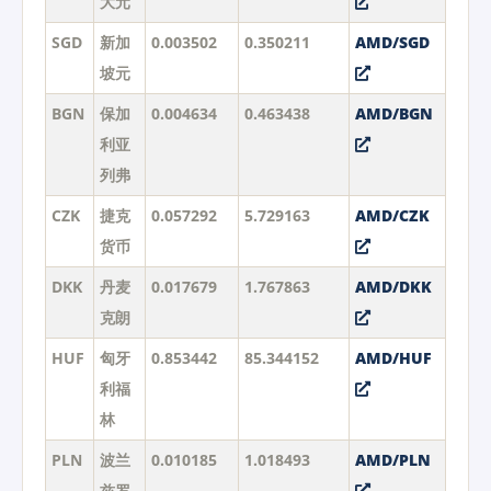
大元
SGD
新加
0.003502
0.350211
AMD/SGD
坡元
BGN
保加
0.004634
0.463438
AMD/BGN
利亚
列弗
CZK
捷克
0.057292
5.729163
AMD/CZK
货币
DKK
丹麦
0.017679
1.767863
AMD/DKK
克朗
HUF
匈牙
0.853442
85.344152
AMD/HUF
利福
林
PLN
波兰
0.010185
1.018493
AMD/PLN
兹罗