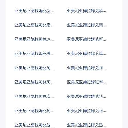
哥比索
特
亚美尼亚德拉姆兑新西
亚美尼亚德拉姆兑菲律
兰元
宾比索
亚美尼亚德拉姆兑泰国
亚美尼亚德拉姆兑南非
铢
兰特
亚美尼亚德拉姆兑冰岛
亚美尼亚德拉姆兑新台
克朗
币
亚美尼亚德拉姆兑澳门
亚美尼亚德拉姆兑津巴
元
布韦币
亚美尼亚德拉姆兑阿联
亚美尼亚德拉姆兑阿富
酋迪拉姆流通铸币
汗尼
亚美尼亚德拉姆兑阿尔
亚美尼亚德拉姆汇率换
巴尼亚列克
算
亚美尼亚德拉姆兑安哥
亚美尼亚德拉姆兑阿根
拉宽扎
廷比索
亚美尼亚德拉姆兑阿鲁
亚美尼亚德拉姆兑阿塞
巴弗罗林
拜疆马纳特
亚美尼亚德拉姆兑波黑
亚美尼亚德拉姆兑巴巴