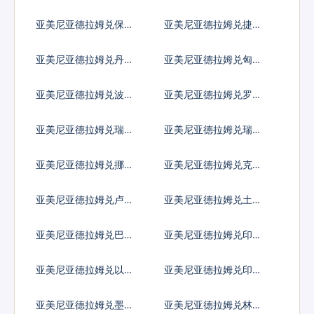
大元
坡元
亚美尼亚德拉姆兑保加
亚美尼亚德拉姆兑捷克
利亚列弗
货币
亚美尼亚德拉姆兑丹麦
亚美尼亚德拉姆兑匈牙
克朗
利福林
亚美尼亚德拉姆兑波兰
亚美尼亚德拉姆兑罗马
兹罗提
尼亚新列伊
亚美尼亚德拉姆兑瑞典
亚美尼亚德拉姆兑瑞士
克朗
法郎
亚美尼亚德拉姆兑挪威
亚美尼亚德拉姆兑克罗
克朗
地亚库纳
亚美尼亚德拉姆兑卢布
亚美尼亚德拉姆兑土耳
其里拉
亚美尼亚德拉姆兑巴西
亚美尼亚德拉姆兑印度
雷亚尔
尼西亚卢比
亚美尼亚德拉姆兑以色
亚美尼亚德拉姆兑印度
列谢克尔
卢比
亚美尼亚德拉姆兑墨西
亚美尼亚德拉姆兑林吉