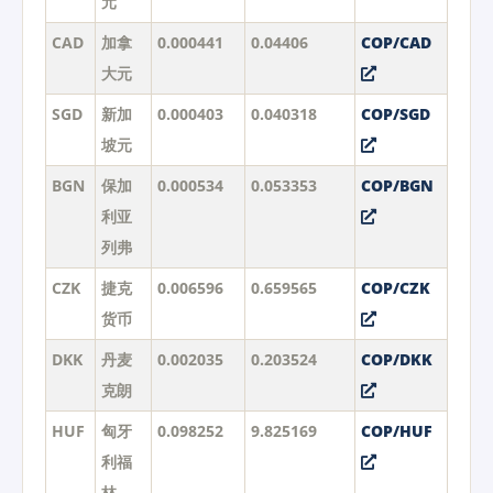
元
CAD
加拿
0.000441
0.04406
COP/CAD
大元
SGD
新加
0.000403
0.040318
COP/SGD
坡元
BGN
保加
0.000534
0.053353
COP/BGN
利亚
列弗
CZK
捷克
0.006596
0.659565
COP/CZK
货币
DKK
丹麦
0.002035
0.203524
COP/DKK
克朗
HUF
匈牙
0.098252
9.825169
COP/HUF
利福
林