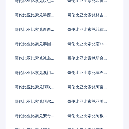
哥伦比亚比索兑以色列
哥伦比亚比索兑印度卢
谢克尔
比
哥伦比亚比索兑墨西哥
哥伦比亚比索兑林吉特
比索
哥伦比亚比索兑新西兰
哥伦比亚比索兑菲律宾
元
比索
哥伦比亚比索兑泰国铢
哥伦比亚比索兑南非兰
特
哥伦比亚比索兑冰岛克
哥伦比亚比索兑新台币
朗
哥伦比亚比索兑澳门元
哥伦比亚比索兑津巴布
韦币
哥伦比亚比索兑阿联酋
哥伦比亚比索兑阿富汗
迪拉姆流通铸币
尼
哥伦比亚比索兑阿尔巴
哥伦比亚比索兑亚美尼
尼亚列克
亚德拉姆
哥伦比亚比索兑安哥拉
哥伦比亚比索兑阿根廷
宽扎
比索