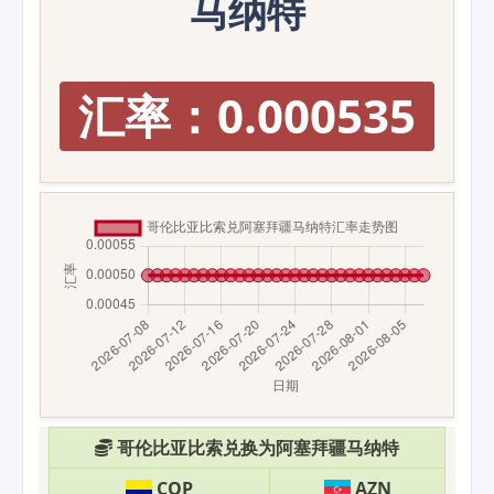
马纳特
汇率：0.000535
哥伦比亚比索兑换为阿塞拜疆马纳特
COP
AZN