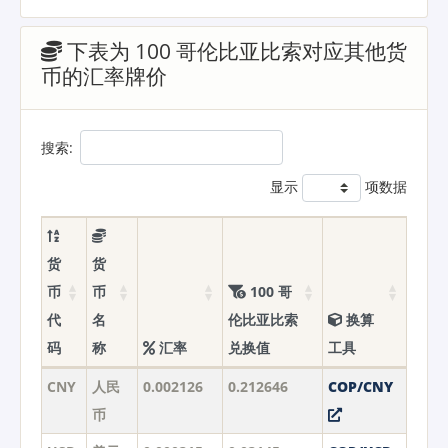
下表为 100 哥伦比亚比索对应其他货
币的汇率牌价
搜索:
显示
项数据
货
货
币
币
100 哥
代
名
伦比亚比索
换算
码
称
汇率
兑换值
工具
CNY
人民
0.002126
0.212646
COP/CNY
币