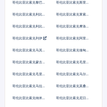
哥伦比亚比索兑黎巴嫩
哥伦比亚比索兑斯里兰
镑
卡卢比
哥伦比亚比索兑利比里
哥伦比亚比索兑莱索托
亚元
洛蒂
哥伦比亚比索兑利比亚
哥伦比亚比索兑摩洛哥
第纳尔
迪拉姆
哥伦比亚比索兑列伊
哥伦比亚比索兑阿里亚
里
哥伦比亚比索兑马其顿
哥伦比亚比索兑缅甸元
第纳尔
哥伦比亚比索兑蒙古图
哥伦比亚比索兑毛里塔
格里克
尼亚乌吉亚
哥伦比亚比索兑毛里求
哥伦比亚比索兑马尔代
斯卢比
夫拉菲亚
哥伦比亚比索兑马拉维
哥伦比亚比索兑莫桑比
克瓦查
克梅蒂卡尔
哥伦比亚比索兑纳米比
哥伦比亚比索兑尼日利
亚元
亚奈拉