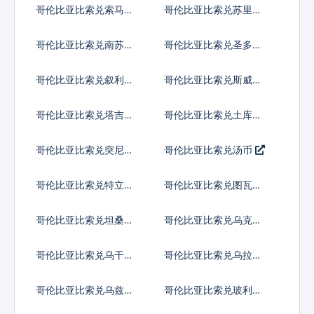
哥伦比亚比索兑索马里
哥伦比亚比索兑苏里南
先令
元
哥伦比亚比索兑南苏丹
哥伦比亚比索兑圣多美
镑
多布拉
哥伦比亚比索兑叙利亚
哥伦比亚比索兑斯威士
镑
兰里兰吉尼
哥伦比亚比索兑塔吉克
哥伦比亚比索兑土库曼
斯坦索莫尼
斯坦马纳特
哥伦比亚比索兑突尼斯
哥伦比亚比索兑汤币
第纳尔
哥伦比亚比索兑特立尼
哥伦比亚比索兑图瓦卢
达多巴哥元
元
哥伦比亚比索兑坦桑尼
哥伦比亚比索兑乌克兰
亚先令
格里夫纳
哥伦比亚比索兑乌干达
哥伦比亚比索兑乌拉圭
先令
比索
哥伦比亚比索兑乌兹别
哥伦比亚比索兑玻利瓦