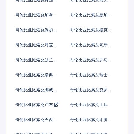
亚元
哥伦比亚比索兑加拿大
哥伦比亚比索兑新加坡
元
元
哥伦比亚比索兑保加利
哥伦比亚比索兑捷克货
亚列弗
币
哥伦比亚比索兑丹麦克
哥伦比亚比索兑匈牙利
朗
福林
哥伦比亚比索兑波兰兹
哥伦比亚比索兑罗马尼
罗提
亚新列伊
哥伦比亚比索兑瑞典克
哥伦比亚比索兑瑞士法
朗
郎
哥伦比亚比索兑挪威克
哥伦比亚比索兑克罗地
朗
亚库纳
哥伦比亚比索兑卢布
哥伦比亚比索兑土耳其
里拉
哥伦比亚比索兑巴西雷
哥伦比亚比索兑印度尼
亚尔
西亚卢比