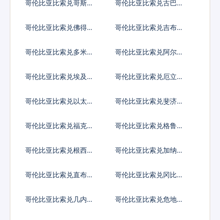
哥伦比亚比索兑哥斯达
哥伦比亚比索兑古巴比
黎加科朗
索
哥伦比亚比索兑佛得角
哥伦比亚比索兑吉布提
埃斯库多
法郎
哥伦比亚比索兑多米尼
哥伦比亚比索兑阿尔及
加比索
利亚
哥伦比亚比索兑埃及镑
哥伦比亚比索兑厄立特
里亚纳克法
哥伦比亚比索兑以太币
哥伦比亚比索兑斐济元
哥伦比亚比索兑福克兰
哥伦比亚比索兑格鲁吉
镑
亚拉里
哥伦比亚比索兑根西岛
哥伦比亚比索兑加纳塞
镑
地
哥伦比亚比索兑直布罗
哥伦比亚比索兑冈比亚
陀镑
达拉西
哥伦比亚比索兑几内亚
哥伦比亚比索兑危地马
法郎
拉格查尔