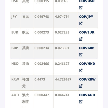
USD
美元
0.000315
0.03145
COP/USD
JPY
日元
0.049748
4.974794
COP/JPY
EUR
欧元
0.000273
0.027283
COP/EUR
GBP
英镑
0.000234
0.023391
COP/GBP
HKD
港币
0.002466
0.246627
COP/HKD
KRW
韩国
0.4473
44.729957
COP/KRW
元
AUD
澳大
0.000447
0.044741
COP/AUD
利亚