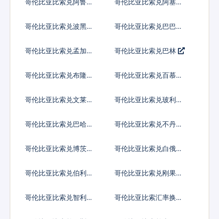
哥伦比亚比索兑阿鲁巴
哥伦比亚比索兑阿塞拜
弗罗林
疆马纳特
哥伦比亚比索兑波黑马
哥伦比亚比索兑巴巴多
克
斯元
哥伦比亚比索兑孟加拉
哥伦比亚比索兑巴林
塔卡
哥伦比亚比索兑布隆迪
哥伦比亚比索兑百慕大
法郎
群岛元
哥伦比亚比索兑文莱元
哥伦比亚比索兑玻利维
亚诺
哥伦比亚比索兑巴哈马
哥伦比亚比索兑不丹努
元
尔特鲁姆
哥伦比亚比索兑博茨瓦
哥伦比亚比索兑白俄罗
纳普拉
斯卢布
哥伦比亚比索兑伯利兹
哥伦比亚比索兑刚果法
元
郎
哥伦比亚比索兑智利比
哥伦比亚比索汇率换算
索