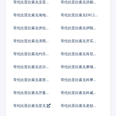
哥伦比亚比索兑圭亚那
哥伦比亚比索兑洪都拉
元
斯伦皮拉
哥伦比亚比索兑海地古
哥伦比亚比索兑ERC20
德
代币
哥伦比亚比索兑伊拉克
哥伦比亚比索兑伊朗里
第纳尔
亚尔
哥伦比亚比索兑泽西英
哥伦比亚比索兑牙买加
镑
元
哥伦比亚比索兑约旦第
哥伦比亚比索兑肯尼亚
纳尔
先令
哥伦比亚比索兑吉尔吉
哥伦比亚比索兑柬埔寨
斯斯坦索姆
瑞尔
哥伦比亚比索兑基里巴
哥伦比亚比索兑科摩罗
斯元
法郎
哥伦比亚比索兑开曼群
哥伦比亚比索兑科威特
岛元
第纳尔
哥伦比亚比索兑坚戈
哥伦比亚比索兑老挝基
普