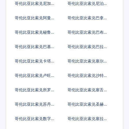
哥伦比亚比索兑尼加拉
哥伦比亚比索兑尼泊尔
瓜科多巴
卢比
哥伦比亚比索兑阿曼里
哥伦比亚比索兑巴拿马
亚尔
巴波亚
哥伦比亚比索兑秘鲁新
哥伦比亚比索兑巴布亚
索尔
新几内亚基那
哥伦比亚比索兑巴基斯
哥伦比亚比索兑巴拉圭
坦卢比
瓜拉尼
哥伦比亚比索兑卡塔尔
哥伦比亚比索兑塞尔维
里亚尔
亚第纳尔
哥伦比亚比索兑卢旺达
哥伦比亚比索兑沙特阿
法郎
拉伯
哥伦比亚比索兑所罗门
哥伦比亚比索兑塞舌尔
群岛元
卢比
哥伦比亚比索兑苏丹镑
哥伦比亚比索兑圣赫勒
拿镑
哥伦比亚比索兑数字货
哥伦比亚比索兑塞拉利
币
昂