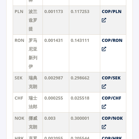
PLN
波兰
0.001173
0.117253
COP/PLN
兹罗
提
RON
罗马
0.001431
0.143111
COP/RON
尼亚
新列
伊
SEK
瑞典
0.002987
0.298662
COP/SEK
克朗
CHF
瑞士
0.000255
0.025518
COP/CHF
法郎
NOK
挪威
0.003
0.300001
COP/NOK
克朗
HRK
克罗
0.002055
0.205544
COP/HRK