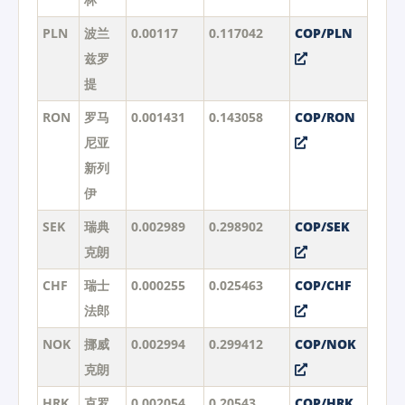
PLN
波兰
0.00117
0.117042
COP/PLN
兹罗
提
RON
罗马
0.001431
0.143058
COP/RON
尼亚
新列
伊
SEK
瑞典
0.002989
0.298902
COP/SEK
克朗
CHF
瑞士
0.000255
0.025463
COP/CHF
法郎
NOK
挪威
0.002994
0.299412
COP/NOK
克朗
HRK
克罗
0.002054
0.20543
COP/HRK