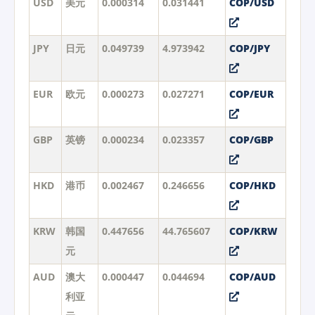
USD
美元
0.000314
0.031441
COP/USD
JPY
日元
0.049739
4.973942
COP/JPY
EUR
欧元
0.000273
0.027271
COP/EUR
GBP
英镑
0.000234
0.023357
COP/GBP
HKD
港币
0.002467
0.246656
COP/HKD
KRW
韩国
0.447656
44.765607
COP/KRW
元
AUD
澳大
0.000447
0.044694
COP/AUD
利亚