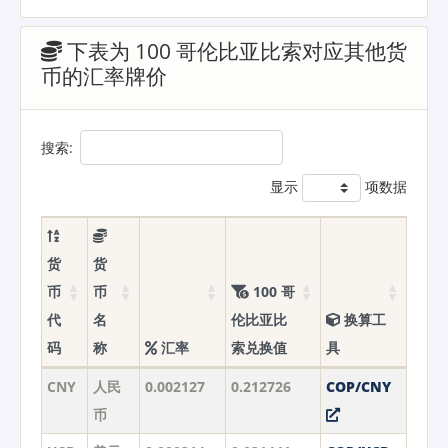
下表为 100 哥伦比亚比索对应其他货
币的汇率牌价
搜索:
显示
项数据
货
货
币
币
100 哥
代
名
伦比亚比
换算工
码
称
汇率
索兑换值
具
CNY
人民
0.002127
0.212726
COP/CNY
币