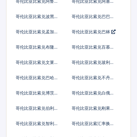
哥伦比亚比索兑阿鲁巴
哥伦比亚比索兑阿塞拜
弗罗林
疆马纳特
哥伦比亚比索兑波黑马
哥伦比亚比索兑巴巴多
克
斯元
哥伦比亚比索兑孟加拉
哥伦比亚比索兑巴林
塔卡
哥伦比亚比索兑布隆迪
哥伦比亚比索兑百慕大
法郎
群岛元
哥伦比亚比索兑文莱元
哥伦比亚比索兑玻利维
亚诺
哥伦比亚比索兑巴哈马
哥伦比亚比索兑不丹努
元
尔特鲁姆
哥伦比亚比索兑博茨瓦
哥伦比亚比索兑白俄罗
纳普拉
斯卢布
哥伦比亚比索兑伯利兹
哥伦比亚比索兑刚果法
元
郎
哥伦比亚比索兑智利比
哥伦比亚比索汇率换算
索