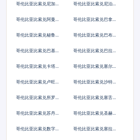
哥伦比亚比索兑尼加拉
哥伦比亚比索兑尼泊尔
瓜科多巴
卢比
哥伦比亚比索兑阿曼里
哥伦比亚比索兑巴拿马
亚尔
巴波亚
哥伦比亚比索兑秘鲁新
哥伦比亚比索兑巴布亚
索尔
新几内亚基那
哥伦比亚比索兑巴基斯
哥伦比亚比索兑巴拉圭
坦卢比
瓜拉尼
哥伦比亚比索兑卡塔尔
哥伦比亚比索兑塞尔维
里亚尔
亚第纳尔
哥伦比亚比索兑卢旺达
哥伦比亚比索兑沙特阿
法郎
拉伯
哥伦比亚比索兑所罗门
哥伦比亚比索兑塞舌尔
群岛元
卢比
哥伦比亚比索兑苏丹镑
哥伦比亚比索兑圣赫勒
拿镑
哥伦比亚比索兑数字货
哥伦比亚比索兑塞拉利
币
昂