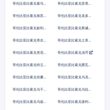
哥伦比亚比索兑索马里
哥伦比亚比索兑苏里南
先令
元
哥伦比亚比索兑南苏丹
哥伦比亚比索兑圣多美
镑
多布拉
哥伦比亚比索兑叙利亚
哥伦比亚比索兑斯威士
镑
兰里兰吉尼
哥伦比亚比索兑塔吉克
哥伦比亚比索兑土库曼
斯坦索莫尼
斯坦马纳特
哥伦比亚比索兑突尼斯
哥伦比亚比索兑汤币
第纳尔
哥伦比亚比索兑特立尼
哥伦比亚比索兑图瓦卢
达多巴哥元
元
哥伦比亚比索兑坦桑尼
哥伦比亚比索兑乌克兰
亚先令
格里夫纳
哥伦比亚比索兑乌干达
哥伦比亚比索兑乌拉圭
先令
比索
哥伦比亚比索兑乌兹别
哥伦比亚比索兑玻利瓦