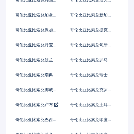
亚元
哥伦比亚比索兑加拿大
哥伦比亚比索兑新加坡
元
元
哥伦比亚比索兑保加利
哥伦比亚比索兑捷克货
亚列弗
币
哥伦比亚比索兑丹麦克
哥伦比亚比索兑匈牙利
朗
福林
哥伦比亚比索兑波兰兹
哥伦比亚比索兑罗马尼
罗提
亚新列伊
哥伦比亚比索兑瑞典克
哥伦比亚比索兑瑞士法
朗
郎
哥伦比亚比索兑挪威克
哥伦比亚比索兑克罗地
朗
亚库纳
哥伦比亚比索兑卢布
哥伦比亚比索兑土耳其
里拉
哥伦比亚比索兑巴西雷
哥伦比亚比索兑印度尼
亚尔
西亚卢比