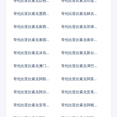
哥伦比亚比索兑以色列
哥伦比亚比索兑印度卢
谢克尔
比
哥伦比亚比索兑墨西哥
哥伦比亚比索兑林吉特
比索
哥伦比亚比索兑新西兰
哥伦比亚比索兑菲律宾
元
比索
哥伦比亚比索兑泰国铢
哥伦比亚比索兑南非兰
特
哥伦比亚比索兑冰岛克
哥伦比亚比索兑新台币
朗
哥伦比亚比索兑澳门元
哥伦比亚比索兑津巴布
韦币
哥伦比亚比索兑阿联酋
哥伦比亚比索兑阿富汗
迪拉姆流通铸币
尼
哥伦比亚比索兑阿尔巴
哥伦比亚比索兑亚美尼
尼亚列克
亚德拉姆
哥伦比亚比索兑安哥拉
哥伦比亚比索兑阿根廷
宽扎
比索