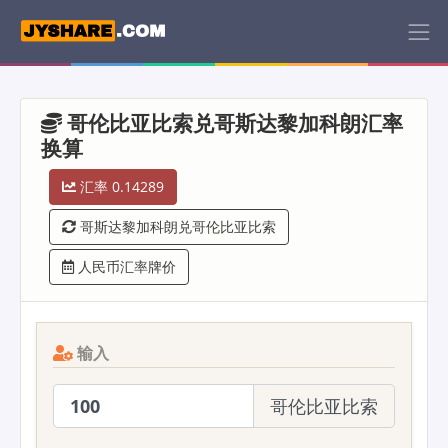
哥伦比亚比索兑哥斯达黎加科朗汇率
换算
汇率 0.14289
哥斯达黎加科朗兑哥伦比亚比索
人民币汇率牌价
输入
哥伦比亚比索