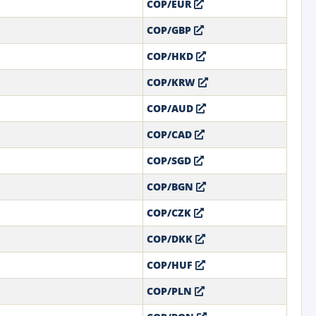
COP/EUR
COP/GBP
COP/HKD
COP/KRW
COP/AUD
COP/CAD
COP/SGD
COP/BGN
COP/CZK
COP/DKK
COP/HUF
COP/PLN