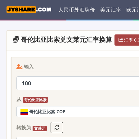
人民币外汇牌价
美元汇率
欧元
哥伦比亚比索兑文莱元汇率换算
汇率 0.
输入
从
哥伦比亚比索
哥伦比亚比索 COP
转换为
文莱元