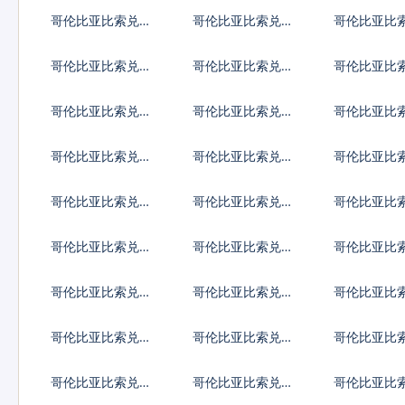
地古德
C20代币
拉克第纳尔
哥伦比亚比索兑吉
哥伦比亚比索兑柬
哥伦比亚比
尔吉斯斯坦索姆
埔寨瑞尔
里巴斯元
哥伦比亚比索兑黎
哥伦比亚比索兑斯
哥伦比亚比
巴嫩镑
里兰卡卢比
比里亚元
哥伦比亚比索兑马
哥伦比亚比索兑缅
哥伦比亚比
其顿第纳尔
甸元
古图格里克
哥伦比亚比索兑纳
哥伦比亚比索兑尼
哥伦比亚比
米比亚元
日利亚奈拉
加拉瓜科多
哥伦比亚比索兑巴
哥伦比亚比索兑巴
哥伦比亚比
基斯坦卢比
拉圭瓜拉尼
塔尔里亚尔
哥伦比亚比索兑苏
哥伦比亚比索兑圣
哥伦比亚比
丹镑
赫勒拿镑
字货币
哥伦比亚比索兑叙
哥伦比亚比索兑斯
哥伦比亚比
利亚镑
威士兰里兰吉尼
吉克斯坦索
哥伦比亚比索兑坦
哥伦比亚比索兑乌
哥伦比亚比
桑尼亚先令
克兰格里夫纳
干达先令
哥伦比亚比索兑萨
哥伦比亚比索兑赞
哥伦比亚比