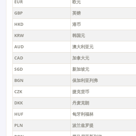
EUR
欧元
GBP
英镑
HKD
港币
KRW
韩国元
AUD
澳大利亚元
CAD
加拿大元
SGD
新加坡元
BGN
保加利亚列弗
CZK
捷克货币
DKK
丹麦克朗
HUF
匈牙利福林
PLN
波兰兹罗提