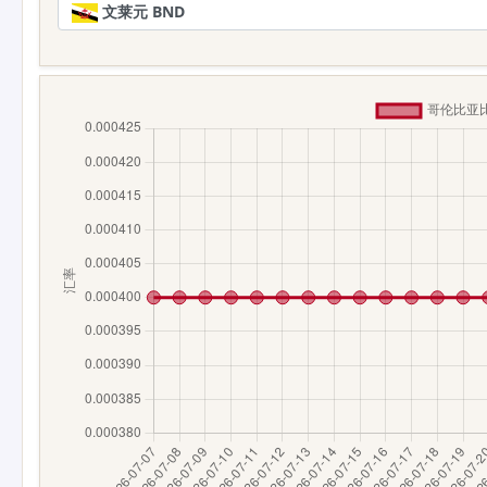
文莱元 BND