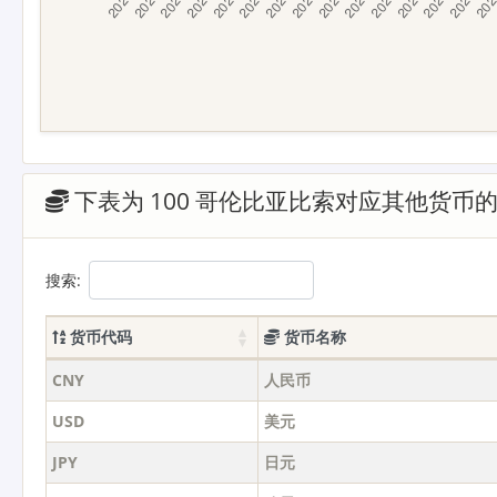
下表为 100 哥伦比亚比索对应其他货币
搜索:
货币代码
货币名称
CNY
人民币
USD
美元
JPY
日元