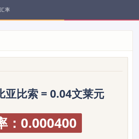
汇率
比亚比索 = 0.04文莱元
：0.000400