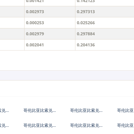
0.001421
0.142123
0.002973
0.297313
0.000253
0.025266
0.002979
0.297884
0.002041
0.204136
索兑日
哥伦比亚比索兑欧
哥伦比亚比索兑英
哥伦比亚
元
镑
币
索兑保
哥伦比亚比索兑捷
哥伦比亚比索兑丹
哥伦比亚