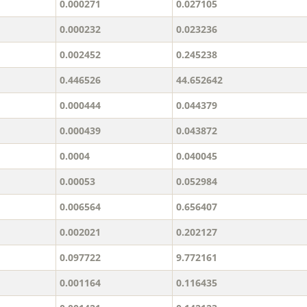
0.000271
0.027105
0.000232
0.023236
0.002452
0.245238
0.446526
44.652642
0.000444
0.044379
0.000439
0.043872
0.0004
0.040045
0.00053
0.052984
0.006564
0.656407
0.002021
0.202127
0.097722
9.772161
0.001164
0.116435