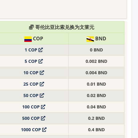
哥伦比亚比索兑换为文莱元
COP
BND
1 COP
0 BND
5 COP
0.002 BND
10 COP
0.004 BND
25 COP
0.01 BND
50 COP
0.02 BND
100 COP
0.04 BND
500 COP
0.2 BND
1000 COP
0.4 BND