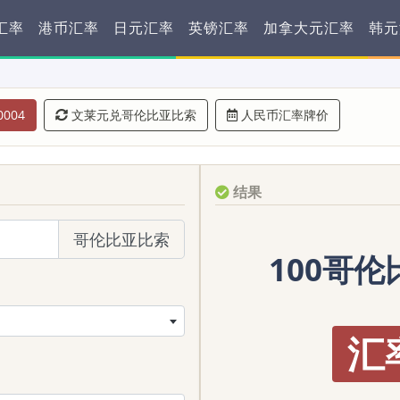
汇率
港币汇率
日元汇率
英镑汇率
加拿大元汇率
韩元
0004
文莱元兑哥伦比亚比索
人民币汇率牌价
结果
哥伦比亚比索
100哥伦
汇率