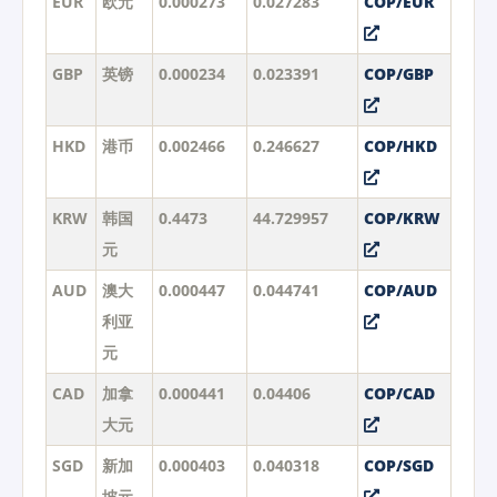
EUR
欧元
0.000273
0.027283
COP/EUR
GBP
英镑
0.000234
0.023391
COP/GBP
HKD
港币
0.002466
0.246627
COP/HKD
KRW
韩国
0.4473
44.729957
COP/KRW
元
AUD
澳大
0.000447
0.044741
COP/AUD
利亚
元
CAD
加拿
0.000441
0.04406
COP/CAD
大元
SGD
新加
0.000403
0.040318
COP/SGD
坡元