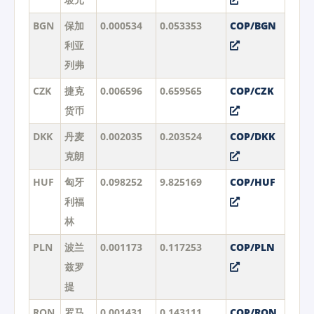
BGN
保加
0.000534
0.053353
COP/BGN
利亚
列弗
CZK
捷克
0.006596
0.659565
COP/CZK
货币
DKK
丹麦
0.002035
0.203524
COP/DKK
克朗
HUF
匈牙
0.098252
9.825169
COP/HUF
利福
林
PLN
波兰
0.001173
0.117253
COP/PLN
兹罗
提
RON
罗马
0.001431
0.143111
COP/RON