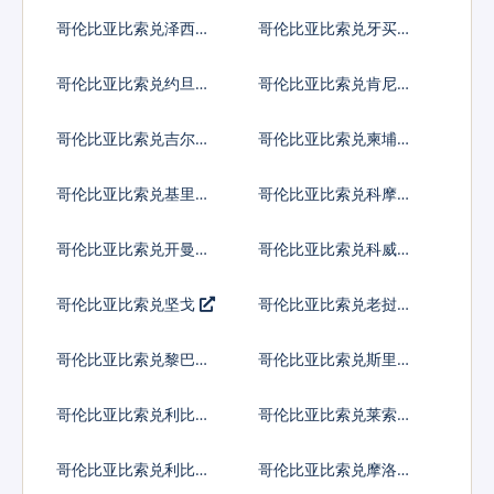
第纳尔
亚尔
哥伦比亚比索兑泽西英
哥伦比亚比索兑牙买加
镑
元
哥伦比亚比索兑约旦第
哥伦比亚比索兑肯尼亚
纳尔
先令
哥伦比亚比索兑吉尔吉
哥伦比亚比索兑柬埔寨
斯斯坦索姆
瑞尔
哥伦比亚比索兑基里巴
哥伦比亚比索兑科摩罗
斯元
法郎
哥伦比亚比索兑开曼群
哥伦比亚比索兑科威特
岛元
第纳尔
哥伦比亚比索兑坚戈
哥伦比亚比索兑老挝基
普
哥伦比亚比索兑黎巴嫩
哥伦比亚比索兑斯里兰
镑
卡卢比
哥伦比亚比索兑利比里
哥伦比亚比索兑莱索托
亚元
洛蒂
哥伦比亚比索兑利比亚
哥伦比亚比索兑摩洛哥