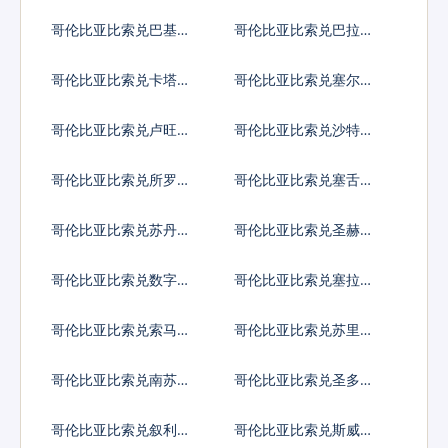
索尔
新几内亚基那
哥伦比亚比索兑巴基斯
哥伦比亚比索兑巴拉圭
坦卢比
瓜拉尼
哥伦比亚比索兑卡塔尔
哥伦比亚比索兑塞尔维
里亚尔
亚第纳尔
哥伦比亚比索兑卢旺达
哥伦比亚比索兑沙特阿
法郎
拉伯
哥伦比亚比索兑所罗门
哥伦比亚比索兑塞舌尔
群岛元
卢比
哥伦比亚比索兑苏丹镑
哥伦比亚比索兑圣赫勒
拿镑
哥伦比亚比索兑数字货
哥伦比亚比索兑塞拉利
币
昂
哥伦比亚比索兑索马里
哥伦比亚比索兑苏里南
先令
元
哥伦比亚比索兑南苏丹
哥伦比亚比索兑圣多美
镑
多布拉
哥伦比亚比索兑叙利亚
哥伦比亚比索兑斯威士