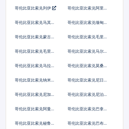
第纳尔
迪拉姆
哥伦比亚比索兑列伊
哥伦比亚比索兑阿里亚
里
哥伦比亚比索兑马其顿
哥伦比亚比索兑缅甸元
第纳尔
哥伦比亚比索兑蒙古图
哥伦比亚比索兑毛里塔
格里克
尼亚乌吉亚
哥伦比亚比索兑毛里求
哥伦比亚比索兑马尔代
斯卢比
夫拉菲亚
哥伦比亚比索兑马拉维
哥伦比亚比索兑莫桑比
克瓦查
克梅蒂卡尔
哥伦比亚比索兑纳米比
哥伦比亚比索兑尼日利
亚元
亚奈拉
哥伦比亚比索兑尼加拉
哥伦比亚比索兑尼泊尔
瓜科多巴
卢比
哥伦比亚比索兑阿曼里
哥伦比亚比索兑巴拿马
亚尔
巴波亚
哥伦比亚比索兑秘鲁新
哥伦比亚比索兑巴布亚