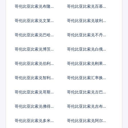
塔卡
哥伦比亚比索兑布隆迪
哥伦比亚比索兑百慕大
法郎
群岛元
哥伦比亚比索兑文莱元
哥伦比亚比索兑玻利维
亚诺
哥伦比亚比索兑巴哈马
哥伦比亚比索兑不丹努
元
尔特鲁姆
哥伦比亚比索兑博茨瓦
哥伦比亚比索兑白俄罗
纳普拉
斯卢布
哥伦比亚比索兑伯利兹
哥伦比亚比索兑刚果法
元
郎
哥伦比亚比索兑智利比
哥伦比亚比索汇率换算
索
哥伦比亚比索兑哥斯达
哥伦比亚比索兑古巴比
黎加科朗
索
哥伦比亚比索兑佛得角
哥伦比亚比索兑吉布提
埃斯库多
法郎
哥伦比亚比索兑多米尼
哥伦比亚比索兑阿尔及