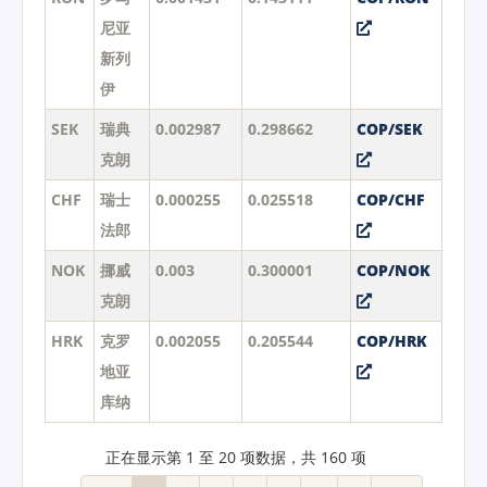
尼亚
新列
伊
SEK
瑞典
0.002987
0.298662
COP/SEK
克朗
CHF
瑞士
0.000255
0.025518
COP/CHF
法郎
NOK
挪威
0.003
0.300001
COP/NOK
克朗
HRK
克罗
0.002055
0.205544
COP/HRK
地亚
库纳
正在显示第 1 至 20 项数据，共 160 项