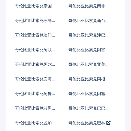
元
比索
哥伦比亚比索兑泰国铢
哥伦比亚比索兑南非兰
特
哥伦比亚比索兑冰岛克
哥伦比亚比索兑新台币
朗
哥伦比亚比索兑澳门元
哥伦比亚比索兑津巴布
韦币
哥伦比亚比索兑阿联酋
哥伦比亚比索兑阿富汗
迪拉姆流通铸币
尼
哥伦比亚比索兑阿尔巴
哥伦比亚比索兑亚美尼
尼亚列克
亚德拉姆
哥伦比亚比索兑安哥拉
哥伦比亚比索兑阿根廷
宽扎
比索
哥伦比亚比索兑阿鲁巴
哥伦比亚比索兑阿塞拜
弗罗林
疆马纳特
哥伦比亚比索兑波黑马
哥伦比亚比索兑巴巴多
克
斯元
哥伦比亚比索兑孟加拉
哥伦比亚比索兑巴林