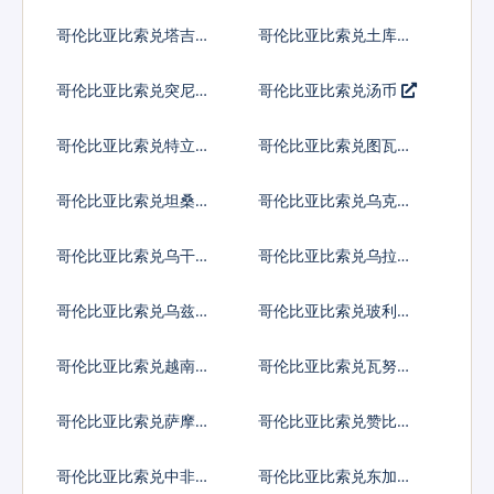
镑
兰里兰吉尼
哥伦比亚比索兑塔吉克
哥伦比亚比索兑土库曼
斯坦索莫尼
斯坦马纳特
哥伦比亚比索兑突尼斯
哥伦比亚比索兑汤币
第纳尔
哥伦比亚比索兑特立尼
哥伦比亚比索兑图瓦卢
达多巴哥元
元
哥伦比亚比索兑坦桑尼
哥伦比亚比索兑乌克兰
亚先令
格里夫纳
哥伦比亚比索兑乌干达
哥伦比亚比索兑乌拉圭
先令
比索
哥伦比亚比索兑乌兹别
哥伦比亚比索兑玻利瓦
克斯坦索姆
尔
哥伦比亚比索兑越南盾
哥伦比亚比索兑瓦努阿
图瓦图
哥伦比亚比索兑萨摩亚
哥伦比亚比索兑赞比亚
塔拉
克瓦查
哥伦比亚比索兑中非共
哥伦比亚比索兑东加勒