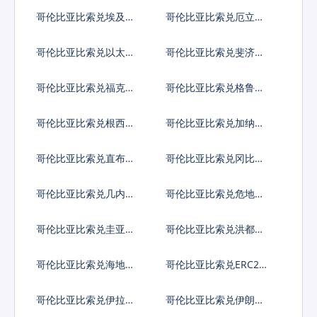
加比索
利亚
哥伦比亚比索兑埃及镑
哥伦比亚比索兑厄立特
里亚纳克法
哥伦比亚比索兑以太币
哥伦比亚比索兑斐济元
哥伦比亚比索兑福克兰
哥伦比亚比索兑格鲁吉
镑
亚拉里
哥伦比亚比索兑根西岛
哥伦比亚比索兑加纳塞
镑
地
哥伦比亚比索兑直布罗
哥伦比亚比索兑冈比亚
陀镑
达拉西
哥伦比亚比索兑几内亚
哥伦比亚比索兑危地马
法郎
拉格查尔
哥伦比亚比索兑圭亚那
哥伦比亚比索兑洪都拉
元
斯伦皮拉
哥伦比亚比索兑海地古
哥伦比亚比索兑ERC20
德
代币
哥伦比亚比索兑伊拉克
哥伦比亚比索兑伊朗里