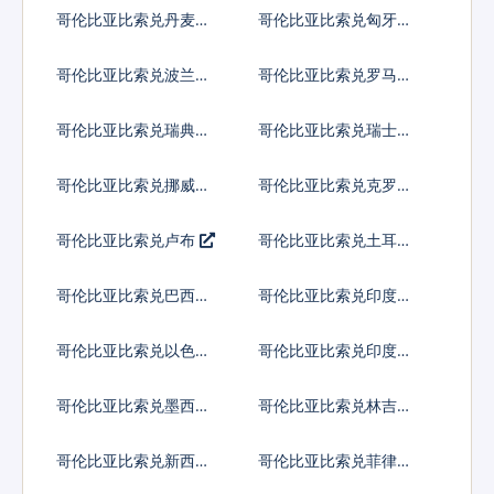
亚列弗
币
哥伦比亚比索兑丹麦克
哥伦比亚比索兑匈牙利
朗
福林
哥伦比亚比索兑波兰兹
哥伦比亚比索兑罗马尼
罗提
亚新列伊
哥伦比亚比索兑瑞典克
哥伦比亚比索兑瑞士法
朗
郎
哥伦比亚比索兑挪威克
哥伦比亚比索兑克罗地
朗
亚库纳
哥伦比亚比索兑卢布
哥伦比亚比索兑土耳其
里拉
哥伦比亚比索兑巴西雷
哥伦比亚比索兑印度尼
亚尔
西亚卢比
哥伦比亚比索兑以色列
哥伦比亚比索兑印度卢
谢克尔
比
哥伦比亚比索兑墨西哥
哥伦比亚比索兑林吉特
比索
哥伦比亚比索兑新西兰
哥伦比亚比索兑菲律宾