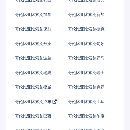
亚元
哥伦比亚比索兑加拿大
哥伦比亚比索兑新加坡
元
元
哥伦比亚比索兑保加利
哥伦比亚比索兑捷克货
亚列弗
币
哥伦比亚比索兑丹麦克
哥伦比亚比索兑匈牙利
朗
福林
哥伦比亚比索兑波兰兹
哥伦比亚比索兑罗马尼
罗提
亚新列伊
哥伦比亚比索兑瑞典克
哥伦比亚比索兑瑞士法
朗
郎
哥伦比亚比索兑挪威克
哥伦比亚比索兑克罗地
朗
亚库纳
哥伦比亚比索兑卢布
哥伦比亚比索兑土耳其
里拉
哥伦比亚比索兑巴西雷
哥伦比亚比索兑印度尼
亚尔
西亚卢比