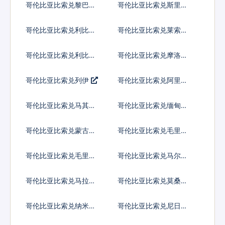
哥伦比亚比索兑黎巴嫩
哥伦比亚比索兑斯里兰
镑
卡卢比
哥伦比亚比索兑利比里
哥伦比亚比索兑莱索托
亚元
洛蒂
哥伦比亚比索兑利比亚
哥伦比亚比索兑摩洛哥
第纳尔
迪拉姆
哥伦比亚比索兑列伊
哥伦比亚比索兑阿里亚
里
哥伦比亚比索兑马其顿
哥伦比亚比索兑缅甸元
第纳尔
哥伦比亚比索兑蒙古图
哥伦比亚比索兑毛里塔
格里克
尼亚乌吉亚
哥伦比亚比索兑毛里求
哥伦比亚比索兑马尔代
斯卢比
夫拉菲亚
哥伦比亚比索兑马拉维
哥伦比亚比索兑莫桑比
克瓦查
克梅蒂卡尔
哥伦比亚比索兑纳米比
哥伦比亚比索兑尼日利
亚元
亚奈拉