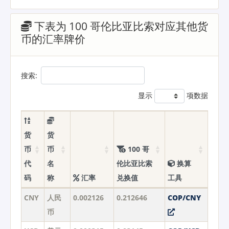
下表为 100 哥伦比亚比索对应其他货
币的汇率牌价
搜索:
显示
项数据
货
货
币
币
100 哥
代
名
伦比亚比索
换算
码
称
汇率
兑换值
工具
CNY
人民
0.002126
0.212646
COP/CNY
币