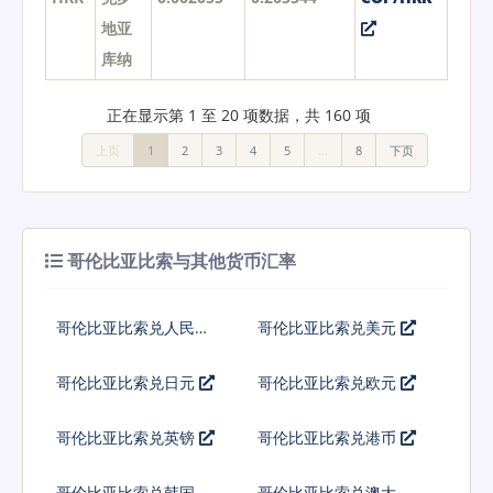
地亚
库纳
正在显示第 1 至 20 项数据，共 160 项
上页
1
2
3
4
5
…
8
下页
哥伦比亚比索与其他货币汇率
哥伦比亚比索兑人民币
哥伦比亚比索兑美元
哥伦比亚比索兑日元
哥伦比亚比索兑欧元
哥伦比亚比索兑英镑
哥伦比亚比索兑港币
哥伦比亚比索兑韩国元
哥伦比亚比索兑澳大利