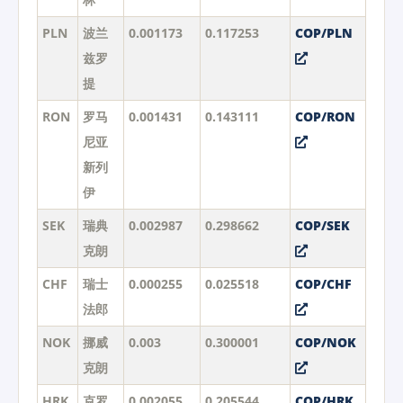
PLN
波兰
0.001173
0.117253
COP/PLN
兹罗
提
RON
罗马
0.001431
0.143111
COP/RON
尼亚
新列
伊
SEK
瑞典
0.002987
0.298662
COP/SEK
克朗
CHF
瑞士
0.000255
0.025518
COP/CHF
法郎
NOK
挪威
0.003
0.300001
COP/NOK
克朗
HRK
克罗
0.002055
0.205544
COP/HRK