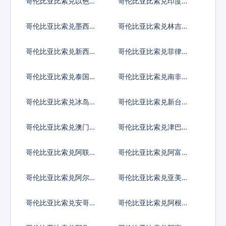
哥伦比亚比索兑以色列
哥伦比亚比索兑印度卢
谢克尔
比
哥伦比亚比索兑墨西哥
哥伦比亚比索兑林吉特
比索
哥伦比亚比索兑新西兰
哥伦比亚比索兑菲律宾
元
比索
哥伦比亚比索兑泰国铢
哥伦比亚比索兑南非兰
特
哥伦比亚比索兑冰岛克
哥伦比亚比索兑新台币
朗
哥伦比亚比索兑澳门元
哥伦比亚比索兑津巴布
韦币
哥伦比亚比索兑阿联酋
哥伦比亚比索兑阿富汗
迪拉姆流通铸币
尼
哥伦比亚比索兑阿尔巴
哥伦比亚比索兑亚美尼
尼亚列克
亚德拉姆
哥伦比亚比索兑安哥拉
哥伦比亚比索兑阿根廷
宽扎
比索