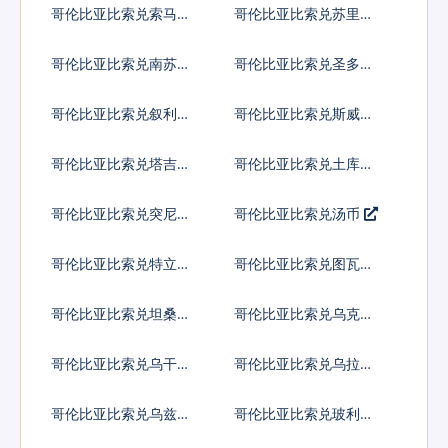
哥伦比亚比索兑索马里
哥伦比亚比索兑苏里南
先令
元
哥伦比亚比索兑南苏丹
哥伦比亚比索兑圣多美
镑
多布拉
哥伦比亚比索兑叙利亚
哥伦比亚比索兑斯威士
镑
兰里兰吉尼
哥伦比亚比索兑塔吉克
哥伦比亚比索兑土库曼
斯坦索莫尼
斯坦马纳特
哥伦比亚比索兑突尼斯
哥伦比亚比索兑汤币
第纳尔
哥伦比亚比索兑特立尼
哥伦比亚比索兑图瓦卢
达多巴哥元
元
哥伦比亚比索兑坦桑尼
哥伦比亚比索兑乌克兰
亚先令
格里夫纳
哥伦比亚比索兑乌干达
哥伦比亚比索兑乌拉圭
先令
比索
哥伦比亚比索兑乌兹别
哥伦比亚比索兑玻利瓦