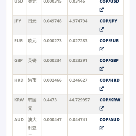
USD
美元
0.000315
0.03145
COP/USD
JPY
日元
0.049748
4.974794
COP/JPY
EUR
欧元
0.000273
0.027283
COP/EUR
GBP
英镑
0.000234
0.023391
COP/GBP
HKD
港币
0.002466
0.246627
COP/HKD
KRW
韩国
0.4473
44.729957
COP/KRW
元
AUD
澳大
0.000447
0.044741
COP/AUD
利亚