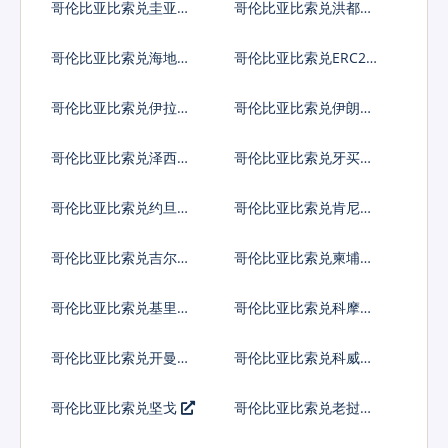
哥伦比亚比索兑圭亚那
哥伦比亚比索兑洪都拉
元
斯伦皮拉
哥伦比亚比索兑海地古
哥伦比亚比索兑ERC20
德
代币
哥伦比亚比索兑伊拉克
哥伦比亚比索兑伊朗里
第纳尔
亚尔
哥伦比亚比索兑泽西英
哥伦比亚比索兑牙买加
镑
元
哥伦比亚比索兑约旦第
哥伦比亚比索兑肯尼亚
纳尔
先令
哥伦比亚比索兑吉尔吉
哥伦比亚比索兑柬埔寨
斯斯坦索姆
瑞尔
哥伦比亚比索兑基里巴
哥伦比亚比索兑科摩罗
斯元
法郎
哥伦比亚比索兑开曼群
哥伦比亚比索兑科威特
岛元
第纳尔
哥伦比亚比索兑坚戈
哥伦比亚比索兑老挝基
普