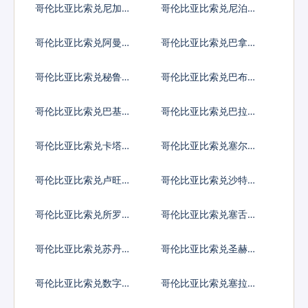
哥伦比亚比索兑尼加拉
哥伦比亚比索兑尼泊尔
瓜科多巴
卢比
哥伦比亚比索兑阿曼里
哥伦比亚比索兑巴拿马
亚尔
巴波亚
哥伦比亚比索兑秘鲁新
哥伦比亚比索兑巴布亚
索尔
新几内亚基那
哥伦比亚比索兑巴基斯
哥伦比亚比索兑巴拉圭
坦卢比
瓜拉尼
哥伦比亚比索兑卡塔尔
哥伦比亚比索兑塞尔维
里亚尔
亚第纳尔
哥伦比亚比索兑卢旺达
哥伦比亚比索兑沙特阿
法郎
拉伯
哥伦比亚比索兑所罗门
哥伦比亚比索兑塞舌尔
群岛元
卢比
哥伦比亚比索兑苏丹镑
哥伦比亚比索兑圣赫勒
拿镑
哥伦比亚比索兑数字货
哥伦比亚比索兑塞拉利
币
昂