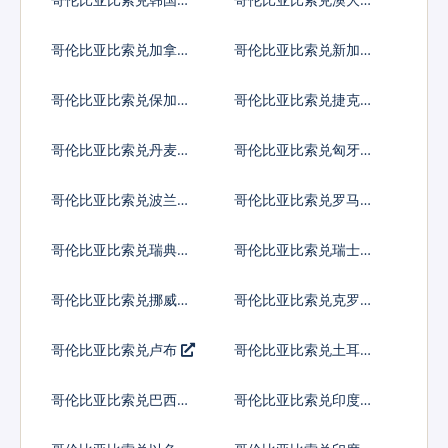
亚元
哥伦比亚比索兑加拿大
哥伦比亚比索兑新加坡
元
元
哥伦比亚比索兑保加利
哥伦比亚比索兑捷克货
亚列弗
币
哥伦比亚比索兑丹麦克
哥伦比亚比索兑匈牙利
朗
福林
哥伦比亚比索兑波兰兹
哥伦比亚比索兑罗马尼
罗提
亚新列伊
哥伦比亚比索兑瑞典克
哥伦比亚比索兑瑞士法
朗
郎
哥伦比亚比索兑挪威克
哥伦比亚比索兑克罗地
朗
亚库纳
哥伦比亚比索兑卢布
哥伦比亚比索兑土耳其
里拉
哥伦比亚比索兑巴西雷
哥伦比亚比索兑印度尼
亚尔
西亚卢比