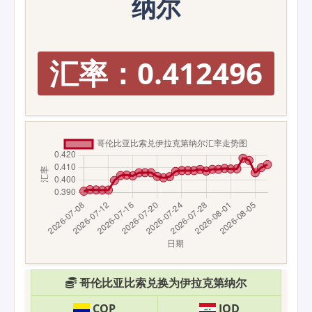
纳尔
汇率：0.412496
哥伦比亚比索兑换为伊拉克第纳尔
COP
IQD