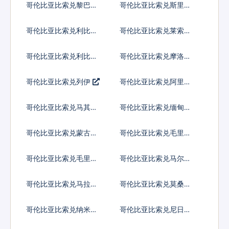
哥伦比亚比索兑黎巴嫩
哥伦比亚比索兑斯里兰
镑
卡卢比
哥伦比亚比索兑利比里
哥伦比亚比索兑莱索托
亚元
洛蒂
哥伦比亚比索兑利比亚
哥伦比亚比索兑摩洛哥
第纳尔
迪拉姆
哥伦比亚比索兑列伊
哥伦比亚比索兑阿里亚
里
哥伦比亚比索兑马其顿
哥伦比亚比索兑缅甸元
第纳尔
哥伦比亚比索兑蒙古图
哥伦比亚比索兑毛里塔
格里克
尼亚乌吉亚
哥伦比亚比索兑毛里求
哥伦比亚比索兑马尔代
斯卢比
夫拉菲亚
哥伦比亚比索兑马拉维
哥伦比亚比索兑莫桑比
克瓦查
克梅蒂卡尔
哥伦比亚比索兑纳米比
哥伦比亚比索兑尼日利
亚元
亚奈拉