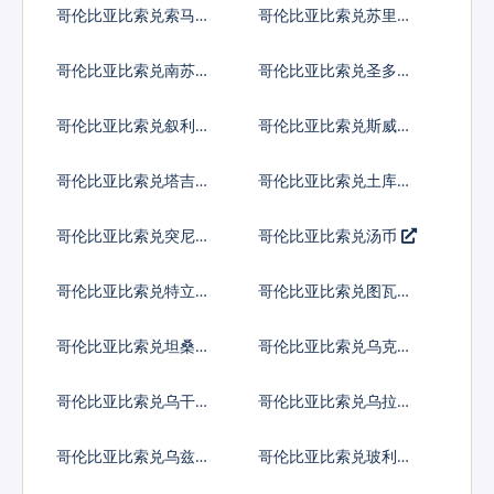
哥伦比亚比索兑索马里
哥伦比亚比索兑苏里南
先令
元
哥伦比亚比索兑南苏丹
哥伦比亚比索兑圣多美
镑
多布拉
哥伦比亚比索兑叙利亚
哥伦比亚比索兑斯威士
镑
兰里兰吉尼
哥伦比亚比索兑塔吉克
哥伦比亚比索兑土库曼
斯坦索莫尼
斯坦马纳特
哥伦比亚比索兑突尼斯
哥伦比亚比索兑汤币
第纳尔
哥伦比亚比索兑特立尼
哥伦比亚比索兑图瓦卢
达多巴哥元
元
哥伦比亚比索兑坦桑尼
哥伦比亚比索兑乌克兰
亚先令
格里夫纳
哥伦比亚比索兑乌干达
哥伦比亚比索兑乌拉圭
先令
比索
哥伦比亚比索兑乌兹别
哥伦比亚比索兑玻利瓦