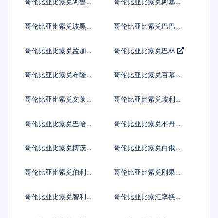
哥伦比亚比索兑阿鲁巴
哥伦比亚比索兑阿塞拜
弗罗林
疆马纳特
哥伦比亚比索兑波黑马
哥伦比亚比索兑巴巴多
克
斯元
哥伦比亚比索兑孟加拉
哥伦比亚比索兑巴林
塔卡
哥伦比亚比索兑布隆迪
哥伦比亚比索兑百慕大
法郎
群岛元
哥伦比亚比索兑文莱元
哥伦比亚比索兑玻利维
亚诺
哥伦比亚比索兑巴哈马
哥伦比亚比索兑不丹努
元
尔特鲁姆
哥伦比亚比索兑博茨瓦
哥伦比亚比索兑白俄罗
纳普拉
斯卢布
哥伦比亚比索兑伯利兹
哥伦比亚比索兑刚果法
元
郎
哥伦比亚比索兑智利比
哥伦比亚比索汇率换算
索