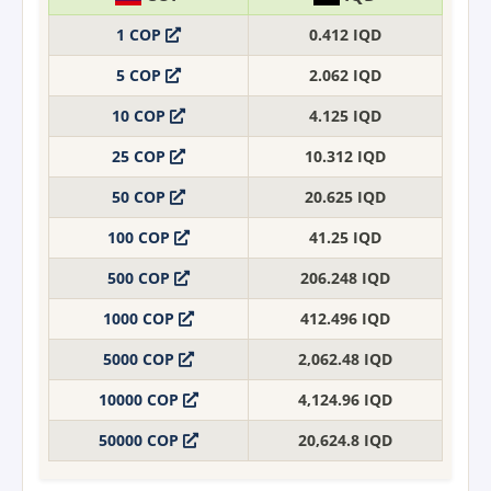
1 COP
0.412 IQD
5 COP
2.062 IQD
10 COP
4.125 IQD
25 COP
10.312 IQD
50 COP
20.625 IQD
100 COP
41.25 IQD
500 COP
206.248 IQD
1000 COP
412.496 IQD
5000 COP
2,062.48 IQD
10000 COP
4,124.96 IQD
50000 COP
20,624.8 IQD