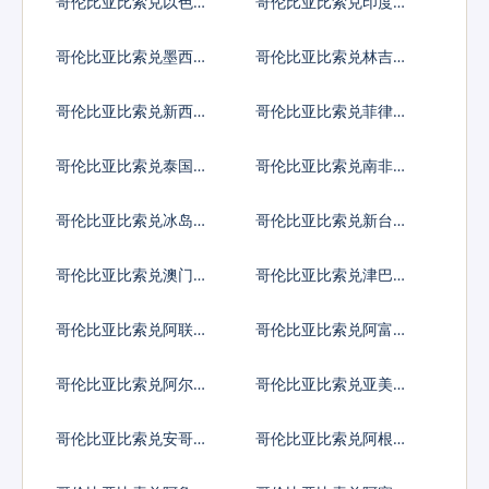
哥伦比亚比索兑以色列
哥伦比亚比索兑印度卢
谢克尔
比
哥伦比亚比索兑墨西哥
哥伦比亚比索兑林吉特
比索
哥伦比亚比索兑新西兰
哥伦比亚比索兑菲律宾
元
比索
哥伦比亚比索兑泰国铢
哥伦比亚比索兑南非兰
特
哥伦比亚比索兑冰岛克
哥伦比亚比索兑新台币
朗
哥伦比亚比索兑澳门元
哥伦比亚比索兑津巴布
韦币
哥伦比亚比索兑阿联酋
哥伦比亚比索兑阿富汗
迪拉姆流通铸币
尼
哥伦比亚比索兑阿尔巴
哥伦比亚比索兑亚美尼
尼亚列克
亚德拉姆
哥伦比亚比索兑安哥拉
哥伦比亚比索兑阿根廷
宽扎
比索