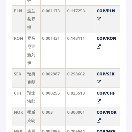
PLN
波兰
0.001173
0.117253
COP/PLN
兹罗
提
RON
罗马
0.001431
0.143111
COP/RON
尼亚
新列
伊
SEK
瑞典
0.002987
0.298662
COP/SEK
克朗
CHF
瑞士
0.000255
0.025518
COP/CHF
法郎
NOK
挪威
0.003
0.300001
COP/NOK
克朗
HRK
克罗
0.002055
0.205544
COP/HRK