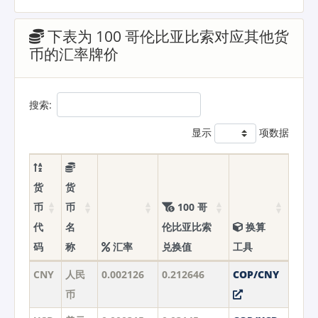
下表为 100 哥伦比亚比索对应其他货
币的汇率牌价
搜索:
显示
项数据
货
货
币
币
100 哥
代
名
伦比亚比索
换算
码
称
汇率
兑换值
工具
CNY
人民
0.002126
0.212646
COP/CNY
币