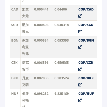
元
CAD
加拿
0.000441
0.04406
COP/CAD
大元
SGD
新加
0.000403
0.040318
COP/SGD
坡元
BGN
保加
0.000534
0.053353
COP/BGN
利亚
列弗
CZK
捷克
0.006596
0.659565
COP/CZK
货币
DKK
丹麦
0.002035
0.203524
COP/DKK
克朗
HUF
匈牙
0.098252
9.825169
COP/HUF
利福
林