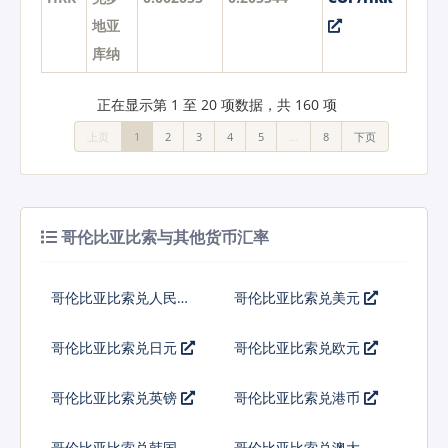
地亚
库纳
正在显示第 1 至 20 项数据，共 160 项
上页
1
2
3
4
5
…
8
下页
哥伦比亚比索与其他货币汇率
哥伦比亚比索兑人民币
哥伦比亚比索兑美元
哥伦比亚比索兑日元
哥伦比亚比索兑欧元
哥伦比亚比索兑英镑
哥伦比亚比索兑港币
哥伦比亚比索兑韩国元
哥伦比亚比索兑澳大利