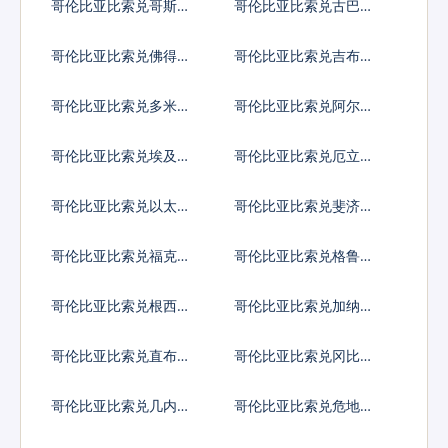
哥伦比亚比索兑哥斯达
哥伦比亚比索兑古巴比
黎加科朗
索
哥伦比亚比索兑佛得角
哥伦比亚比索兑吉布提
埃斯库多
法郎
哥伦比亚比索兑多米尼
哥伦比亚比索兑阿尔及
加比索
利亚
哥伦比亚比索兑埃及镑
哥伦比亚比索兑厄立特
里亚纳克法
哥伦比亚比索兑以太币
哥伦比亚比索兑斐济元
哥伦比亚比索兑福克兰
哥伦比亚比索兑格鲁吉
镑
亚拉里
哥伦比亚比索兑根西岛
哥伦比亚比索兑加纳塞
镑
地
哥伦比亚比索兑直布罗
哥伦比亚比索兑冈比亚
陀镑
达拉西
哥伦比亚比索兑几内亚
哥伦比亚比索兑危地马
法郎
拉格查尔