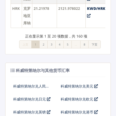
HRK
克罗
21.21978
2121.978022
KWD/HRK
地亚
库纳
正在显示第 1 至 20 项数据，共 160 项
上页
1
2
3
4
5
…
8
下页
科威特第纳尔与其他货币汇率
科威特第纳尔兑人民币
科威特第纳尔兑美元
科威特第纳尔兑日元
科威特第纳尔兑欧元
科威特第纳尔兑英镑
科威特第纳尔兑港币