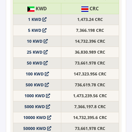
KWD
CRC
1 KWD
1,473.24 CRC
5 KWD
7,366.198 CRC
10 KWD
14,732.396 CRC
25 KWD
36,830.989 CRC
50 KWD
73,661.978 CRC
100 KWD
147,323.956 CRC
500 KWD
736,619.78 CRC
1000 KWD
1,473,239.56 CRC
5000 KWD
7,366,197.8 CRC
10000 KWD
14,732,395.6 CRC
50000 KWD
73,661,978 CRC