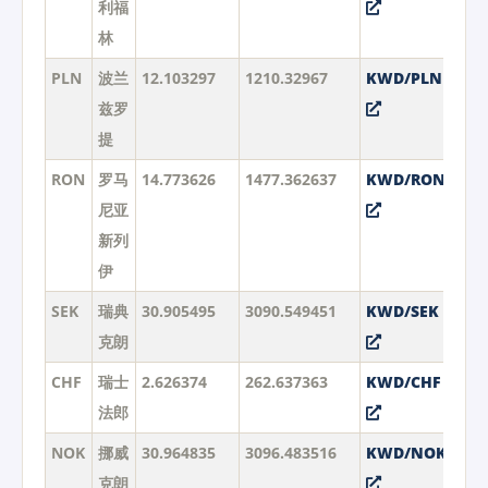
利福
林
PLN
波兰
12.103297
1210.32967
KWD/PLN
兹罗
提
RON
罗马
14.773626
1477.362637
KWD/RON
尼亚
新列
伊
SEK
瑞典
30.905495
3090.549451
KWD/SEK
克朗
CHF
瑞士
2.626374
262.637363
KWD/CHF
法郎
NOK
挪威
30.964835
3096.483516
KWD/NOK
克朗