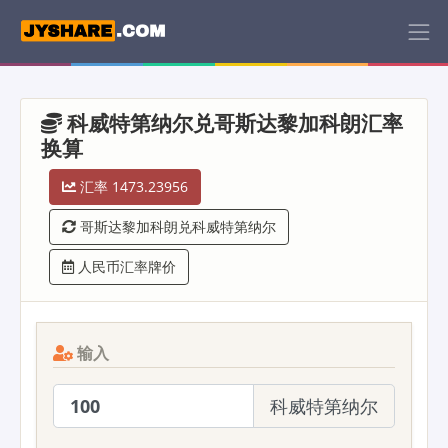
科威特第纳尔兑哥斯达黎加科朗汇率
换算
汇率 1473.23956
哥斯达黎加科朗兑科威特第纳尔
人民币汇率牌价
输入
科威特第纳尔