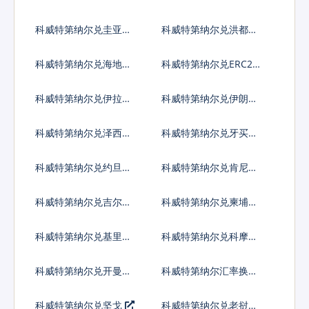
法郎
拉格查尔
科威特第纳尔兑圭亚那
科威特第纳尔兑洪都拉
元
斯伦皮拉
科威特第纳尔兑海地古
科威特第纳尔兑ERC20
德
代币
科威特第纳尔兑伊拉克
科威特第纳尔兑伊朗里
第纳尔
亚尔
科威特第纳尔兑泽西英
科威特第纳尔兑牙买加
镑
元
科威特第纳尔兑约旦第
科威特第纳尔兑肯尼亚
纳尔
先令
科威特第纳尔兑吉尔吉
科威特第纳尔兑柬埔寨
斯斯坦索姆
瑞尔
科威特第纳尔兑基里巴
科威特第纳尔兑科摩罗
斯元
法郎
科威特第纳尔兑开曼群
科威特第纳尔汇率换算
岛元
科威特第纳尔兑坚戈
科威特第纳尔兑老挝基