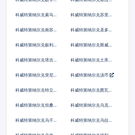
币
昂
科威特第纳尔兑索马里
科威特第纳尔兑苏里南
先令
元
科威特第纳尔兑南苏丹
科威特第纳尔兑圣多美
镑
多布拉
科威特第纳尔兑叙利亚
科威特第纳尔兑斯威士
镑
兰里兰吉尼
科威特第纳尔兑塔吉克
科威特第纳尔兑土库曼
斯坦索莫尼
斯坦马纳特
科威特第纳尔兑突尼斯
科威特第纳尔兑汤币
第纳尔
科威特第纳尔兑特立尼
科威特第纳尔兑图瓦卢
达多巴哥元
元
科威特第纳尔兑坦桑尼
科威特第纳尔兑乌克兰
亚先令
格里夫纳
科威特第纳尔兑乌干达
科威特第纳尔兑乌拉圭
先令
比索