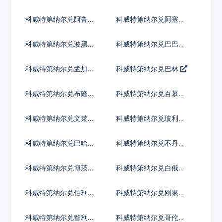
宽扎
比索
科威特第纳尔兑阿鲁巴
科威特第纳尔兑阿塞拜
弗罗林
疆马纳特
科威特第纳尔兑波黑马
科威特第纳尔兑巴巴多
克
斯元
科威特第纳尔兑孟加拉
科威特第纳尔兑巴林
塔卡
科威特第纳尔兑布隆迪
科威特第纳尔兑百慕大
法郎
群岛元
科威特第纳尔兑文莱元
科威特第纳尔兑玻利维
亚诺
科威特第纳尔兑巴哈马
科威特第纳尔兑不丹努
元
尔特鲁姆
科威特第纳尔兑博茨瓦
科威特第纳尔兑白俄罗
纳普拉
斯卢布
科威特第纳尔兑伯利兹
科威特第纳尔兑刚果法
元
郎
科威特第纳尔兑智利比
科威特第纳尔兑哥伦比