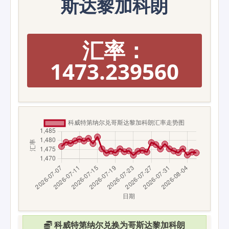
斯达黎加科朗
汇率：
1473.239560
科威特第纳尔兑换为哥斯达黎加科朗