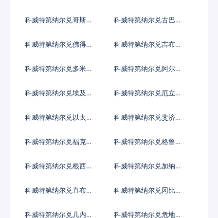
索
亚比索
科威特第纳尔兑哥斯达
科威特第纳尔兑古巴比
黎加科朗
索
科威特第纳尔兑佛得角
科威特第纳尔兑吉布提
埃斯库多
法郎
科威特第纳尔兑多米尼
科威特第纳尔兑阿尔及
加比索
利亚
科威特第纳尔兑埃及镑
科威特第纳尔兑厄立特
里亚纳克法
科威特第纳尔兑以太币
科威特第纳尔兑斐济元
科威特第纳尔兑福克兰
科威特第纳尔兑格鲁吉
镑
亚拉里
科威特第纳尔兑根西岛
科威特第纳尔兑加纳塞
镑
地
科威特第纳尔兑直布罗
科威特第纳尔兑冈比亚
陀镑
达拉西
科威特第纳尔兑几内亚
科威特第纳尔兑危地马