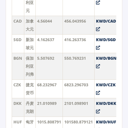
利亚
元
CAD
加拿
4.56044
456.043956
KWD/CAD
大元
SGD
新加
4.162637
416.263736
KWD/SGD
坡元
BGN
保加
5.507692
550.769231
KWD/BGN
利亚
列弗
CZK
捷克
68.232967
6823.296703
KWD/CZK
货币
DKK
丹麦
21.010989
2101.098901
KWD/DKK
克朗
HUF
匈牙
1015.808791
101580.879121
KWD/HUF