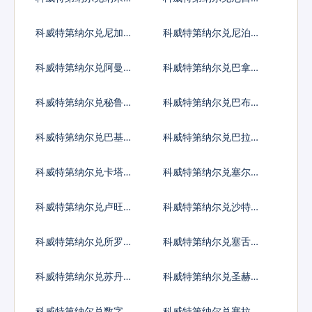
亚元
亚奈拉
科威特第纳尔兑尼加拉
科威特第纳尔兑尼泊尔
瓜科多巴
卢比
科威特第纳尔兑阿曼里
科威特第纳尔兑巴拿马
亚尔
巴波亚
科威特第纳尔兑秘鲁新
科威特第纳尔兑巴布亚
索尔
新几内亚基那
科威特第纳尔兑巴基斯
科威特第纳尔兑巴拉圭
坦卢比
瓜拉尼
科威特第纳尔兑卡塔尔
科威特第纳尔兑塞尔维
里亚尔
亚第纳尔
科威特第纳尔兑卢旺达
科威特第纳尔兑沙特阿
法郎
拉伯
科威特第纳尔兑所罗门
科威特第纳尔兑塞舌尔
群岛元
卢比
科威特第纳尔兑苏丹镑
科威特第纳尔兑圣赫勒
拿镑
科威特第纳尔兑数字货
科威特第纳尔兑塞拉利