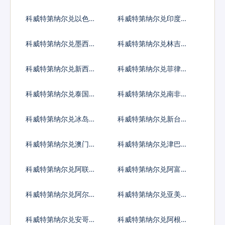
亚尔
西亚卢比
科威特第纳尔兑以色列
科威特第纳尔兑印度卢
谢克尔
比
科威特第纳尔兑墨西哥
科威特第纳尔兑林吉特
比索
科威特第纳尔兑新西兰
科威特第纳尔兑菲律宾
元
比索
科威特第纳尔兑泰国铢
科威特第纳尔兑南非兰
特
科威特第纳尔兑冰岛克
科威特第纳尔兑新台币
朗
科威特第纳尔兑澳门元
科威特第纳尔兑津巴布
韦币
科威特第纳尔兑阿联酋
科威特第纳尔兑阿富汗
迪拉姆流通铸币
尼
科威特第纳尔兑阿尔巴
科威特第纳尔兑亚美尼
尼亚列克
亚德拉姆
科威特第纳尔兑安哥拉
科威特第纳尔兑阿根廷