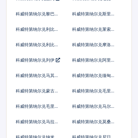
普
科威特第纳尔兑黎巴嫩
科威特第纳尔兑斯里兰
镑
卡卢比
科威特第纳尔兑利比里
科威特第纳尔兑莱索托
亚元
洛蒂
科威特第纳尔兑利比亚
科威特第纳尔兑摩洛哥
第纳尔
迪拉姆
科威特第纳尔兑列伊
科威特第纳尔兑阿里亚
里
科威特第纳尔兑马其顿
科威特第纳尔兑缅甸元
第纳尔
科威特第纳尔兑蒙古图
科威特第纳尔兑毛里塔
格里克
尼亚乌吉亚
科威特第纳尔兑毛里求
科威特第纳尔兑马尔代
斯卢比
夫拉菲亚
科威特第纳尔兑马拉维
科威特第纳尔兑莫桑比
克瓦查
克梅蒂卡尔
科威特第纳尔兑纳米比
科威特第纳尔兑尼日利