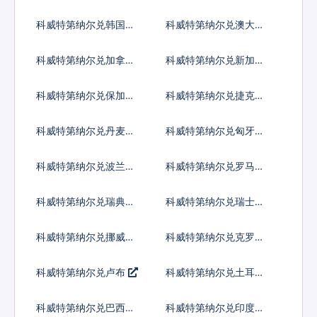
科威特第纳尔兑韩国元
科威特第纳尔兑澳大利
亚元
科威特第纳尔兑加拿大
科威特第纳尔兑新加坡
元
元
科威特第纳尔兑保加利
科威特第纳尔兑捷克货
亚列弗
币
科威特第纳尔兑丹麦克
科威特第纳尔兑匈牙利
朗
福林
科威特第纳尔兑波兰兹
科威特第纳尔兑罗马尼
罗提
亚新列伊
科威特第纳尔兑瑞典克
科威特第纳尔兑瑞士法
朗
郎
科威特第纳尔兑挪威克
科威特第纳尔兑克罗地
朗
亚库纳
科威特第纳尔兑卢布
科威特第纳尔兑土耳其
里拉
科威特第纳尔兑巴西雷
科威特第纳尔兑印度尼