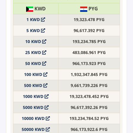
KWD
PYG
1 KWD
19,323.478 PYG
5 KWD
96,617.392 PYG
10 KWD
193,234.785 PYG
25 KWD
483,086.961 PYG
50 KWD
966,173.923 PYG
100 KWD
1,932,347.845 PYG
500 KWD
9,661,739.226 PYG
1000 KWD
19,323,478.452 PYG
5000 KWD
96,617,392.26 PYG
10000 KWD
193,234,784.52 PYG
50000 KWD
966,173,922.6 PYG