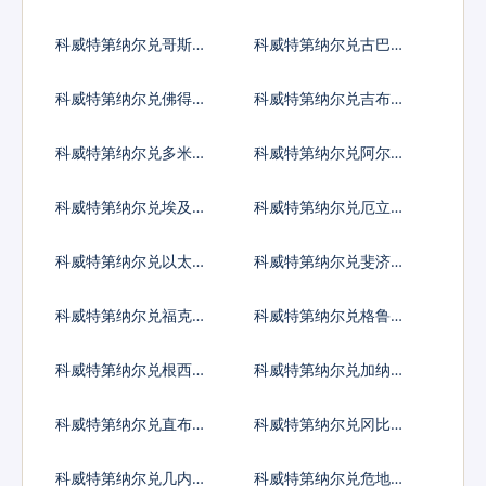
索
亚比索
科威特第纳尔兑哥斯达
科威特第纳尔兑古巴比
黎加科朗
索
科威特第纳尔兑佛得角
科威特第纳尔兑吉布提
埃斯库多
法郎
科威特第纳尔兑多米尼
科威特第纳尔兑阿尔及
加比索
利亚
科威特第纳尔兑埃及镑
科威特第纳尔兑厄立特
里亚纳克法
科威特第纳尔兑以太币
科威特第纳尔兑斐济元
科威特第纳尔兑福克兰
科威特第纳尔兑格鲁吉
镑
亚拉里
科威特第纳尔兑根西岛
科威特第纳尔兑加纳塞
镑
地
科威特第纳尔兑直布罗
科威特第纳尔兑冈比亚
陀镑
达拉西
科威特第纳尔兑几内亚
科威特第纳尔兑危地马