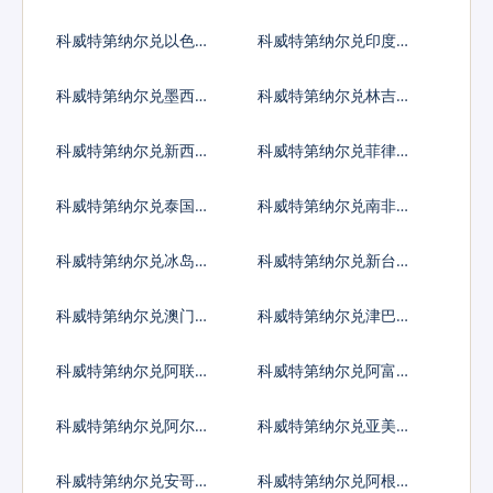
亚尔
西亚卢比
科威特第纳尔兑以色列
科威特第纳尔兑印度卢
谢克尔
比
科威特第纳尔兑墨西哥
科威特第纳尔兑林吉特
比索
科威特第纳尔兑新西兰
科威特第纳尔兑菲律宾
元
比索
科威特第纳尔兑泰国铢
科威特第纳尔兑南非兰
特
科威特第纳尔兑冰岛克
科威特第纳尔兑新台币
朗
科威特第纳尔兑澳门元
科威特第纳尔兑津巴布
韦币
科威特第纳尔兑阿联酋
科威特第纳尔兑阿富汗
迪拉姆流通铸币
尼
科威特第纳尔兑阿尔巴
科威特第纳尔兑亚美尼
尼亚列克
亚德拉姆
科威特第纳尔兑安哥拉
科威特第纳尔兑阿根廷