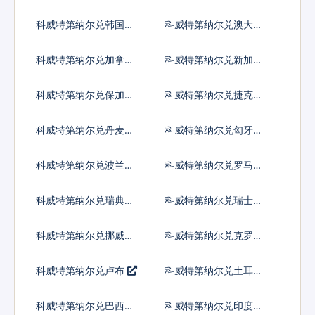
科威特第纳尔兑韩国元
科威特第纳尔兑澳大利
亚元
科威特第纳尔兑加拿大
科威特第纳尔兑新加坡
元
元
科威特第纳尔兑保加利
科威特第纳尔兑捷克货
亚列弗
币
科威特第纳尔兑丹麦克
科威特第纳尔兑匈牙利
朗
福林
科威特第纳尔兑波兰兹
科威特第纳尔兑罗马尼
罗提
亚新列伊
科威特第纳尔兑瑞典克
科威特第纳尔兑瑞士法
朗
郎
科威特第纳尔兑挪威克
科威特第纳尔兑克罗地
朗
亚库纳
科威特第纳尔兑卢布
科威特第纳尔兑土耳其
里拉
科威特第纳尔兑巴西雷
科威特第纳尔兑印度尼