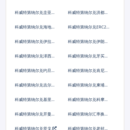
法郎
拉格查尔
科威特第纳尔兑圭亚那
科威特第纳尔兑洪都拉
元
斯伦皮拉
科威特第纳尔兑海地古
科威特第纳尔兑ERC20
德
代币
科威特第纳尔兑伊拉克
科威特第纳尔兑伊朗里
第纳尔
亚尔
科威特第纳尔兑泽西英
科威特第纳尔兑牙买加
镑
元
科威特第纳尔兑约旦第
科威特第纳尔兑肯尼亚
纳尔
先令
科威特第纳尔兑吉尔吉
科威特第纳尔兑柬埔寨
斯斯坦索姆
瑞尔
科威特第纳尔兑基里巴
科威特第纳尔兑科摩罗
斯元
法郎
科威特第纳尔兑开曼群
科威特第纳尔汇率换算
岛元
科威特第纳尔兑坚戈
科威特第纳尔兑老挝基