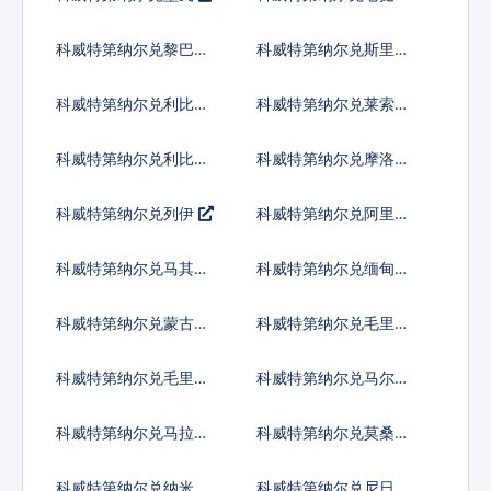
普
科威特第纳尔兑黎巴嫩
科威特第纳尔兑斯里兰
镑
卡卢比
科威特第纳尔兑利比里
科威特第纳尔兑莱索托
亚元
洛蒂
科威特第纳尔兑利比亚
科威特第纳尔兑摩洛哥
第纳尔
迪拉姆
科威特第纳尔兑列伊
科威特第纳尔兑阿里亚
里
科威特第纳尔兑马其顿
科威特第纳尔兑缅甸元
第纳尔
科威特第纳尔兑蒙古图
科威特第纳尔兑毛里塔
格里克
尼亚乌吉亚
科威特第纳尔兑毛里求
科威特第纳尔兑马尔代
斯卢比
夫拉菲亚
科威特第纳尔兑马拉维
科威特第纳尔兑莫桑比
克瓦查
克梅蒂卡尔
科威特第纳尔兑纳米比
科威特第纳尔兑尼日利