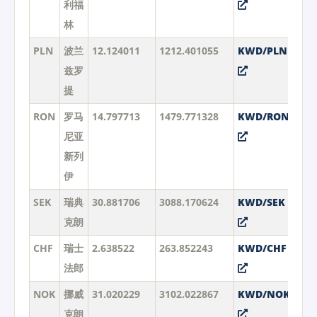
利福
林
PLN
波兰
12.124011
1212.401055
KWD/PLN
兹罗
提
RON
罗马
14.797713
1479.771328
KWD/RON
尼亚
新列
伊
SEK
瑞典
30.881706
3088.170624
KWD/SEK
克朗
CHF
瑞士
2.638522
263.852243
KWD/CHF
法郎
NOK
挪威
31.020229
3102.022867
KWD/NOK
克朗