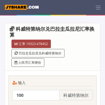
科威特第纳尔兑巴拉圭瓜拉尼汇率换
算
汇率 19323.478452
巴拉圭瓜拉尼兑科威特第纳尔
人民币汇率牌价
输入
科威特第纳尔