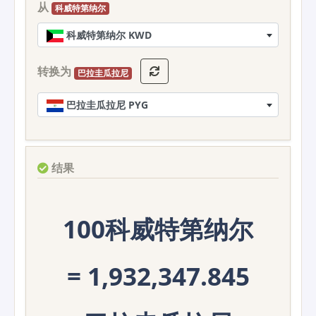
从
科威特第纳尔
科威特第纳尔 KWD
转换为
巴拉圭瓜拉尼
巴拉圭瓜拉尼 PYG
结果
100科威特第纳尔
= 1,932,347.845