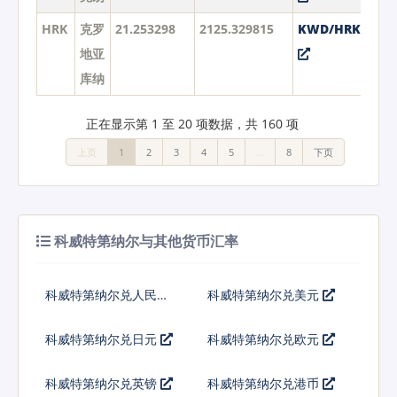
HRK
克罗
21.253298
2125.329815
KWD/HRK
地亚
库纳
正在显示第 1 至 20 项数据，共 160 项
上页
1
2
3
4
5
…
8
下页
科威特第纳尔与其他货币汇率
科威特第纳尔兑人民币
科威特第纳尔兑美元
科威特第纳尔兑日元
科威特第纳尔兑欧元
科威特第纳尔兑英镑
科威特第纳尔兑港币