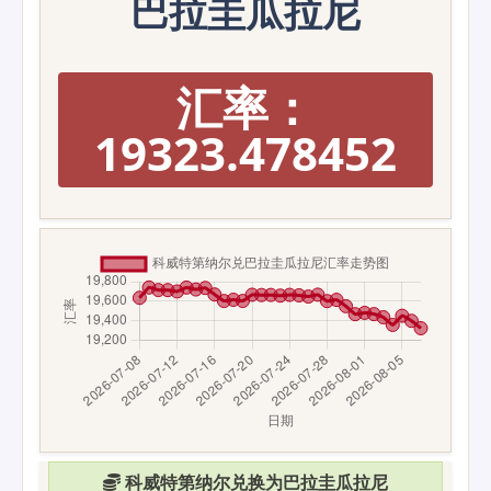
巴拉圭瓜拉尼
汇率：
19323.478452
科威特第纳尔兑换为巴拉圭瓜拉尼