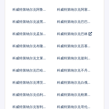
宽扎
比索
科威特第纳尔兑阿鲁巴
科威特第纳尔兑阿塞拜
弗罗林
疆马纳特
科威特第纳尔兑波黑马
科威特第纳尔兑巴巴多
克
斯元
科威特第纳尔兑孟加拉
科威特第纳尔兑巴林
塔卡
科威特第纳尔兑布隆迪
科威特第纳尔兑百慕大
法郎
群岛元
科威特第纳尔兑文莱元
科威特第纳尔兑玻利维
亚诺
科威特第纳尔兑巴哈马
科威特第纳尔兑不丹努
元
尔特鲁姆
科威特第纳尔兑博茨瓦
科威特第纳尔兑白俄罗
纳普拉
斯卢布
科威特第纳尔兑伯利兹
科威特第纳尔兑刚果法
元
郎
科威特第纳尔兑智利比
科威特第纳尔兑哥伦比