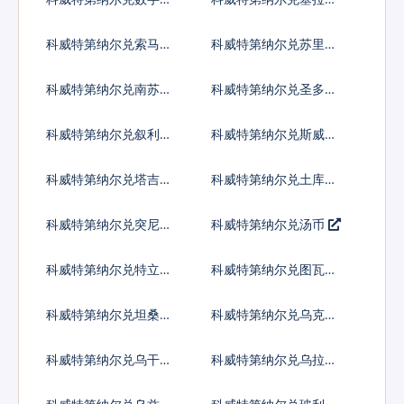
币
昂
科威特第纳尔兑索马里
科威特第纳尔兑苏里南
先令
元
科威特第纳尔兑南苏丹
科威特第纳尔兑圣多美
镑
多布拉
科威特第纳尔兑叙利亚
科威特第纳尔兑斯威士
镑
兰里兰吉尼
科威特第纳尔兑塔吉克
科威特第纳尔兑土库曼
斯坦索莫尼
斯坦马纳特
科威特第纳尔兑突尼斯
科威特第纳尔兑汤币
第纳尔
科威特第纳尔兑特立尼
科威特第纳尔兑图瓦卢
达多巴哥元
元
科威特第纳尔兑坦桑尼
科威特第纳尔兑乌克兰
亚先令
格里夫纳
科威特第纳尔兑乌干达
科威特第纳尔兑乌拉圭
先令
比索