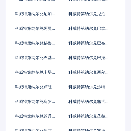
亚元
亚奈拉
科威特第纳尔兑尼加拉
科威特第纳尔兑尼泊尔
瓜科多巴
卢比
科威特第纳尔兑阿曼里
科威特第纳尔兑巴拿马
亚尔
巴波亚
科威特第纳尔兑秘鲁新
科威特第纳尔兑巴布亚
索尔
新几内亚基那
科威特第纳尔兑巴基斯
科威特第纳尔兑巴拉圭
坦卢比
瓜拉尼
科威特第纳尔兑卡塔尔
科威特第纳尔兑塞尔维
里亚尔
亚第纳尔
科威特第纳尔兑卢旺达
科威特第纳尔兑沙特阿
法郎
拉伯
科威特第纳尔兑所罗门
科威特第纳尔兑塞舌尔
群岛元
卢比
科威特第纳尔兑苏丹镑
科威特第纳尔兑圣赫勒
拿镑
科威特第纳尔兑数字货
科威特第纳尔兑塞拉利