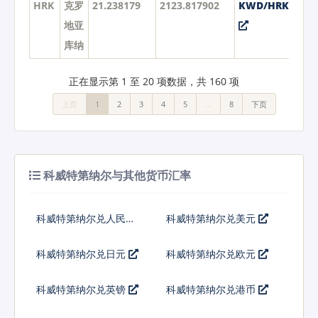
HRK
克罗
21.238179
2123.817902
KWD/HRK
地亚
库纳
正在显示第 1 至 20 项数据，共 160 项
上页
1
2
3
4
5
…
8
下页
科威特第纳尔与其他货币汇率
科威特第纳尔兑人民币
科威特第纳尔兑美元
科威特第纳尔兑日元
科威特第纳尔兑欧元
科威特第纳尔兑英镑
科威特第纳尔兑港币