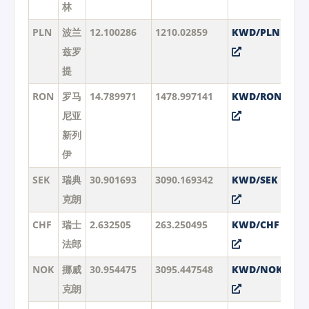
林
PLN
波兰
12.100286
1210.02859
KWD/PLN
兹罗
提
RON
罗马
14.789971
1478.997141
KWD/RON
尼亚
新列
伊
SEK
瑞典
30.901693
3090.169342
KWD/SEK
克朗
CHF
瑞士
2.632505
263.250495
KWD/CHF
法郎
NOK
挪威
30.954475
3095.447548
KWD/NOK
克朗