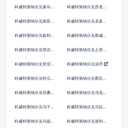
币
昂
科威特第纳尔兑索马里
科威特第纳尔兑苏里南
先令
元
科威特第纳尔兑南苏丹
科威特第纳尔兑圣多美
镑
多布拉
科威特第纳尔兑叙利亚
科威特第纳尔兑斯威士
镑
兰里兰吉尼
科威特第纳尔兑塔吉克
科威特第纳尔兑土库曼
斯坦索莫尼
斯坦马纳特
科威特第纳尔兑突尼斯
科威特第纳尔兑汤币
第纳尔
科威特第纳尔兑特立尼
科威特第纳尔兑图瓦卢
达多巴哥元
元
科威特第纳尔兑坦桑尼
科威特第纳尔兑乌克兰
亚先令
格里夫纳
科威特第纳尔兑乌干达
科威特第纳尔兑乌拉圭
先令
比索
科威特第纳尔兑乌兹别
科威特第纳尔兑玻利瓦