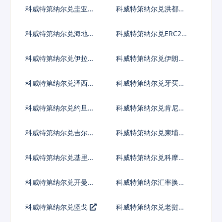
法郎
拉格查尔
科威特第纳尔兑圭亚那
科威特第纳尔兑洪都拉
元
斯伦皮拉
科威特第纳尔兑海地古
科威特第纳尔兑ERC20
德
代币
科威特第纳尔兑伊拉克
科威特第纳尔兑伊朗里
第纳尔
亚尔
科威特第纳尔兑泽西英
科威特第纳尔兑牙买加
镑
元
科威特第纳尔兑约旦第
科威特第纳尔兑肯尼亚
纳尔
先令
科威特第纳尔兑吉尔吉
科威特第纳尔兑柬埔寨
斯斯坦索姆
瑞尔
科威特第纳尔兑基里巴
科威特第纳尔兑科摩罗
斯元
法郎
科威特第纳尔兑开曼群
科威特第纳尔汇率换算
岛元
科威特第纳尔兑坚戈
科威特第纳尔兑老挝基