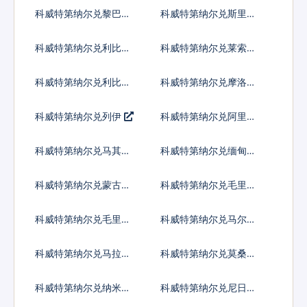
普
科威特第纳尔兑黎巴嫩
科威特第纳尔兑斯里兰
镑
卡卢比
科威特第纳尔兑利比里
科威特第纳尔兑莱索托
亚元
洛蒂
科威特第纳尔兑利比亚
科威特第纳尔兑摩洛哥
第纳尔
迪拉姆
科威特第纳尔兑列伊
科威特第纳尔兑阿里亚
里
科威特第纳尔兑马其顿
科威特第纳尔兑缅甸元
第纳尔
科威特第纳尔兑蒙古图
科威特第纳尔兑毛里塔
格里克
尼亚乌吉亚
科威特第纳尔兑毛里求
科威特第纳尔兑马尔代
斯卢比
夫拉菲亚
科威特第纳尔兑马拉维
科威特第纳尔兑莫桑比
克瓦查
克梅蒂卡尔
科威特第纳尔兑纳米比
科威特第纳尔兑尼日利