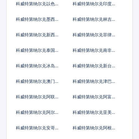
科威特第纳尔兑以色列
科威特第纳尔兑印度卢
谢克尔
比
科威特第纳尔兑墨西哥
科威特第纳尔兑林吉特
比索
科威特第纳尔兑新西兰
科威特第纳尔兑菲律宾
元
比索
科威特第纳尔兑泰国铢
科威特第纳尔兑南非兰
特
科威特第纳尔兑冰岛克
科威特第纳尔兑新台币
朗
科威特第纳尔兑澳门元
科威特第纳尔兑津巴布
韦币
科威特第纳尔兑阿联酋
科威特第纳尔兑阿富汗
迪拉姆流通铸币
尼
科威特第纳尔兑阿尔巴
科威特第纳尔兑亚美尼
尼亚列克
亚德拉姆
科威特第纳尔兑安哥拉
科威特第纳尔兑阿根廷
宽扎
比索