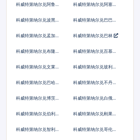
科威特第纳尔兑阿鲁巴
科威特第纳尔兑阿塞拜
弗罗林
疆马纳特
科威特第纳尔兑波黑马
科威特第纳尔兑巴巴多
克
斯元
科威特第纳尔兑孟加拉
科威特第纳尔兑巴林
塔卡
科威特第纳尔兑布隆迪
科威特第纳尔兑百慕大
法郎
群岛元
科威特第纳尔兑文莱元
科威特第纳尔兑玻利维
亚诺
科威特第纳尔兑巴哈马
科威特第纳尔兑不丹努
元
尔特鲁姆
科威特第纳尔兑博茨瓦
科威特第纳尔兑白俄罗
纳普拉
斯卢布
科威特第纳尔兑伯利兹
科威特第纳尔兑刚果法
元
郎
科威特第纳尔兑智利比
科威特第纳尔兑哥伦比