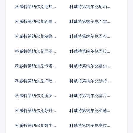
亚元
亚奈拉
科威特第纳尔兑尼加拉
科威特第纳尔兑尼泊尔
瓜科多巴
卢比
科威特第纳尔兑阿曼里
科威特第纳尔兑巴拿马
亚尔
巴波亚
科威特第纳尔兑秘鲁新
科威特第纳尔兑巴布亚
索尔
新几内亚基那
科威特第纳尔兑巴基斯
科威特第纳尔兑巴拉圭
坦卢比
瓜拉尼
科威特第纳尔兑卡塔尔
科威特第纳尔兑塞尔维
里亚尔
亚第纳尔
科威特第纳尔兑卢旺达
科威特第纳尔兑沙特阿
法郎
拉伯
科威特第纳尔兑所罗门
科威特第纳尔兑塞舌尔
群岛元
卢比
科威特第纳尔兑苏丹镑
科威特第纳尔兑圣赫勒
拿镑
科威特第纳尔兑数字货
科威特第纳尔兑塞拉利