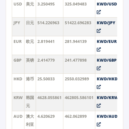
USD
美元
3.250495
325.049483
KWD/USD
JPY
日元
514.226963
51422.696283
KWD/JPY
EUR
欧元
2.819441
281.944139
KWD/EUR
GBP
英镑
2.414779
241.477898
KWD/GBP
HKD
港币
25.50033
2550.032989
KWD/HKD
KRW
韩国
4628.055861
462805.586101
KWD/KRW
元
AUD
澳大
4.620629
462.062899
KWD/AUD
利亚