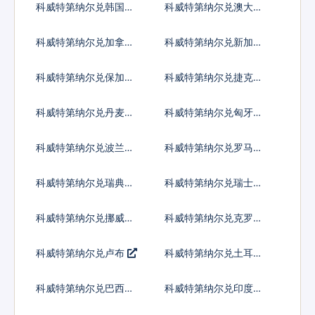
科威特第纳尔兑韩国元
科威特第纳尔兑澳大利
亚元
科威特第纳尔兑加拿大
科威特第纳尔兑新加坡
元
元
科威特第纳尔兑保加利
科威特第纳尔兑捷克货
亚列弗
币
科威特第纳尔兑丹麦克
科威特第纳尔兑匈牙利
朗
福林
科威特第纳尔兑波兰兹
科威特第纳尔兑罗马尼
罗提
亚新列伊
科威特第纳尔兑瑞典克
科威特第纳尔兑瑞士法
朗
郎
科威特第纳尔兑挪威克
科威特第纳尔兑克罗地
朗
亚库纳
科威特第纳尔兑卢布
科威特第纳尔兑土耳其
里拉
科威特第纳尔兑巴西雷
科威特第纳尔兑印度尼
亚尔
西亚卢比