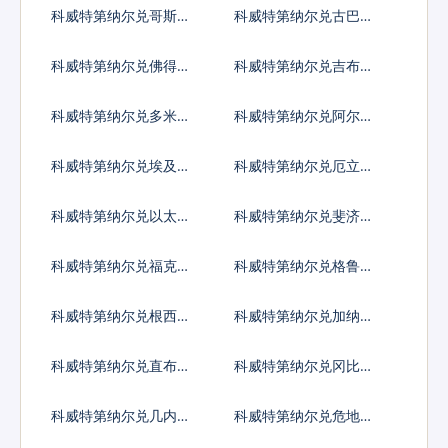
索
亚比索
科威特第纳尔兑哥斯达
科威特第纳尔兑古巴比
黎加科朗
索
科威特第纳尔兑佛得角
科威特第纳尔兑吉布提
埃斯库多
法郎
科威特第纳尔兑多米尼
科威特第纳尔兑阿尔及
加比索
利亚
科威特第纳尔兑埃及镑
科威特第纳尔兑厄立特
里亚纳克法
科威特第纳尔兑以太币
科威特第纳尔兑斐济元
科威特第纳尔兑福克兰
科威特第纳尔兑格鲁吉
镑
亚拉里
科威特第纳尔兑根西岛
科威特第纳尔兑加纳塞
镑
地
科威特第纳尔兑直布罗
科威特第纳尔兑冈比亚
陀镑
达拉西
科威特第纳尔兑几内亚
科威特第纳尔兑危地马