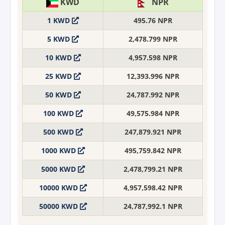
KWD
NPR
1 KWD
495.76 NPR
5 KWD
2,478.799 NPR
10 KWD
4,957.598 NPR
25 KWD
12,393.996 NPR
50 KWD
24,787.992 NPR
100 KWD
49,575.984 NPR
500 KWD
247,879.921 NPR
1000 KWD
495,759.842 NPR
5000 KWD
2,478,799.21 NPR
10000 KWD
4,957,598.42 NPR
50000 KWD
24,787,992.1 NPR