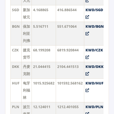
大元
SGD
新加
4.168865
416.886544
KWD/SGD
坡元
BGN
保加
5.516711
551.671064
KWD/BGN
利亚
列弗
CZK
捷克
68.199208
6819.920844
KWD/CZK
货币
DKK
丹麦
21.044415
2104.441513
KWD/DKK
克朗
HUF
匈牙
1015.925682
101592.568162
KWD/HUF
利福
林
PLN
波兰
12.124011
1212.401055
KWD/PLN
兹罗