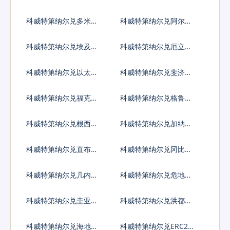
埃斯库多
法郎
科威特第纳尔兑多米尼
科威特第纳尔兑阿尔及
加比索
利亚
科威特第纳尔兑埃及镑
科威特第纳尔兑厄立特
里亚纳克法
科威特第纳尔兑以太币
科威特第纳尔兑斐济元
科威特第纳尔兑福克兰
科威特第纳尔兑格鲁吉
镑
亚拉里
科威特第纳尔兑根西岛
科威特第纳尔兑加纳塞
镑
地
科威特第纳尔兑直布罗
科威特第纳尔兑冈比亚
陀镑
达拉西
科威特第纳尔兑几内亚
科威特第纳尔兑危地马
法郎
拉格查尔
科威特第纳尔兑圭亚那
科威特第纳尔兑洪都拉
元
斯伦皮拉
科威特第纳尔兑海地古
科威特第纳尔兑ERC20