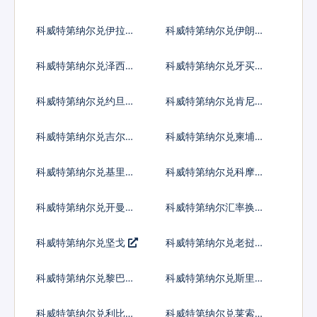
德
代币
科威特第纳尔兑伊拉克
科威特第纳尔兑伊朗里
第纳尔
亚尔
科威特第纳尔兑泽西英
科威特第纳尔兑牙买加
镑
元
科威特第纳尔兑约旦第
科威特第纳尔兑肯尼亚
纳尔
先令
科威特第纳尔兑吉尔吉
科威特第纳尔兑柬埔寨
斯斯坦索姆
瑞尔
科威特第纳尔兑基里巴
科威特第纳尔兑科摩罗
斯元
法郎
科威特第纳尔兑开曼群
科威特第纳尔汇率换算
岛元
科威特第纳尔兑坚戈
科威特第纳尔兑老挝基
普
科威特第纳尔兑黎巴嫩
科威特第纳尔兑斯里兰
镑
卡卢比
科威特第纳尔兑利比里
科威特第纳尔兑莱索托