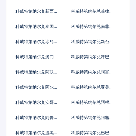
比索
科威特第纳尔兑新西兰
科威特第纳尔兑菲律宾
元
比索
科威特第纳尔兑泰国铢
科威特第纳尔兑南非兰
特
科威特第纳尔兑冰岛克
科威特第纳尔兑新台币
朗
科威特第纳尔兑澳门元
科威特第纳尔兑津巴布
韦币
科威特第纳尔兑阿联酋
科威特第纳尔兑阿富汗
迪拉姆流通铸币
尼
科威特第纳尔兑阿尔巴
科威特第纳尔兑亚美尼
尼亚列克
亚德拉姆
科威特第纳尔兑安哥拉
科威特第纳尔兑阿根廷
宽扎
比索
科威特第纳尔兑阿鲁巴
科威特第纳尔兑阿塞拜
弗罗林
疆马纳特
科威特第纳尔兑波黑马
科威特第纳尔兑巴巴多