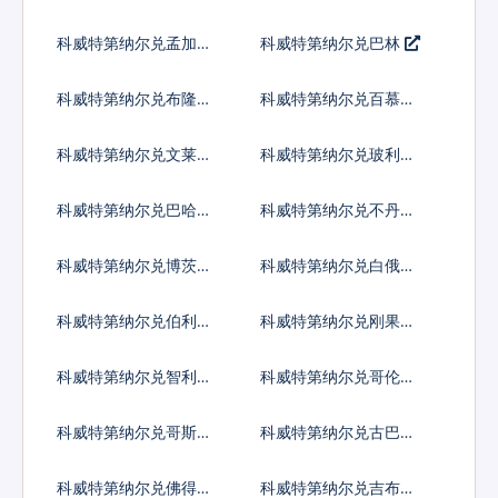
克
斯元
科威特第纳尔兑孟加拉
科威特第纳尔兑巴林
塔卡
科威特第纳尔兑布隆迪
科威特第纳尔兑百慕大
法郎
群岛元
科威特第纳尔兑文莱元
科威特第纳尔兑玻利维
亚诺
科威特第纳尔兑巴哈马
科威特第纳尔兑不丹努
元
尔特鲁姆
科威特第纳尔兑博茨瓦
科威特第纳尔兑白俄罗
纳普拉
斯卢布
科威特第纳尔兑伯利兹
科威特第纳尔兑刚果法
元
郎
科威特第纳尔兑智利比
科威特第纳尔兑哥伦比
索
亚比索
科威特第纳尔兑哥斯达
科威特第纳尔兑古巴比
黎加科朗
索
科威特第纳尔兑佛得角
科威特第纳尔兑吉布提