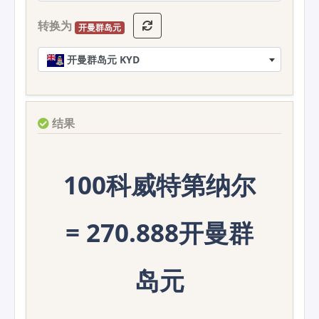
转换为
开曼群岛元
开曼群岛元 KYD
结果
100科威特第纳尔
= 270.888开曼群
岛元