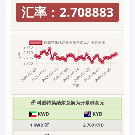
汇率：2.708883
科威特第纳尔兑换为开曼群岛元
KWD
KYD
1 KWD
2.709 KYD