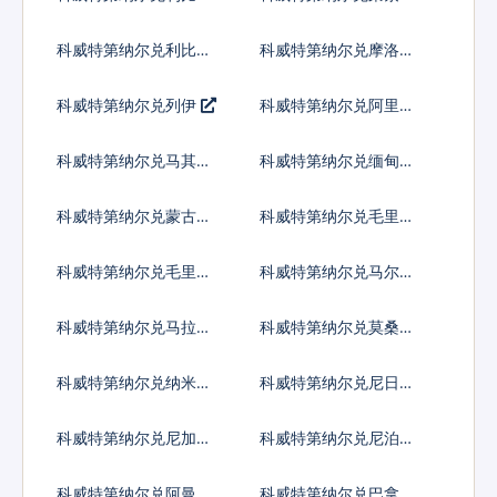
亚元
洛蒂
科威特第纳尔兑利比亚
科威特第纳尔兑摩洛哥
第纳尔
迪拉姆
科威特第纳尔兑列伊
科威特第纳尔兑阿里亚
里
科威特第纳尔兑马其顿
科威特第纳尔兑缅甸元
第纳尔
科威特第纳尔兑蒙古图
科威特第纳尔兑毛里塔
格里克
尼亚乌吉亚
科威特第纳尔兑毛里求
科威特第纳尔兑马尔代
斯卢比
夫拉菲亚
科威特第纳尔兑马拉维
科威特第纳尔兑莫桑比
克瓦查
克梅蒂卡尔
科威特第纳尔兑纳米比
科威特第纳尔兑尼日利
亚元
亚奈拉
科威特第纳尔兑尼加拉
科威特第纳尔兑尼泊尔
瓜科多巴
卢比
科威特第纳尔兑阿曼里
科威特第纳尔兑巴拿马