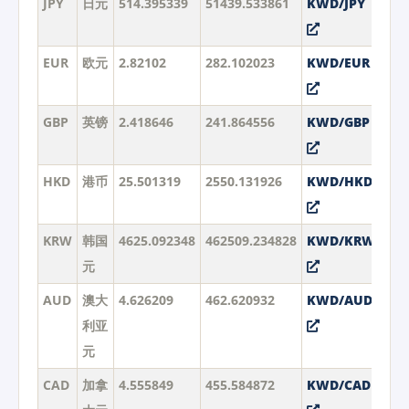
JPY
日元
514.395339
51439.533861
KWD/JPY
EUR
欧元
2.82102
282.102023
KWD/EUR
GBP
英镑
2.418646
241.864556
KWD/GBP
HKD
港币
25.501319
2550.131926
KWD/HKD
KRW
韩国
4625.092348
462509.234828
KWD/KRW
元
AUD
澳大
4.626209
462.620932
KWD/AUD
利亚
元
CAD
加拿
4.555849
455.584872
KWD/CAD