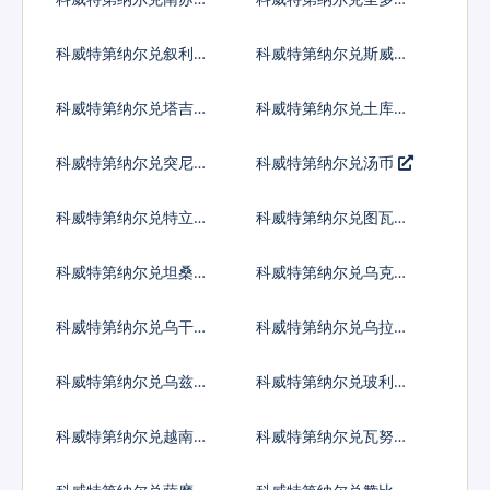
镑
多布拉
科威特第纳尔兑叙利亚
科威特第纳尔兑斯威士
镑
兰里兰吉尼
科威特第纳尔兑塔吉克
科威特第纳尔兑土库曼
斯坦索莫尼
斯坦马纳特
科威特第纳尔兑突尼斯
科威特第纳尔兑汤币
第纳尔
科威特第纳尔兑特立尼
科威特第纳尔兑图瓦卢
达多巴哥元
元
科威特第纳尔兑坦桑尼
科威特第纳尔兑乌克兰
亚先令
格里夫纳
科威特第纳尔兑乌干达
科威特第纳尔兑乌拉圭
先令
比索
科威特第纳尔兑乌兹别
科威特第纳尔兑玻利瓦
克斯坦索姆
尔
科威特第纳尔兑越南盾
科威特第纳尔兑瓦努阿
图瓦图