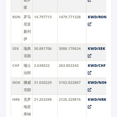
提
RON
罗马
14.797713
1479.771328
KWD/RON
尼亚
新列
伊
SEK
瑞典
30.881706
3088.170624
KWD/SEK
克朗
CHF
瑞士
2.638522
263.852243
KWD/CHF
法郎
NOK
挪威
31.020229
3102.022867
KWD/NOK
克朗
HRK
克罗
21.253298
2125.329815
KWD/HRK
地亚
库纳