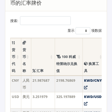
币的汇率牌价
搜索:
显示
项数据
货
货
币
币
100 科威
代
名
特第纳尔兑换
换算工
码
称
汇率
值
具
CNY
人民
21.987687
2198.76869
KWD/CNY
币
USD
美元
3.251979
325.197889
KWD/USD