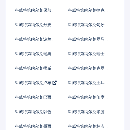
元
元
科威特第纳尔兑保加利
科威特第纳尔兑捷克货
亚列弗
币
科威特第纳尔兑丹麦克
科威特第纳尔兑匈牙利
朗
福林
科威特第纳尔兑波兰兹
科威特第纳尔兑罗马尼
罗提
亚新列伊
科威特第纳尔兑瑞典克
科威特第纳尔兑瑞士法
朗
郎
科威特第纳尔兑挪威克
科威特第纳尔兑克罗地
朗
亚库纳
科威特第纳尔兑卢布
科威特第纳尔兑土耳其
里拉
科威特第纳尔兑巴西雷
科威特第纳尔兑印度尼
亚尔
西亚卢比
科威特第纳尔兑以色列
科威特第纳尔兑印度卢
谢克尔
比
科威特第纳尔兑墨西哥
科威特第纳尔兑林吉特