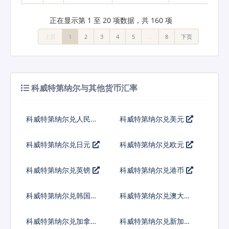
正在显示第 1 至 20 项数据，共 160 项
上页
1
2
3
4
5
…
8
下页
科威特第纳尔与其他货币汇率
科威特第纳尔兑人民币
科威特第纳尔兑美元
科威特第纳尔兑日元
科威特第纳尔兑欧元
科威特第纳尔兑英镑
科威特第纳尔兑港币
科威特第纳尔兑韩国元
科威特第纳尔兑澳大利
亚元
科威特第纳尔兑加拿大
科威特第纳尔兑新加坡