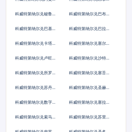
亚尔
巴波亚
科威特第纳尔兑秘鲁新
科威特第纳尔兑巴布亚
索尔
新几内亚基那
科威特第纳尔兑巴基斯
科威特第纳尔兑巴拉圭
坦卢比
瓜拉尼
科威特第纳尔兑卡塔尔
科威特第纳尔兑塞尔维
里亚尔
亚第纳尔
科威特第纳尔兑卢旺达
科威特第纳尔兑沙特阿
法郎
拉伯
科威特第纳尔兑所罗门
科威特第纳尔兑塞舌尔
群岛元
卢比
科威特第纳尔兑苏丹镑
科威特第纳尔兑圣赫勒
拿镑
科威特第纳尔兑数字货
科威特第纳尔兑塞拉利
币
昂
科威特第纳尔兑索马里
科威特第纳尔兑苏里南
先令
元
科威特第纳尔兑南苏丹
科威特第纳尔兑圣多美