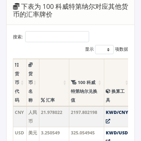
下表为 100 科威特第纳尔对应其他货
币的汇率牌价
搜索:
显示
项数据
货
货
币
币
100 科威
代
名
特第纳尔兑换
换算工
码
称
汇率
值
具
CNY
人民
21.978022
2197.802198
KWD/CNY
币
USD
美元
3.250549
325.054945
KWD/USD