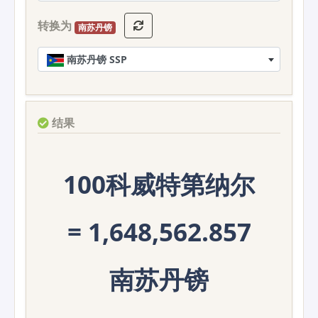
转换为
南苏丹镑
南苏丹镑 SSP
结果
100科威特第纳尔
= 1,648,562.857
南苏丹镑