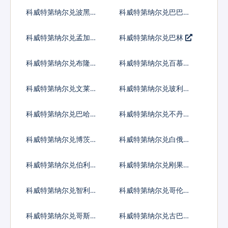
弗罗林
疆马纳特
科威特第纳尔兑波黑马
科威特第纳尔兑巴巴多
克
斯元
科威特第纳尔兑孟加拉
科威特第纳尔兑巴林
塔卡
科威特第纳尔兑布隆迪
科威特第纳尔兑百慕大
法郎
群岛元
科威特第纳尔兑文莱元
科威特第纳尔兑玻利维
亚诺
科威特第纳尔兑巴哈马
科威特第纳尔兑不丹努
元
尔特鲁姆
科威特第纳尔兑博茨瓦
科威特第纳尔兑白俄罗
纳普拉
斯卢布
科威特第纳尔兑伯利兹
科威特第纳尔兑刚果法
元
郎
科威特第纳尔兑智利比
科威特第纳尔兑哥伦比
索
亚比索
科威特第纳尔兑哥斯达
科威特第纳尔兑古巴比