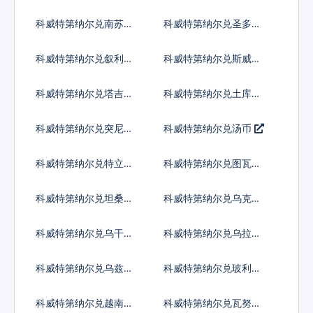
先令
元
科威特第纳尔兑南苏丹
科威特第纳尔兑圣多美
镑
多布拉
科威特第纳尔兑叙利亚
科威特第纳尔兑斯威士
镑
兰里兰吉尼
科威特第纳尔兑塔吉克
科威特第纳尔兑土库曼
斯坦索莫尼
斯坦马纳特
科威特第纳尔兑突尼斯
科威特第纳尔兑汤币
第纳尔
科威特第纳尔兑特立尼
科威特第纳尔兑图瓦卢
达多巴哥元
元
科威特第纳尔兑坦桑尼
科威特第纳尔兑乌克兰
亚先令
格里夫纳
科威特第纳尔兑乌干达
科威特第纳尔兑乌拉圭
先令
比索
科威特第纳尔兑乌兹别
科威特第纳尔兑玻利瓦
克斯坦索姆
尔
科威特第纳尔兑越南盾
科威特第纳尔兑瓦努阿