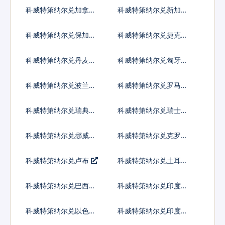
亚元
科威特第纳尔兑加拿大
科威特第纳尔兑新加坡
元
元
科威特第纳尔兑保加利
科威特第纳尔兑捷克货
亚列弗
币
科威特第纳尔兑丹麦克
科威特第纳尔兑匈牙利
朗
福林
科威特第纳尔兑波兰兹
科威特第纳尔兑罗马尼
罗提
亚新列伊
科威特第纳尔兑瑞典克
科威特第纳尔兑瑞士法
朗
郎
科威特第纳尔兑挪威克
科威特第纳尔兑克罗地
朗
亚库纳
科威特第纳尔兑卢布
科威特第纳尔兑土耳其
里拉
科威特第纳尔兑巴西雷
科威特第纳尔兑印度尼
亚尔
西亚卢比
科威特第纳尔兑以色列
科威特第纳尔兑印度卢