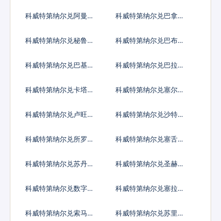
瓜科多巴
卢比
科威特第纳尔兑阿曼里
科威特第纳尔兑巴拿马
亚尔
巴波亚
科威特第纳尔兑秘鲁新
科威特第纳尔兑巴布亚
索尔
新几内亚基那
科威特第纳尔兑巴基斯
科威特第纳尔兑巴拉圭
坦卢比
瓜拉尼
科威特第纳尔兑卡塔尔
科威特第纳尔兑塞尔维
里亚尔
亚第纳尔
科威特第纳尔兑卢旺达
科威特第纳尔兑沙特阿
法郎
拉伯
科威特第纳尔兑所罗门
科威特第纳尔兑塞舌尔
群岛元
卢比
科威特第纳尔兑苏丹镑
科威特第纳尔兑圣赫勒
拿镑
科威特第纳尔兑数字货
科威特第纳尔兑塞拉利
币
昂
科威特第纳尔兑索马里
科威特第纳尔兑苏里南