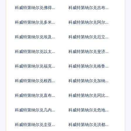
黎加科朗
索
科威特第纳尔兑佛得角
科威特第纳尔兑吉布提
埃斯库多
法郎
科威特第纳尔兑多米尼
科威特第纳尔兑阿尔及
加比索
利亚
科威特第纳尔兑埃及镑
科威特第纳尔兑厄立特
里亚纳克法
科威特第纳尔兑以太币
科威特第纳尔兑斐济元
科威特第纳尔兑福克兰
科威特第纳尔兑格鲁吉
镑
亚拉里
科威特第纳尔兑根西岛
科威特第纳尔兑加纳塞
镑
地
科威特第纳尔兑直布罗
科威特第纳尔兑冈比亚
陀镑
达拉西
科威特第纳尔兑几内亚
科威特第纳尔兑危地马
法郎
拉格查尔
科威特第纳尔兑圭亚那
科威特第纳尔兑洪都拉