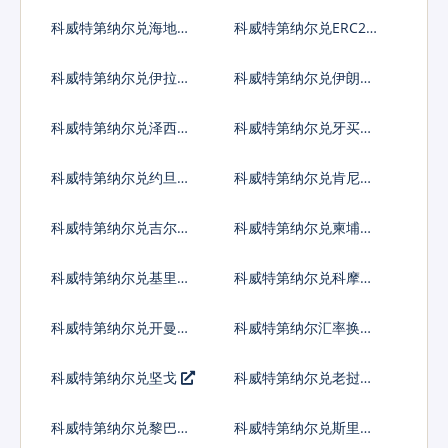
元
斯伦皮拉
科威特第纳尔兑海地古
科威特第纳尔兑ERC20
德
代币
科威特第纳尔兑伊拉克
科威特第纳尔兑伊朗里
第纳尔
亚尔
科威特第纳尔兑泽西英
科威特第纳尔兑牙买加
镑
元
科威特第纳尔兑约旦第
科威特第纳尔兑肯尼亚
纳尔
先令
科威特第纳尔兑吉尔吉
科威特第纳尔兑柬埔寨
斯斯坦索姆
瑞尔
科威特第纳尔兑基里巴
科威特第纳尔兑科摩罗
斯元
法郎
科威特第纳尔兑开曼群
科威特第纳尔汇率换算
岛元
科威特第纳尔兑坚戈
科威特第纳尔兑老挝基
普
科威特第纳尔兑黎巴嫩
科威特第纳尔兑斯里兰