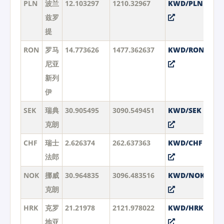
PLN
波兰
12.103297
1210.32967
KWD/PLN
兹罗
提
RON
罗马
14.773626
1477.362637
KWD/RON
尼亚
新列
伊
SEK
瑞典
30.905495
3090.549451
KWD/SEK
克朗
CHF
瑞士
2.626374
262.637363
KWD/CHF
法郎
NOK
挪威
30.964835
3096.483516
KWD/NOK
克朗
HRK
克罗
21.21978
2121.978022
KWD/HRK
地亚