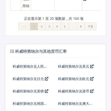
库纳
正在显示第 1 至 20 项数据，共 160 项
上页
1
2
3
4
5
…
8
下页
科威特第纳尔与其他货币汇率
科威特第纳尔兑人民币
科威特第纳尔兑美元
科威特第纳尔兑日元
科威特第纳尔兑欧元
科威特第纳尔兑英镑
科威特第纳尔兑港币
科威特第纳尔兑韩国元
科威特第纳尔兑澳大利