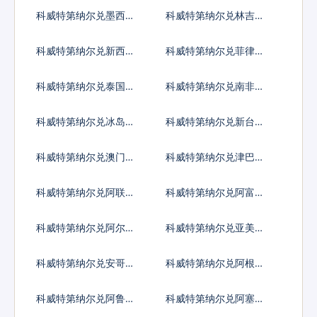
谢克尔
比
科威特第纳尔兑墨西哥
科威特第纳尔兑林吉特
比索
科威特第纳尔兑新西兰
科威特第纳尔兑菲律宾
元
比索
科威特第纳尔兑泰国铢
科威特第纳尔兑南非兰
特
科威特第纳尔兑冰岛克
科威特第纳尔兑新台币
朗
科威特第纳尔兑澳门元
科威特第纳尔兑津巴布
韦币
科威特第纳尔兑阿联酋
科威特第纳尔兑阿富汗
迪拉姆流通铸币
尼
科威特第纳尔兑阿尔巴
科威特第纳尔兑亚美尼
尼亚列克
亚德拉姆
科威特第纳尔兑安哥拉
科威特第纳尔兑阿根廷
宽扎
比索
科威特第纳尔兑阿鲁巴
科威特第纳尔兑阿塞拜