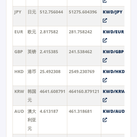
JPY
日元
512.756044
51275.604396
KWD/JPY
EUR
欧元
2.817582
281.758242
KWD/EUR
GBP
英镑
2.415385
241.538462
KWD/GBP
HKD
港币
25.492308
2549.230769
KWD/HKD
KRW
韩国
4641.608791
464160.879121
KWD/KRW
元
AUD
澳大
4.613187
461.318681
KWD/AUD
利亚
元