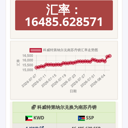
汇率：
16485.628571
科威特第纳尔兑换为南苏丹镑
KWD
SSP