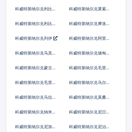
镑
卡卢比
科威特第纳尔兑利比里
科威特第纳尔兑莱索托
亚元
洛蒂
科威特第纳尔兑利比亚
科威特第纳尔兑摩洛哥
第纳尔
迪拉姆
科威特第纳尔兑列伊
科威特第纳尔兑阿里亚
里
科威特第纳尔兑马其顿
科威特第纳尔兑缅甸元
第纳尔
科威特第纳尔兑蒙古图
科威特第纳尔兑毛里塔
格里克
尼亚乌吉亚
科威特第纳尔兑毛里求
科威特第纳尔兑马尔代
斯卢比
夫拉菲亚
科威特第纳尔兑马拉维
科威特第纳尔兑莫桑比
克瓦查
克梅蒂卡尔
科威特第纳尔兑纳米比
科威特第纳尔兑尼日利
亚元
亚奈拉
科威特第纳尔兑尼加拉
科威特第纳尔兑尼泊尔